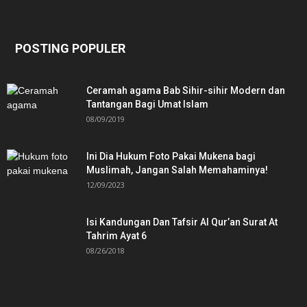
POSTING POPULER
Ceramah agama Bab Sihir-sihir Modern dan
Tantangan Bagi Umat Islam
08/09/2019
Ini Dia Hukum Foto Pakai Mukena bagi
Muslimah, Jangan Salah Memahaminya!
12/09/2023
Isi Kandungan Dan Tafsir Al Qur’an Surat At
Tahrim Ayat 6
08/26/2018