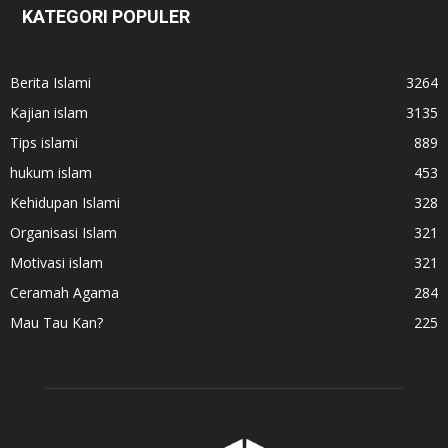
KATEGORI POPULER
Berita Islami
3264
Kajian islam
3135
Tips islami
889
hukum islam
453
Kehidupan Islami
328
Organisasi Islam
321
Motivasi islam
321
Ceramah Agama
284
Mau Tau Kan?
225