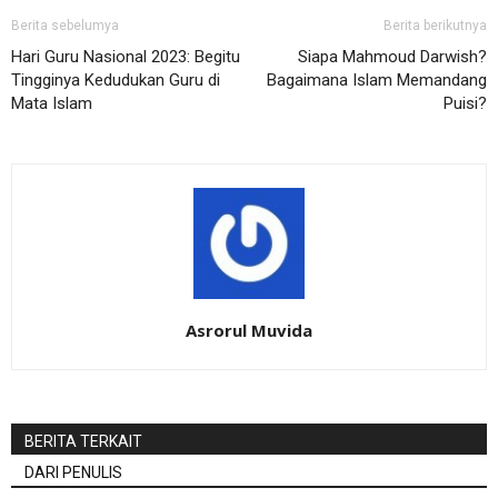
Berita sebelumya
Berita berikutnya
Hari Guru Nasional 2023: Begitu
Siapa Mahmoud Darwish?
Tingginya Kedudukan Guru di
Bagaimana Islam Memandang
Mata Islam
Puisi?
Asrorul Muvida
BERITA TERKAIT
DARI PENULIS