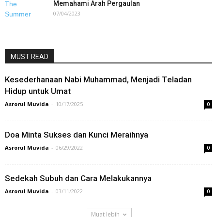
Memahami Arah Pergaulan
07/04/2023
MUST READ
Kesederhanaan Nabi Muhammad, Menjadi Teladan
Hidup untuk Umat
Asrorul Muvida
-
10/17/2025
0
Doa Minta Sukses dan Kunci Meraihnya
Asrorul Muvida
-
06/29/2022
0
Sedekah Subuh dan Cara Melakukannya
Asrorul Muvida
-
03/11/2022
0
Muat lebih