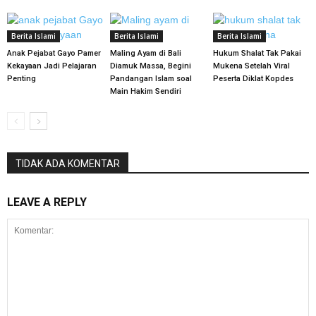
Berita Islami
Berita Islami
Berita Islami
Anak Pejabat Gayo Pamer
Maling Ayam di Bali
Hukum Shalat Tak Pakai
Kekayaan Jadi Pelajaran
Diamuk Massa, Begini
Mukena Setelah Viral
Penting
Pandangan Islam soal
Peserta Diklat Kopdes
Main Hakim Sendiri
TIDAK ADA KOMENTAR
LEAVE A REPLY