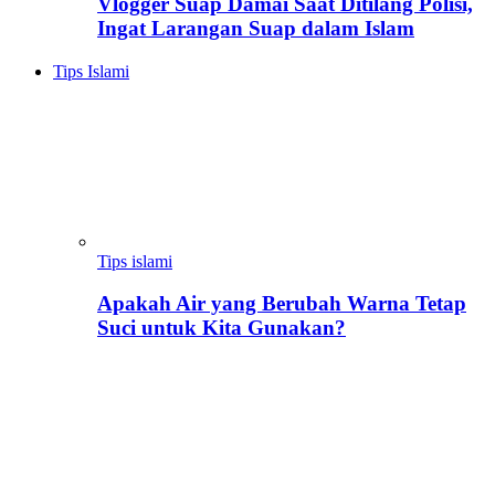
Vlogger Suap Damai Saat Ditilang Polisi,
Ingat Larangan Suap dalam Islam
Tips Islami
Tips islami
Apakah Air yang Berubah Warna Tetap
Suci untuk Kita Gunakan?