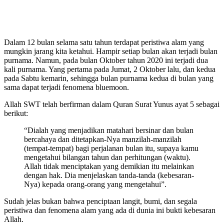
Dalam 12 bulan selama satu tahun terdapat peristiwa alam yang
mungkin jarang kita ketahui. Hampir setiap bulan akan terjadi bulan
purnama. Namun, pada bulan Oktober tahun 2020 ini terjadi dua
kali purnama. Yang pertama pada Jumat, 2 Oktober lalu, dan kedua
pada Sabtu kemarin, sehingga bulan purnama kedua di bulan yang
sama dapat terjadi
fenomena bluemoon
.
Allah SWT telah berfirman dalam Quran Surat Yunus ayat 5 sebagai
berikut:
“Dialah yang menjadikan matahari bersinar dan bulan
bercahaya dan ditetapkan-Nya manzilah-manzilah
(tempat-tempat) bagi perjalanan bulan itu, supaya kamu
mengetahui bilangan tahun dan perhitungan (waktu).
Allah tidak menciptakan yang demikian itu melainkan
dengan hak. Dia menjelaskan tanda-tanda (kebesaran-
Nya) kepada orang-orang yang mengetahui”.
Sudah jelas bukan bahwa penciptaan langit, bumi, dan segala
peristiwa dan fenomena alam yang ada di dunia ini bukti kebesaran
Allah.