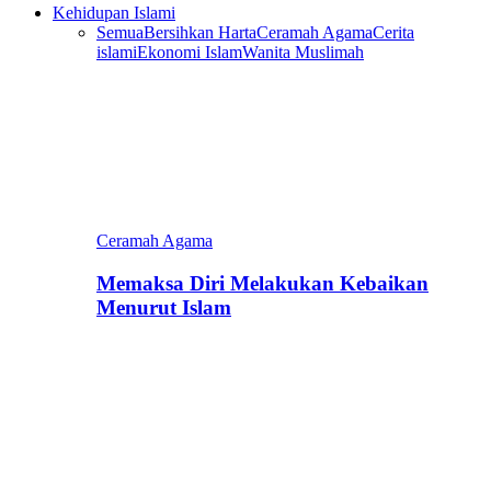
Kehidupan Islami
Semua
Bersihkan Harta
Ceramah Agama
Cerita
islami
Ekonomi Islam
Wanita Muslimah
Ceramah Agama
Memaksa Diri Melakukan Kebaikan
Menurut Islam