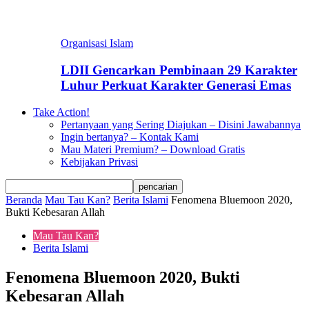
Organisasi Islam
LDII Gencarkan Pembinaan 29 Karakter
Luhur Perkuat Karakter Generasi Emas
Take Action!
Pertanyaan yang Sering Diajukan – Disini Jawabannya
Ingin bertanya? – Kontak Kami
Mau Materi Premium? – Download Gratis
Kebijakan Privasi
Beranda
Mau Tau Kan?
Berita Islami
Fenomena Bluemoon 2020,
Bukti Kebesaran Allah
Mau Tau Kan?
Berita Islami
Fenomena Bluemoon 2020, Bukti
Kebesaran Allah