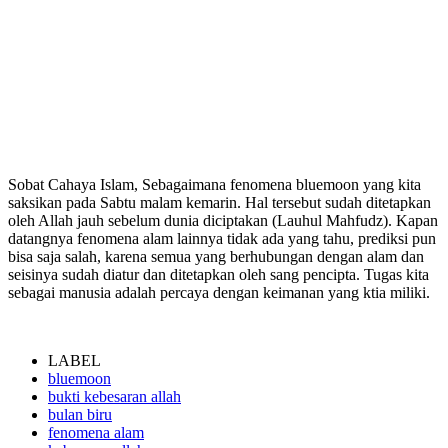
Sobat Cahaya Islam, Sebagaimana
fenomena bluemoon
yang kita
saksikan pada Sabtu malam kemarin. Hal tersebut sudah ditetapkan
oleh Allah jauh sebelum dunia diciptakan (Lauhul Mahfudz). Kapan
datangnya fenomena alam lainnya tidak ada yang tahu, prediksi pun
bisa saja salah, karena semua yang berhubungan dengan alam dan
seisinya sudah diatur dan ditetapkan oleh sang pencipta. Tugas kita
sebagai manusia adalah percaya dengan keimanan yang ktia miliki.
LABEL
bluemoon
bukti kebesaran allah
bulan biru
fenomena alam