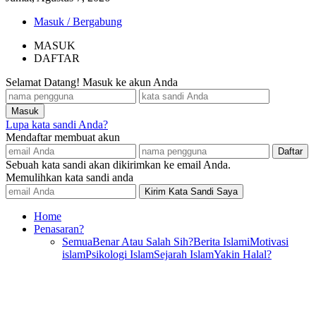
Masuk / Bergabung
MASUK
DAFTAR
Selamat Datang! Masuk ke akun Anda
Lupa kata sandi Anda?
Mendaftar membuat akun
Sebuah kata sandi akan dikirimkan ke email Anda.
Memulihkan kata sandi anda
Home
Penasaran?
Semua
Benar Atau Salah Sih?
Berita Islami
Motivasi
islam
Psikologi Islam
Sejarah Islam
Yakin Halal?