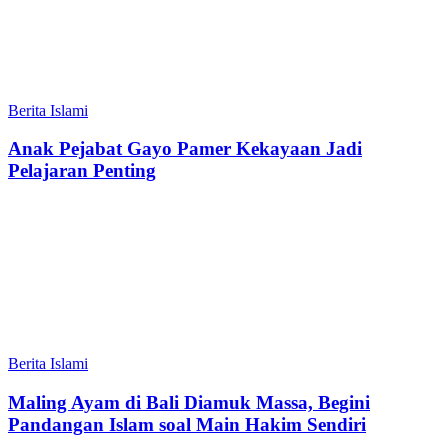
Berita Islami
Anak Pejabat Gayo Pamer Kekayaan Jadi
Pelajaran Penting
Berita Islami
Maling Ayam di Bali Diamuk Massa, Begini
Pandangan Islam soal Main Hakim Sendiri