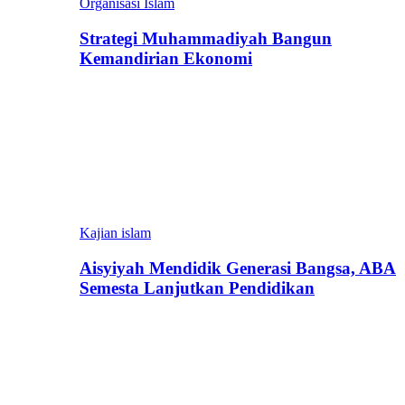
Organisasi Islam
Strategi Muhammadiyah Bangun
Kemandirian Ekonomi
Kajian islam
Aisyiyah Mendidik Generasi Bangsa, ABA
Semesta Lanjutkan Pendidikan