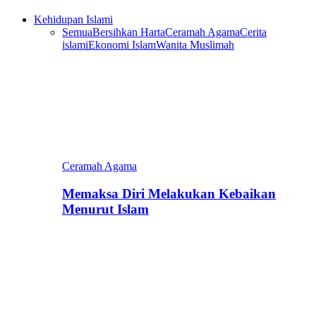
Kehidupan Islami
Semua
Bersihkan Harta
Ceramah Agama
Cerita
islami
Ekonomi Islam
Wanita Muslimah
Ceramah Agama
Memaksa Diri Melakukan Kebaikan
Menurut Islam