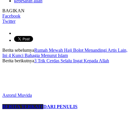
kebesaran allah
BAGIKAN
Facebook
Twitter
Berita sebelumya
Rumah Mewah Haji Bolot Menandingi Artis Lain,
Ini 4 Kunci Bahagia Menurut Islam
Berita berikutnya
3 Trik Cerdas Selalu Ingat Kepada Allah
Asrorul Muvida
BERITA TERKAIT
DARI PENULIS