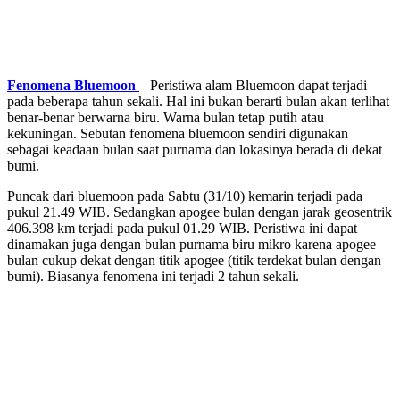
Fenomena Bluemoon
– Peristiwa alam Bluemoon dapat terjadi
pada beberapa tahun sekali. Hal ini bukan berarti bulan akan terlihat
benar-benar berwarna biru. Warna bulan tetap putih atau
kekuningan. Sebutan
fenomena bluemoon
sendiri digunakan
sebagai keadaan bulan saat purnama dan lokasinya berada di dekat
bumi.
Puncak dari bluemoon pada Sabtu (31/10) kemarin terjadi pada
pukul 21.49 WIB. Sedangkan apogee bulan dengan jarak geosentrik
406.398 km terjadi pada pukul 01.29 WIB. Peristiwa ini dapat
dinamakan juga dengan bulan purnama biru mikro karena apogee
bulan cukup dekat dengan titik apogee (titik terdekat bulan dengan
bumi). Biasanya fenomena ini terjadi 2 tahun sekali.