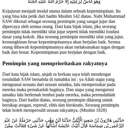
وَهُوَ غَاشٌّ لِرَعِيَّتِهِ إِلَّا حَرَّمَ اللَّهُ عَلَيْهِ الْجَنَّةَ
Kejujuran menjadi modal utama dalam sebuah kepemimpinan. Itu
yang bisa kita petik dari hadits Muslim 142 diatas. Nabi Muhammad
SAW dikenal sebagai seorang pemimpin yang sangat jujur dan
dipercaya oleh semua orang. Dari
kata bijak islam
, jika seorang
pemimpin tidak memiliki sifat jujur seperti tidak memiliki fondasi
dasar yang kokoh. Jika seorang pemimpin memiliki sifat yang jujur,
kemungkinan besar kepemimpinannya akan berjalan baik. Semua
orang dibawah kepemimpinannya akan melaksanakan tugas dengan
baik dan benar. Kepemimpinan pun berjalan dengan baik.
Pemimpin yang memprioritaskan rakyatnya
Dari
kata bijak islam
, aisjah ra berkata saya telah mendengar
rosulullah SAW bersabda di rumahku ini : ya Allah siapa yang
menguasai sesuatu dari urusan umatku, lalu mempersukar pada
mereka maka persukarlah baginya. Dan siapa yang mengurusi
umatku lalu berlemah lembut pada mereka, maka permudahlah
baginya. Dari hadist diatas, seorang pemimpin dilarang untuk
bersikap arogan, represif, elitis dan birokratis. Seorang pemimpin
tidak boleh mempersulit urusan rakyatnya. (Muslim 1828)
حَدَّثَنِي هَارُونُ بْنُ سَعِيدٍ الْأَيْلِيُّ حَدَّثَنَا ابْنُ وَهْبٍ حَدَّثَنِي حَرْمَلَةُ عَنْ عَبْدِ
الرَّحْمَنِ بْنِ شِمَاسَةَ قَالَ أَتَيْتُ عَائِشَةَ أَسْأَلُهَا عَنْ شَيْءٍ فَقَالَتْ مِمَّنْ