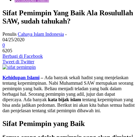
Sifat Pemimpin Yang Baik Ala Rosulullah
SAW, sudah tahukah?
Penulis
Cahaya Islam Indonesia
-
04/25/2020
0
6205
Berbagi di Facebook
Tweet di Twitter
Kehidupan Islami
–
Ada banyak sekali hadist yang menjelaskan
tentang kepemimpinan. Nabi Muhammad SAW merupakan seorang
pemimpin yang baik. Beliau menjadi teladan yang baik dalam
berbagai hal. Seorang pemimpin yang adil, jujur dan dapat
dipercaya. Ada banyak
kata bijak islam
tentang kepemipinan yang
bisa anda jadikan pedoman. Berikut ini akan kita bahas semua hadist
dan penjelasan tentang sifat pemimpin dibawah ini.
Sifat Pemimpin yang Baik