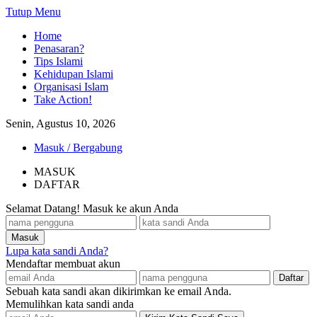
Tutup Menu
Home
Penasaran?
Tips Islami
Kehidupan Islami
Organisasi Islam
Take Action!
Senin, Agustus 10, 2026
Masuk / Bergabung
MASUK
DAFTAR
Selamat Datang! Masuk ke akun Anda
Lupa kata sandi Anda?
Mendaftar membuat akun
Sebuah kata sandi akan dikirimkan ke email Anda.
Memulihkan kata sandi anda