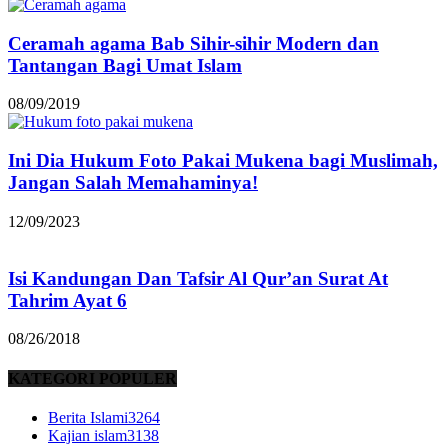
Ceramah agama Bab Sihir-sihir Modern dan
Tantangan Bagi Umat Islam
08/09/2019
Ini Dia Hukum Foto Pakai Mukena bagi Muslimah,
Jangan Salah Memahaminya!
12/09/2023
Isi Kandungan Dan Tafsir Al Qur’an Surat At
Tahrim Ayat 6
08/26/2018
KATEGORI POPULER
Berita Islami
3264
Kajian islam
3138