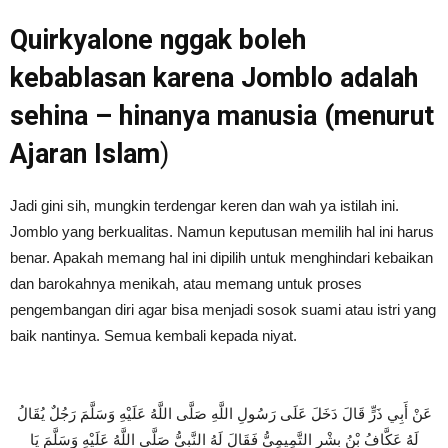
Quirkyalone nggak boleh
kebablasan karena Jomblo adalah
sehina – hinanya manusia (menurut
Ajaran Islam
)
Jadi gini sih, mungkin terdengar keren dan wah ya istilah ini.
Jomblo yang berkualitas. Namun keputusan memilih hal ini harus
benar. Apakah memang hal ini dipilih untuk menghindari kebaikan
dan barokahnya menikah, atau memang untuk proses
pengembangan diri agar bisa menjadi sosok suami atau istri yang
baik nantinya. Semua kembali kepada niyat.
عَنْ أَبِي ذَرٍّ قَالَ دَخَلَ عَلَى رَسُولِ اللَّهِ صَلَّى اللَّهُ عَلَيْهِ وَسَلَّمَ رَجُلٌ يُقَالُ
لَهُ عَكَّافُ بْنُ بِشْرٍ التَّمِيمِيُّ فَقَالَ لَهُ النَّبِيُّ صَلَّى اللَّهُ عَلَيْهِ وَسَلَّمَ يَا