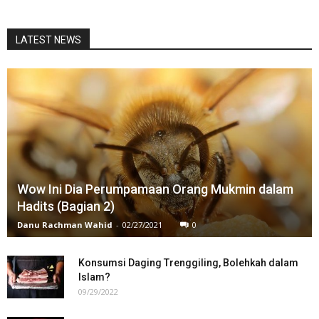
LATEST NEWS
Wow Ini Dia Perumpamaan Orang Mukmin dalam
Hadits (Bagian 2)
Danu Rachman Wahid
-
02/27/2021
0
Konsumsi Daging Trenggiling, Bolehkah dalam
Islam?
09/29/2022