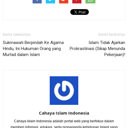
Berita sebelumya
Berita berikutnya
Sukmawati Berpindah Ke Agama
Islam Tidak Ajarkan
Hindu, Ini Hukuman Orang yang
Prokrastinasi (Sikap Menunda
Murtad dalam Islam
Pekerjaan)!
Cahaya Islam Indonesia
Cahaya Islam Indonesia adalah portal web yang berfokus dalam
memberi infomasi, edukasi, serta propaganda kehidupan Islami yang