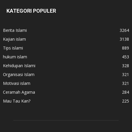
KATEGORI POPULER
Berita Islami
3264
Kajian islam
3138
Tips islami
889
hukum islam
453
Kehidupan Islami
328
Organisasi Islam
321
Motivasi islam
321
Ceramah Agama
284
Mau Tau Kan?
225