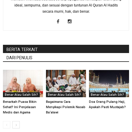
ideal, sempurna, dan sesuai dengan tuntunan Al Quran Al Hadits
secara murni, hak, dan benar.
BERITA TERKAIT
DARI PENULIS
Benar Atau Salah Sih?
Benar Atau Salah Sih?
Benar Atau Salah Sih?
Benarkah Puasa Bikin
Bagaimana Cara
Doa Orang Pulang Haji,
Sehat? Ini Penjelasan
Menyikapi Polemik Nasab
Apakah Pasti Mustajab?
Medis dan Agama
Ba‘alawi