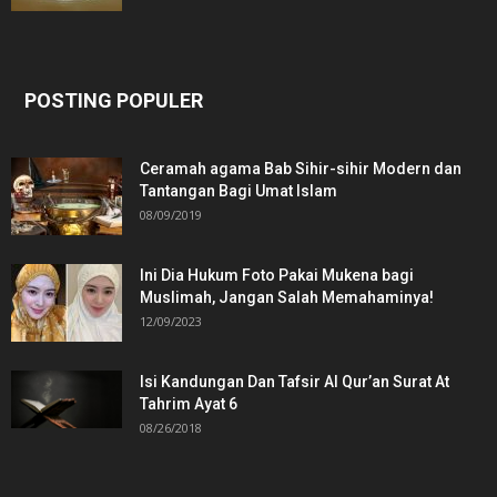
POSTING POPULER
Ceramah agama Bab Sihir-sihir Modern dan
Tantangan Bagi Umat Islam
08/09/2019
Ini Dia Hukum Foto Pakai Mukena bagi
Muslimah, Jangan Salah Memahaminya!
12/09/2023
Isi Kandungan Dan Tafsir Al Qur’an Surat At
Tahrim Ayat 6
08/26/2018