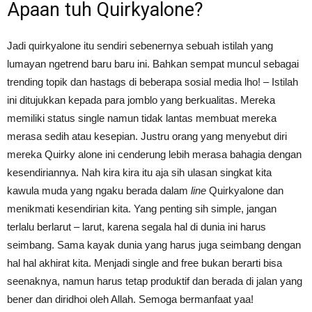
Apaan tuh Quirkyalone?
Jadi quirkyalone itu sendiri sebenernya sebuah istilah yang
lumayan ngetrend baru baru ini. Bahkan sempat muncul sebagai
trending topik dan hastags di beberapa sosial media lho! – Istilah
ini ditujukkan kepada para jomblo yang berkualitas. Mereka
memiliki status single namun tidak lantas membuat mereka
merasa sedih atau kesepian. Justru orang yang menyebut diri
mereka Quirky alone ini cenderung lebih merasa bahagia dengan
kesendiriannya. Nah kira kira itu aja sih ulasan singkat kita
kawula muda yang ngaku berada dalam
line
Quirkyalone dan
menikmati kesendirian kita. Yang penting sih simple, jangan
terlalu berlarut – larut, karena segala hal di dunia ini harus
seimbang. Sama kayak dunia yang harus juga seimbang dengan
hal hal akhirat kita. Menjadi single and free bukan berarti bisa
seenaknya, namun harus tetap produktif dan berada di jalan yang
bener dan diridhoi oleh Allah. Semoga bermanfaat yaa!