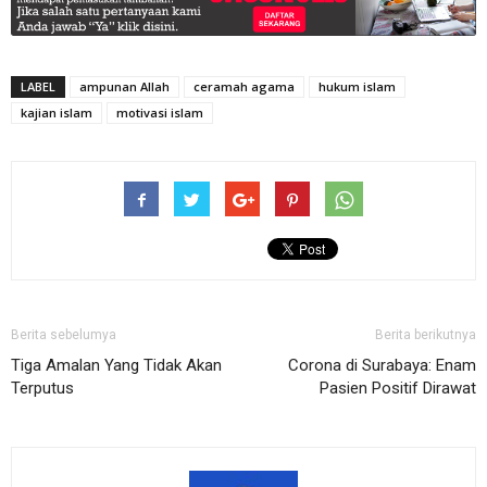
LABEL
ampunan Allah
ceramah agama
hukum islam
kajian islam
motivasi islam
Berita sebelumya
Berita berikutnya
Tiga Amalan Yang Tidak Akan
Corona di Surabaya: Enam
Terputus
Pasien Positif Dirawat