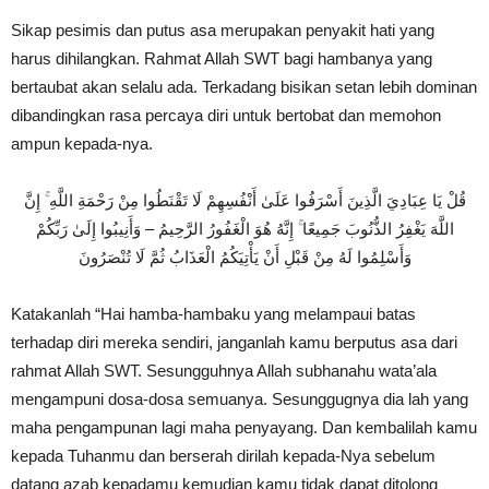
Sikap pesimis dan putus asa merupakan penyakit hati yang
harus dihilangkan. Rahmat Allah SWT bagi hambanya yang
bertaubat akan selalu ada. Terkadang bisikan setan lebih dominan
dibandingkan rasa percaya diri untuk bertobat dan memohon
ampun kepada-nya.
قُلْ يَا عِبَادِيَ الَّذِينَ أَسْرَفُوا عَلَىٰ أَنْفُسِهِمْ لَا تَقْنَطُوا مِنْ رَحْمَةِ اللَّهِ ۚ إِنَّ
اللَّهَ يَغْفِرُ الذُّنُوبَ جَمِيعًا ۚ إِنَّهُ هُوَ الْغَفُورُ الرَّحِيمُ – وَأَنِيبُوا إِلَىٰ رَبِّكُمْ
وَأَسْلِمُوا لَهُ مِنْ قَبْلِ أَنْ يَأْتِيَكُمُ الْعَذَابُ ثُمَّ لَا تُنْصَرُونَ
Katakanlah “Hai hamba-hambaku yang melampaui batas
terhadap diri mereka sendiri, janganlah kamu berputus asa dari
rahmat Allah SWT. Sesungguhnya Allah subhanahu wata’ala
mengampuni dosa-dosa semuanya. Sesunggugnya dia lah yang
maha pengampunan lagi maha penyayang. Dan kembalilah kamu
kepada Tuhanmu dan berserah dirilah kepada-Nya sebelum
datang azab kepadamu kemudian kamu tidak dapat ditolong