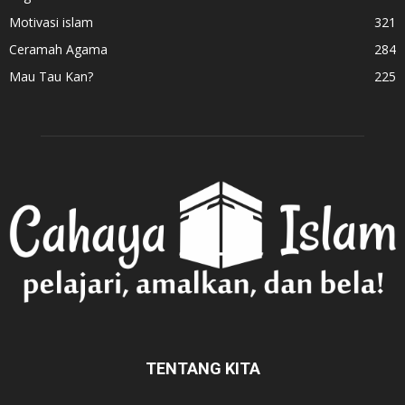
Motivasi islam
321
Ceramah Agama
284
Mau Tau Kan?
225
TENTANG KITA