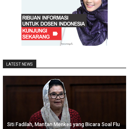
LATEST NEWS
Siti Fadilah, Mantan Menkes yang Bicara Soal Flu