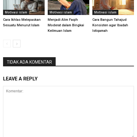
Motivasi islam
Motivasi islam
Motivasi islam
Cara Ikhlas Melepaskan
Menjadi Alim Faqih
Cara Bangun Tahajud
Sesuatu Menurut Islam
Moderat dalam Bingkai
Konsisten agar Ibadah
Keilmuan Islam
Istiqamah
TIDAK ADA KOMENTAR
LEAVE A REPLY