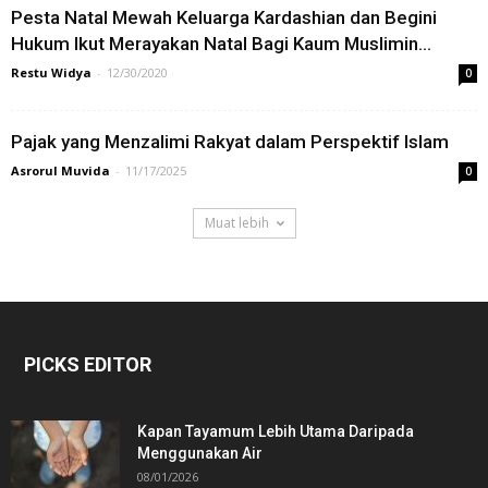
Pesta Natal Mewah Keluarga Kardashian dan Begini
Hukum Ikut Merayakan Natal Bagi Kaum Muslimin...
Restu Widya
-
12/30/2020
0
Pajak yang Menzalimi Rakyat dalam Perspektif Islam
Asrorul Muvida
-
11/17/2025
0
Muat lebih
PICKS EDITOR
Kapan Tayamum Lebih Utama Daripada
Menggunakan Air
08/01/2026