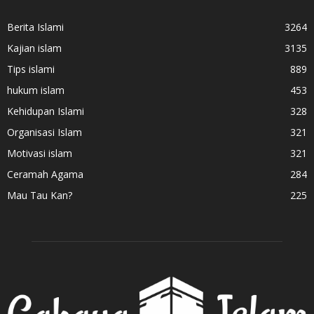
Berita Islami
3264
Kajian islam
3135
Tips islami
889
hukum islam
453
Kehidupan Islami
328
Organisasi Islam
321
Motivasi islam
321
Ceramah Agama
284
Mau Tau Kan?
225