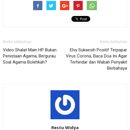
Berita sebelumya
Berita berikutnya
Video Shalat Main HP Bukan
Elvy Sukaesih Positif Terpapar
Penistaan Agama, Bergurau
Virus Corona, Baca Doa Ini Agar
Soal Agama Bolehkah?
Terhindar dari Wabah Penyakit
Berbahaya
Restu Widya