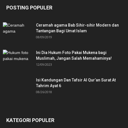
POSTING POPULER
Ceramah agama Bab Sihir-sihir Modern dan
Tantangan Bagi Umat Islam
08/09/2019
Ini Dia Hukum Foto Pakai Mukena bagi
Muslimah, Jangan Salah Memahaminya!
12/09/2023
Isi Kandungan Dan Tafsir Al Qur’an Surat At
Tahrim Ayat 6
08/26/2018
KATEGORI POPULER