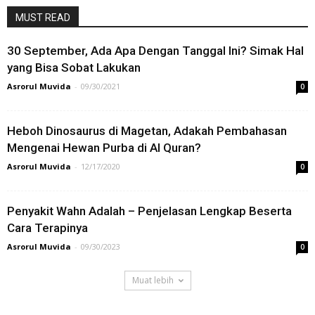
MUST READ
30 September, Ada Apa Dengan Tanggal Ini? Simak Hal
yang Bisa Sobat Lakukan
Asrorul Muvida
-
09/30/2021
0
Heboh Dinosaurus di Magetan, Adakah Pembahasan
Mengenai Hewan Purba di Al Quran?
Asrorul Muvida
-
12/17/2020
0
Penyakit Wahn Adalah – Penjelasan Lengkap Beserta
Cara Terapinya
Asrorul Muvida
-
09/30/2023
0
Muat lebih