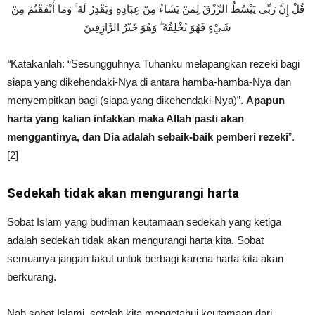
قُلْ إِنَّ رَبِّي يَبْسُطُ الرِّزْقَ لِمَنْ يَشَاءُ مِنْ عِبَادِهِ وَيَقْدِرُ لَهُ ۚ وَمَا أَنْفَقْتُمْ مِنْ
شَيْءٍ فَهُوَ يُخْلِفُهُ ۖ وَهُوَ خَيْرُ الرَّازِقِينَ
“
Katakanlah: “Sesungguhnya Tuhanku melapangkan rezeki bagi
siapa yang dikehendaki-Nya di antara hamba-hamba-Nya dan
menyempitkan bagi (siapa yang dikehendaki-Nya)”.
Apapun
harta yang kalian infakkan maka Allah pasti akan
menggantinya, dan Dia adalah sebaik-baik pemberi rezeki
”.
[2]
Sedekah tidak akan mengurangi harta
Sobat Islam yang budiman keutamaan sedekah yang ketiga
adalah sedekah tidak akan mengurangi harta kita. Sobat
semuanya jangan takut untuk berbagi karena harta kita akan
berkurang.
Nah sobat Islami, setelah kita mengetahui keutamaan dari