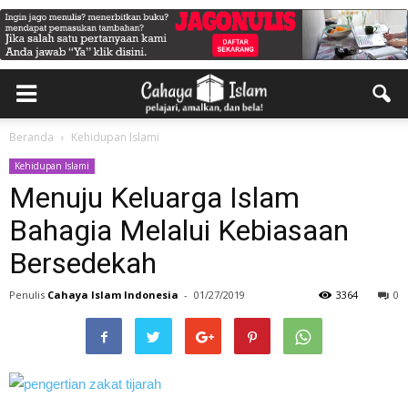
Beranda
Kehidupan Islami
Kehidupan Islami
Menuju Keluarga Islam
Bahagia Melalui Kebiasaan
Bersedekah
Penulis
Cahaya Islam Indonesia
-
01/27/2019
3364
0