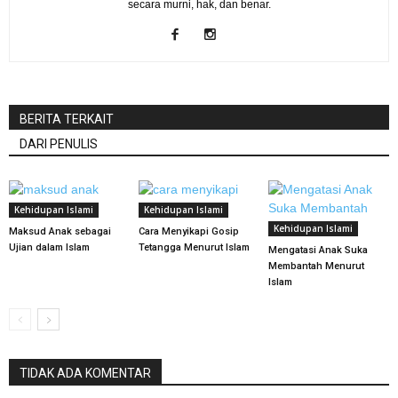
secara murni, hak, dan benar.
BERITA TERKAIT
DARI PENULIS
Kehidupan Islami
Kehidupan Islami
Kehidupan Islami
Maksud Anak sebagai
Cara Menyikapi Gosip
Ujian dalam Islam
Tetangga Menurut Islam
Mengatasi Anak Suka
Membantah Menurut
Islam
TIDAK ADA KOMENTAR