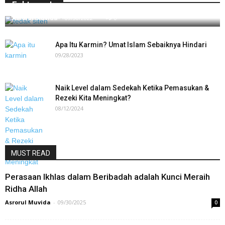
Faktanya!
Asrorul Muvida
-
09/30/2022
0
Apa Itu Karmin? Umat Islam Sebaiknya Hindari
09/28/2023
Naik Level dalam Sedekah Ketika Pemasukan &
Rezeki Kita Meningkat?
08/12/2024
MUST READ
Perasaan Ikhlas dalam Beribadah adalah Kunci Meraih
Ridha Allah
Asrorul Muvida
-
09/30/2025
0