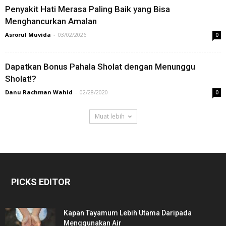
Penyakit Hati Merasa Paling Baik yang Bisa
Menghancurkan Amalan
Asrorul Muvida
-
03/02/2026
0
Dapatkan Bonus Pahala Sholat dengan Menunggu
Sholat!?
Danu Rachman Wahid
-
02/28/2020
0
Muat lebih
PICKS EDITOR
Kapan Tayamum Lebih Utama Daripada
Menggunakan Air