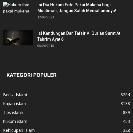
Ini Dia Hukum Foto Pakai Mukena bagi
Muslimah, Jangan Salah Memahaminya!
12/09/2023
Isi Kandungan Dan Tafsir Al Qur’an Surat At
Tahrim Ayat 6
08/26/2018
KATEGORI POPULER
Berita Islami
3264
Kajian islam
3138
Tips islami
889
hukum islam
453
Kehidupan Islami
328