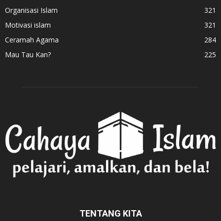
Organisasi Islam
321
Motivasi islam
321
Ceramah Agama
284
Mau Tau Kan?
225
TENTANG KITA