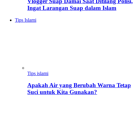
Vlogger Suap Damai Saat Ditilang Polisi,
Ingat Larangan Suap dalam Islam
Tips Islami
Tips islami
Apakah Air yang Berubah Warna Tetap
Suci untuk Kita Gunakan?