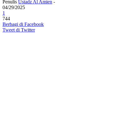
Penulis
Ustadz Al Amien
-
04/29/2025
1
744
Berbagi di Facebook
Tweet di Twitter