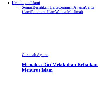
Kehidupan Islami
Semua
Bersihkan Harta
Ceramah Agama
Cerita
islami
Ekonomi Islam
Wanita Muslimah
Ceramah Agama
Memaksa Diri Melakukan Kebaikan
Menurut Islam