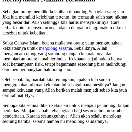
Sebagian orang memiliki kelebihan dibanding Sebagian yang lain.
Jika kita memiliki kelebihan tertentu, itu termasuk salah satu nikmat
yang besar dari Allah sehingga kita harus mensyukurinya. Cara
terbaik untuk mensyukurinya adalah dengan menggunakan nikmat
tersebut untuk kebaikan.
Sobat Cahaya Islam, betapa mulianya orang yang menggunakan
kekuatannya untuk
menolong sesama
. Sebaliknya, Allah
mengancam orang yang sombong dengan kekuatannya dan
membiarkan orang lemah tertindas. Kekuatan sejati bukan hanya
soal kemampuan fisik, tetapi bagaimana seseorang bisa melindungi
dan memperjuangkan hak orang lain.
Oleh sebab itu, marilah kita renungkan, apakah kita sudah
menggunakan nikmat kekuatan ini sebagaimana mestinya? Jangan
sampai kekuatan yang Allah berikan malah menjadi sebab kita jauh
dari rahmat-Nya.
Semoga kita semua diberi kekuatan untuk menjadi pelindung, bukan
penindas. Menjadi sebab kebahagiaan bagi sesama, bukan sumber
penderitaan. Karena sesungguhnya, Allah akan selalu menolong
seorang hamba, selama hamba itu menolong saudaranya.