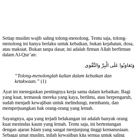
Setiap muslim wajib saling tolong-menolong. Tentu saja, tolong-
menolong ini hanya berlaku untuk kebaikan, bukan kejahatan, dosa,
atau maksiat. Bukan tanpa dasar, ini adalah firman Allah berfirman
dalam Al-Qur’an:
وَتَعَاوَنُوا عَلَى الْبِرِّ وَالتَّقْوَى
“Tolong-menolonglah kalian dalam kebaikan dan
ketakwaan.”
(1)
Ayat ini menegaskan pentingnya kerja sama dalam kebaikan. Bagi
yang kuat, termasuk mereka yang kaya, berilmu, atau berpengaruh,
sudah menjadi kewajiban untuk melindungi, membantu, dan
memperjuangkan hak orang-orang yang lemah.
Sayangnya, apa yang terjadi belakangan ini adalah banyak orang
kuat menindas kaum yang lemah. Tentu saja, ini bertentangan
dengan ajaran Islam yang sangat menjunjung tinggi kemanusiaan.
Sebagai umat muslim, inilah kewajiban kita semua untuk saling