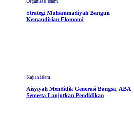
Organisasi Islam
Strategi Muhammadiyah Bangun
Kemandirian Ekonomi
Kajian islam
Aisyiyah Mendidik Generasi Bangsa, ABA
Semesta Lanjutkan Pendidikan