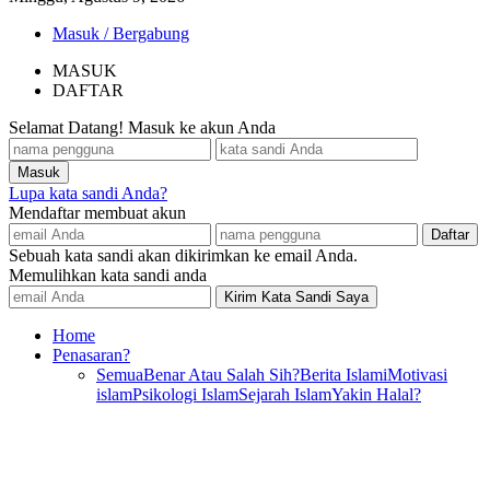
Masuk / Bergabung
MASUK
DAFTAR
Selamat Datang! Masuk ke akun Anda
Lupa kata sandi Anda?
Mendaftar membuat akun
Sebuah kata sandi akan dikirimkan ke email Anda.
Memulihkan kata sandi anda
Home
Penasaran?
Semua
Benar Atau Salah Sih?
Berita Islami
Motivasi
islam
Psikologi Islam
Sejarah Islam
Yakin Halal?