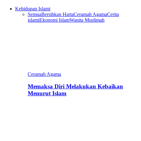
Kehidupan Islami
Semua
Bersihkan Harta
Ceramah Agama
Cerita
islami
Ekonomi Islam
Wanita Muslimah
Ceramah Agama
Memaksa Diri Melakukan Kebaikan
Menurut Islam