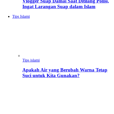
Vlogger Suap Damai Saat Ditilang Polisi,
Ingat Larangan Suap dalam Islam
Tips Islami
Tips islami
Apakah Air yang Berubah Warna Tetap
Suci untuk Kita Gunakan?