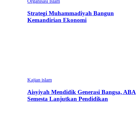
Organisasi Islam
Strategi Muhammadiyah Bangun
Kemandirian Ekonomi
Kajian islam
Aisyiyah Mendidik Generasi Bangsa, ABA
Semesta Lanjutkan Pendidikan