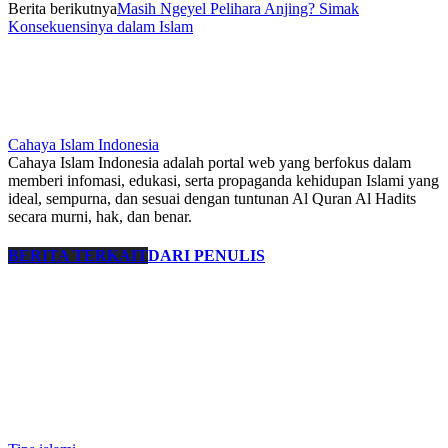
Berita berikutnya
Masih Ngeyel Pelihara Anjing? Simak
Konsekuensinya dalam Islam
Cahaya Islam Indonesia
Cahaya Islam Indonesia adalah portal web yang berfokus dalam
memberi infomasi, edukasi, serta propaganda kehidupan Islami yang
ideal, sempurna, dan sesuai dengan tuntunan Al Quran Al Hadits
secara murni, hak, dan benar.
BERITA TERKAIT
DARI PENULIS