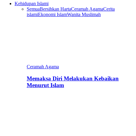
Kehidupan Islami
Semua
Bersihkan Harta
Ceramah Agama
Cerita
islami
Ekonomi Islam
Wanita Muslimah
Ceramah Agama
Memaksa Diri Melakukan Kebaikan
Menurut Islam