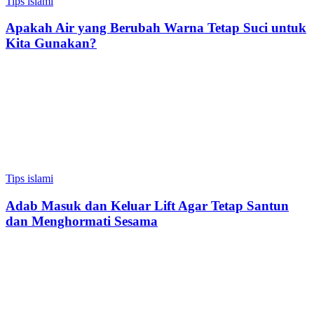
Tips islami
Apakah Air yang Berubah Warna Tetap Suci untuk
Kita Gunakan?
Tips islami
Adab Masuk dan Keluar Lift Agar Tetap Santun
dan Menghormati Sesama