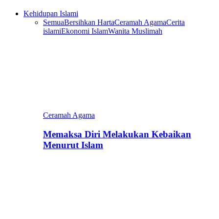
Kehidupan Islami
Semua
Bersihkan Harta
Ceramah Agama
Cerita
islami
Ekonomi Islam
Wanita Muslimah
Ceramah Agama
Memaksa Diri Melakukan Kebaikan
Menurut Islam