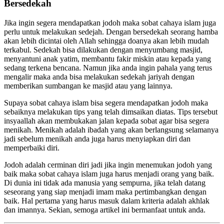
Bersedekah
Jika ingin segera mendapatkan jodoh maka sobat cahaya islam juga
perlu untuk melakukan sedejah. Dengan bersedekah seorang hamba
akan lebih dicintai oleh Allah sehingga doanya akan lebih mudah
terkabul. Sedekah bisa dilakukan dengan menyumbang masjid,
menyantuni anak yatim, membantu fakir miskin atau kepada yang
sedang terkena bencana. Namun jika anda ingin pahala yang terus
mengalir maka anda bisa melakukan sedekah jariyah dengan
memberikan sumbangan ke masjid atau yang lainnya.
Supaya sobat cahaya islam bisa segera mendapatkan jodoh maka
sebaiknya melakukan tips yang telah dimsaikan diatas. Tips tersebut
insyaallah akan membukakan jalan kepada sobat agar bisa segera
menikah. Menikah adalah ibadah yang akan berlangsung selamanya
jadi sebelum menikah anda juga harus menyiapkan diri dan
memperbaiki diri.
Jodoh adalah cerminan diri jadi jika ingin menemukan jodoh yang
baik maka sobat cahaya islam juga harus menjadi orang yang baik.
Di dunia ini tidak ada manusia yang sempurna, jika telah datang
seseorang yang siap menjadi imam maka pertimbangkan dengan
baik. Hal pertama yang harus masuk dalam kriteria adalah akhlak
dan imannya. Sekian, semoga artikel ini bermanfaat untuk anda.