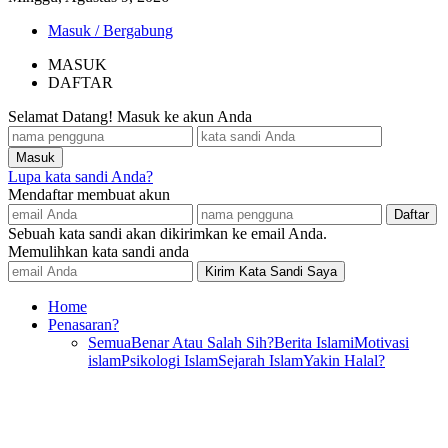
Masuk / Bergabung
MASUK
DAFTAR
Selamat Datang! Masuk ke akun Anda
Lupa kata sandi Anda?
Mendaftar membuat akun
Sebuah kata sandi akan dikirimkan ke email Anda.
Memulihkan kata sandi anda
Home
Penasaran?
Semua
Benar Atau Salah Sih?
Berita Islami
Motivasi
islam
Psikologi Islam
Sejarah Islam
Yakin Halal?