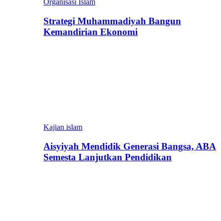
Organisasi Islam
Strategi Muhammadiyah Bangun
Kemandirian Ekonomi
Kajian islam
Aisyiyah Mendidik Generasi Bangsa, ABA
Semesta Lanjutkan Pendidikan