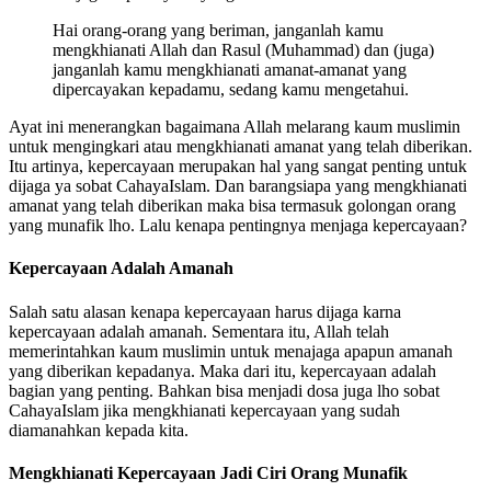
Hai orang-orang yang beriman, janganlah kamu
mengkhianati Allah dan Rasul (Muhammad) dan (juga)
janganlah kamu mengkhianati amanat-amanat yang
dipercayakan kepadamu, sedang kamu mengetahui.
Ayat ini menerangkan bagaimana Allah melarang kaum muslimin
untuk mengingkari atau mengkhianati amanat yang telah diberikan.
Itu artinya, kepercayaan merupakan hal yang sangat penting untuk
dijaga ya sobat CahayaIslam. Dan barangsiapa yang mengkhianati
amanat yang telah diberikan maka bisa termasuk golongan orang
yang munafik lho. Lalu kenapa pentingnya menjaga kepercayaan?
Kepercayaan Adalah Amanah
Salah satu alasan kenapa kepercayaan harus dijaga karna
kepercayaan adalah amanah. Sementara itu, Allah telah
memerintahkan kaum muslimin untuk menajaga apapun amanah
yang diberikan kepadanya. Maka dari itu, kepercayaan adalah
bagian yang penting. Bahkan bisa menjadi dosa juga lho sobat
CahayaIslam jika mengkhianati kepercayaan yang sudah
diamanahkan kepada kita.
Mengkhianati Kepercayaan Jadi Ciri Orang Munafik