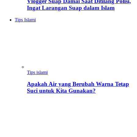
Vlogger Suap Damai Saat Ditilang Polisi,
Ingat Larangan Suap dalam Islam
Tips Islami
Tips islami
Apakah Air yang Berubah Warna Tetap
Suci untuk Kita Gunakan?