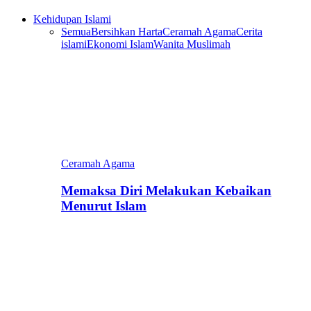
Kehidupan Islami
Semua
Bersihkan Harta
Ceramah Agama
Cerita
islami
Ekonomi Islam
Wanita Muslimah
Ceramah Agama
Memaksa Diri Melakukan Kebaikan
Menurut Islam