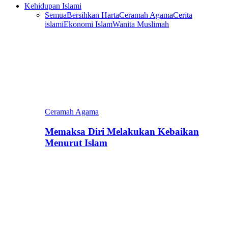
Kehidupan Islami
Semua
Bersihkan Harta
Ceramah Agama
Cerita
islami
Ekonomi Islam
Wanita Muslimah
Ceramah Agama
Memaksa Diri Melakukan Kebaikan
Menurut Islam