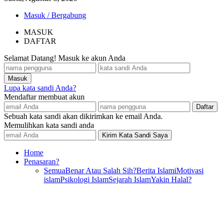
Masuk / Bergabung
MASUK
DAFTAR
Selamat Datang! Masuk ke akun Anda
Lupa kata sandi Anda?
Mendaftar membuat akun
Sebuah kata sandi akan dikirimkan ke email Anda.
Memulihkan kata sandi anda
Home
Penasaran?
Semua
Benar Atau Salah Sih?
Berita Islami
Motivasi
islam
Psikologi Islam
Sejarah Islam
Yakin Halal?