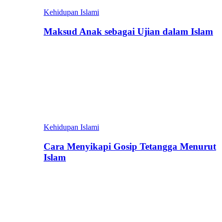
Kehidupan Islami
Maksud Anak sebagai Ujian dalam Islam
Kehidupan Islami
Cara Menyikapi Gosip Tetangga Menurut
Islam