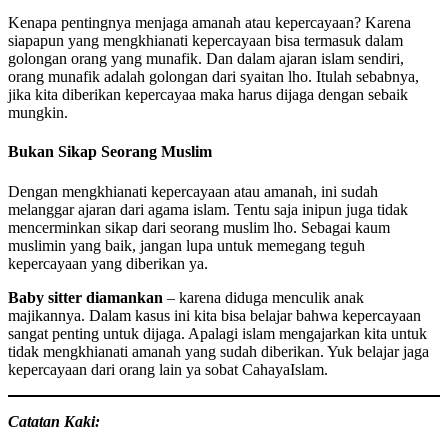
Kenapa pentingnya menjaga amanah atau kepercayaan? Karena
siapapun yang mengkhianati kepercayaan bisa termasuk dalam
golongan orang yang munafik. Dan dalam ajaran islam sendiri,
orang munafik adalah golongan dari syaitan lho. Itulah sebabnya,
jika kita diberikan kepercayaa maka harus dijaga dengan sebaik
mungkin.
Bukan Sikap Seorang Muslim
Dengan mengkhianati kepercayaan atau amanah, ini sudah
melanggar ajaran dari agama islam. Tentu saja inipun juga tidak
mencerminkan sikap dari seorang muslim lho. Sebagai kaum
muslimin yang baik, jangan lupa untuk memegang teguh
kepercayaan yang diberikan ya.
Baby sitter diamankan
– karena diduga menculik anak
majikannya. Dalam kasus ini kita bisa belajar bahwa kepercayaan
sangat penting untuk dijaga. Apalagi islam mengajarkan kita untuk
tidak mengkhianati amanah yang sudah diberikan. Yuk belajar jaga
kepercayaan dari orang lain ya sobat CahayaIslam.
Catatan Kaki: