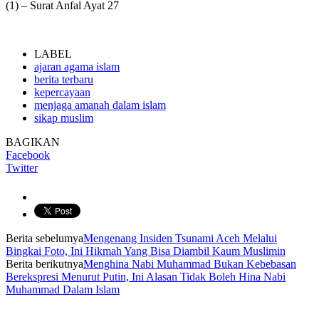
(1) – Surat Anfal Ayat 27
LABEL
ajaran agama islam
berita terbaru
kepercayaan
menjaga amanah dalam islam
sikap muslim
BAGIKAN
Facebook
Twitter
Berita sebelumya
Mengenang Insiden Tsunami Aceh Melalui
Bingkai Foto, Ini Hikmah Yang Bisa Diambil Kaum Muslimin
Berita berikutnya
Menghina Nabi Muhammad Bukan Kebebasan
Berekspresi Menurut Putin, Ini Alasan Tidak Boleh Hina Nabi
Muhammad Dalam Islam