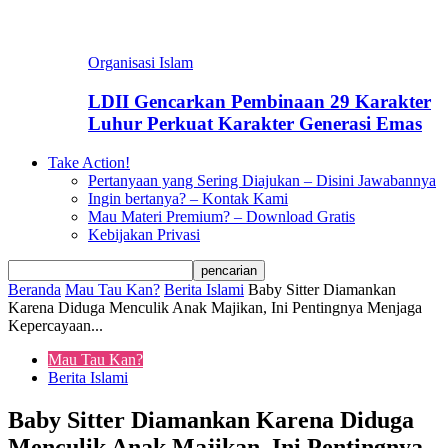
Organisasi Islam
LDII Gencarkan Pembinaan 29 Karakter
Luhur Perkuat Karakter Generasi Emas
Take Action!
Pertanyaan yang Sering Diajukan – Disini Jawabannya
Ingin bertanya? – Kontak Kami
Mau Materi Premium? – Download Gratis
Kebijakan Privasi
Beranda
Mau Tau Kan?
Berita Islami
Baby Sitter Diamankan
Karena Diduga Menculik Anak Majikan, Ini Pentingnya Menjaga
Kepercayaan...
Mau Tau Kan?
Berita Islami
Baby Sitter Diamankan Karena Diduga
Menculik Anak Majikan, Ini Pentingnya