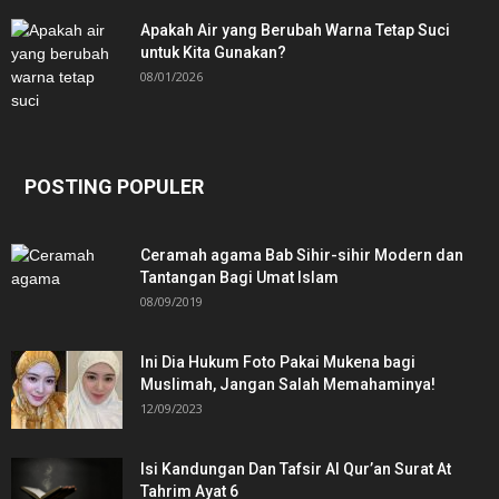
Apakah Air yang Berubah Warna Tetap Suci
untuk Kita Gunakan?
08/01/2026
POSTING POPULER
Ceramah agama Bab Sihir-sihir Modern dan
Tantangan Bagi Umat Islam
08/09/2019
Ini Dia Hukum Foto Pakai Mukena bagi
Muslimah, Jangan Salah Memahaminya!
12/09/2023
Isi Kandungan Dan Tafsir Al Qur’an Surat At
Tahrim Ayat 6