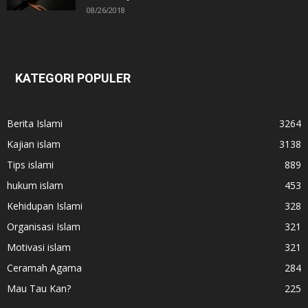
08/26/2018
KATEGORI POPULER
Berita Islami
3264
Kajian islam
3138
Tips islami
889
hukum islam
453
Kehidupan Islami
328
Organisasi Islam
321
Motivasi islam
321
Ceramah Agama
284
Mau Tau Kan?
225