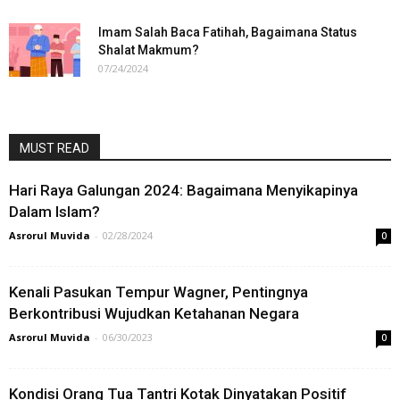
Imam Salah Baca Fatihah, Bagaimana Status
Shalat Makmum?
07/24/2024
MUST READ
Hari Raya Galungan 2024: Bagaimana Menyikapinya
Dalam Islam?
Asrorul Muvida
-
02/28/2024
0
Kenali Pasukan Tempur Wagner, Pentingnya
Berkontribusi Wujudkan Ketahanan Negara
Asrorul Muvida
-
06/30/2023
0
Kondisi Orang Tua Tantri Kotak Dinyatakan Positif