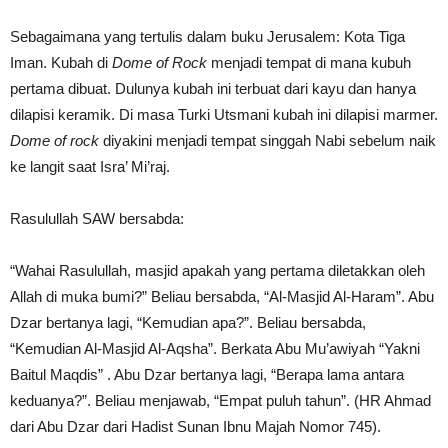
Sebagaimana yang tertulis dalam buku Jerusalem: Kota Tiga
Iman. Kubah di
Dome of Rock
menjadi tempat di mana kubuh
pertama dibuat. Dulunya kubah ini terbuat dari kayu dan hanya
dilapisi keramik. Di masa Turki Utsmani kubah ini dilapisi marmer.
Dome of rock
diyakini menjadi tempat singgah Nabi sebelum naik
ke langit saat Isra’ Mi’raj.
Rasulullah SAW bersabda:
“Wahai Rasulullah, masjid apakah yang pertama diletakkan oleh
Allah di muka bumi?” Beliau bersabda, “Al-Masjid Al-Haram”. Abu
Dzar bertanya lagi, “Kemudian apa?”. Beliau bersabda,
“Kemudian Al-Masjid Al-Aqsha”. Berkata Abu Mu’awiyah “Yakni
Baitul Maqdis” . Abu Dzar bertanya lagi, “Berapa lama antara
keduanya?”. Beliau menjawab, “Empat puluh tahun”. (HR Ahmad
dari Abu Dzar dari Hadist Sunan Ibnu Majah Nomor 745).