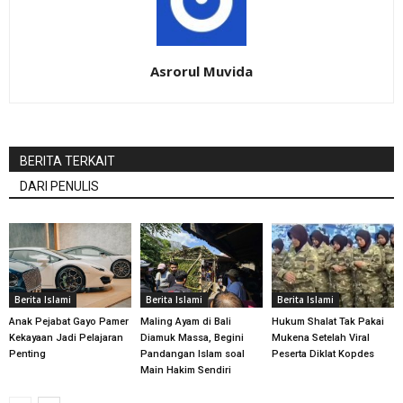
Asrorul Muvida
BERITA TERKAIT
DARI PENULIS
Berita Islami
Berita Islami
Berita Islami
Anak Pejabat Gayo Pamer
Maling Ayam di Bali
Hukum Shalat Tak Pakai
Kekayaan Jadi Pelajaran
Diamuk Massa, Begini
Mukena Setelah Viral
Penting
Pandangan Islam soal
Peserta Diklat Kopdes
Main Hakim Sendiri