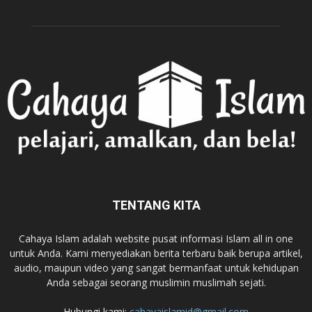
TENTANG KITA
Cahaya Islam adalah website pusat informasi Islam all in one
untuk Anda. Kami menyediakan berita terbaru baik berupa artikel,
audio, maupun video yang sangat bermanfaat untuk kehidupan
Anda sebagai seorang muslimin muslimah sejati.
Hubungi kami:
cahayaislamid@gmail.com