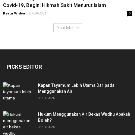
Covid-19, Begini Hikmah Sakit Menurut Islam
Restu Widya
-
07/30/2021
0
Muat lebih
PICKS EDITOR
Kapan Tayamum Lebih Utama Daripada
Menggunakan Air
08/01/2026
Hukum Menggunakan Air Bekas Wudhu Apakah
Boleh?
08/01/2026