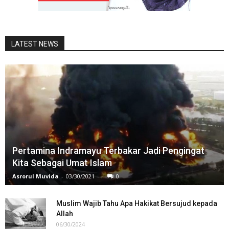
LATEST NEWS
Pertamina Indramayu Terbakar Jadi Pengingat
Kita Sebagai Umat Islam
Asrorul Muvida
-
03/30/2021
0
Muslim Wajib Tahu Apa Hakikat Bersujud kepada
Allah
06/30/2024