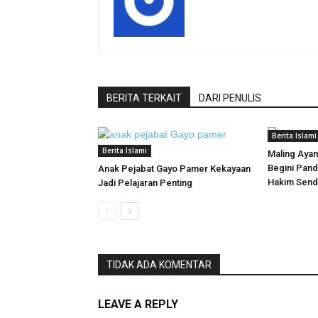
BERITA TERKAIT
DARI PENULIS
Berita Islami
Berita Islami
Maling Ayam
Begini Pand
Anak Pejabat Gayo Pamer Kekayaan
Hakim Sendi
Jadi Pelajaran Penting
TIDAK ADA KOMENTAR
LEAVE A REPLY