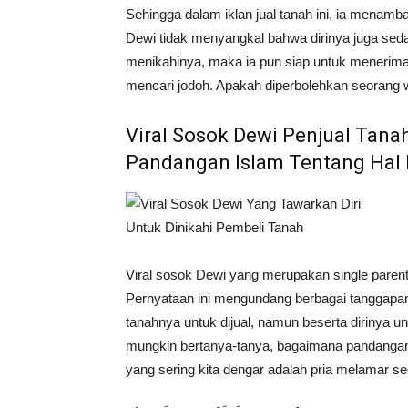
Sehingga dalam iklan jual tanah ini, ia menam
Dewi tidak menyangkal bahwa dirinya juga sed
menikahinya, maka ia pun siap untuk menerima. 
mencari jodoh. Apakah diperbolehkan seorang w
Viral Sosok Dewi Penjual Tana
Pandangan Islam Tentang Hal 
Viral sosok Dewi yang merupakan single parent
Pernyataan ini mengundang berbagai tanggapa
tanahnya untuk dijual, namun beserta dirinya u
mungkin bertanya-tanya, bagaimana pandangan 
yang sering kita dengar adalah pria melamar se