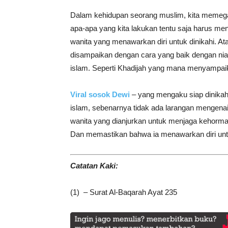
Dalam kehidupan seorang muslim, kita memega
apa-apa yang kita lakukan tentu saja harus me
wanita yang menawarkan diri untuk dinikahi. At
disampaikan dengan cara yang baik dengan niat
islam. Seperti Khadijah yang mana menyampaik
Viral sosok Dewi
– yang mengaku siap dinikahi
islam, sebenarnya tidak ada larangan mengena
wanita yang dianjurkan untuk menjaga kehormat
Dan memastikan bahwa ia menawarkan diri untu
Catatan Kaki:
(1) – Surat Al-Baqarah Ayat 235