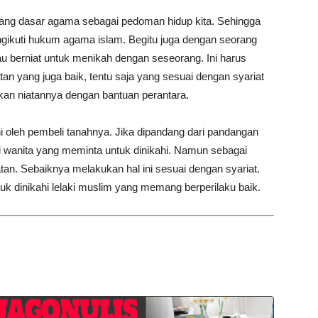
ng dasar agama sebagai pedoman hidup kita. Sehingga
ngikuti hukum agama islam. Begitu juga dengan seorang
au berniat untuk menikah dengan seseorang. Ini harus
an yang juga baik, tentu saja yang sesuai dengan syariat
an niatannya dengan bantuan perantara.
 oleh pembeli tanahnya. Jika dipandang dari pandangan
i wanita yang meminta untuk dinikahi. Namun sebagai
an. Sebaiknya melakukan hal ini sesuai dengan syariat.
k dinikahi lelaki muslim yang memang berperilaku baik.