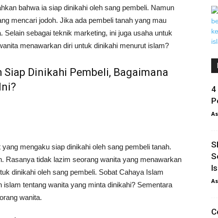
bahkan bahwa ia siap dinikahi oleh sang pembeli. Namun
ang mencari jodoh. Jika ada pembeli tanah yang mau
Selain sebagai teknik marketing, ini juga usaha untuk
anita menawarkan diri untuk dinikahi menurut islam?
h Siap Dinikahi Pembeli, Bagaimana
Ini?
4
P
As
S
 yang mengaku siap dinikahi oleh sang pembeli tanah.
S
n. Rasanya tidak lazim seorang wanita yang menawarkan
I
ntuk dinikahi oleh sang pembeli. Sobat Cahaya Islam
As
islam tentang wanita yang minta dinikahi? Sementara
orang wanita.
C