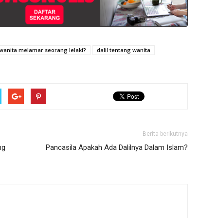
wanita melamar seorang lelaki?
dalil tentang wanita
Berita berikutnya
ng
Pancasila Apakah Ada Dalilnya Dalam Islam?