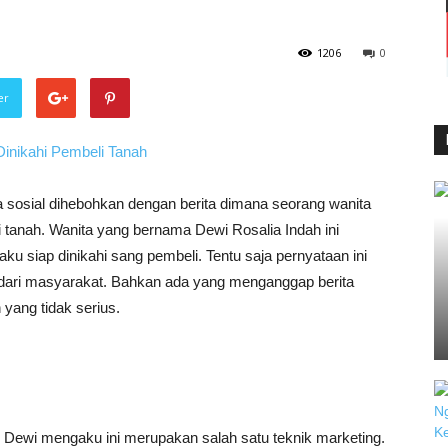
1206
0
er
 sosial dihebohkan dengan berita dimana seorang wanita
i tanah. Wanita yang bernama Dewi Rosalia Indah ini
u siap dinikahi sang pembeli. Tentu saja pernyataan ini
ari masyarakat. Bahkan ada yang menganggap berita
yang tidak serius.
n, Dewi mengaku ini merupakan salah satu teknik marketing.