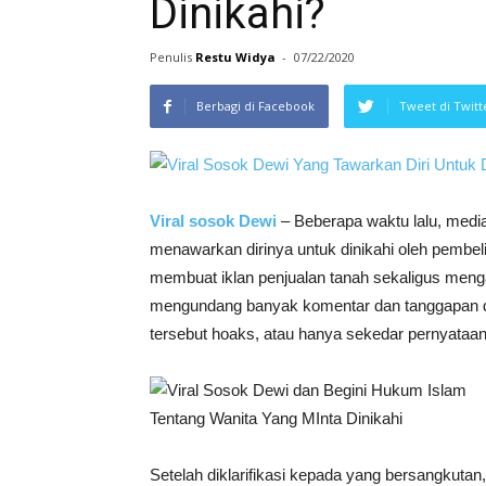
Dinikahi?
Penulis
Restu Widya
-
07/22/2020
Berbagi di Facebook
Tweet di Twitt
Viral sosok Dewi
– Beberapa waktu lalu, media
menawarkan dirinya untuk dinikahi oleh pembel
membuat iklan penjualan tanah sekaligus mengak
mengundang banyak komentar dan tanggapan d
tersebut hoaks, atau hanya sekedar pernyataan 
Setelah diklarifikasi kepada yang bersangkuta