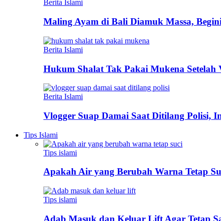
Berita Islami
Maling Ayam di Bali Diamuk Massa, Begin
Berita Islami
Hukum Shalat Tak Pakai Mukena Setelah Vi
Berita Islami
Vlogger Suap Damai Saat Ditilang Polisi, 
Tips Islami
Tips islami
Apakah Air yang Berubah Warna Tetap Su
Tips islami
Adab Masuk dan Keluar Lift Agar Tetap 