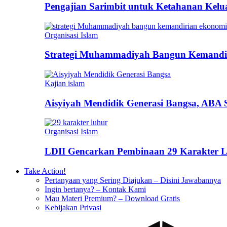
Pengajian Sarimbit untuk Ketahanan Kel
Organisasi Islam
Strategi Muhammadiyah Bangun Kemandi
Kajian islam
Aisyiyah Mendidik Generasi Bangsa, ABA 
Organisasi Islam
LDII Gencarkan Pembinaan 29 Karakter L
Take Action!
Pertanyaan yang Sering Diajukan – Disini Jawabannya
Ingin bertanya? – Kontak Kami
Mau Materi Premium? – Download Gratis
Kebijakan Privasi