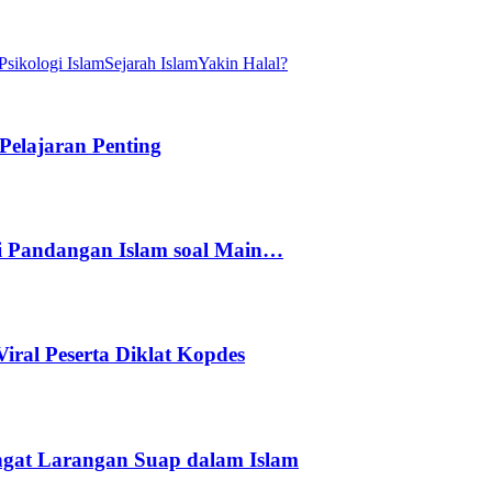
Psikologi Islam
Sejarah Islam
Yakin Halal?
elajaran Penting
i Pandangan Islam soal Main…
ral Peserta Diklat Kopdes
Ingat Larangan Suap dalam Islam