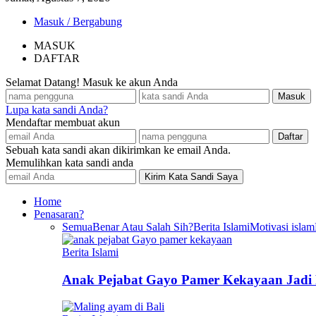
Masuk / Bergabung
MASUK
DAFTAR
Selamat Datang! Masuk ke akun Anda
Lupa kata sandi Anda?
Mendaftar membuat akun
Sebuah kata sandi akan dikirimkan ke email Anda.
Memulihkan kata sandi anda
Home
Penasaran?
Semua
Benar Atau Salah Sih?
Berita Islami
Motivasi islam
Berita Islami
Anak Pejabat Gayo Pamer Kekayaan Jadi P