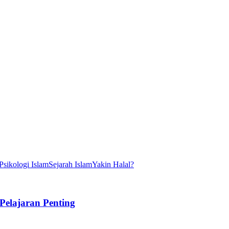
Psikologi Islam
Sejarah Islam
Yakin Halal?
elajaran Penting