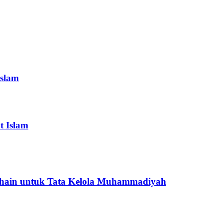
Islam
 Islam
kchain untuk Tata Kelola Muhammadiyah