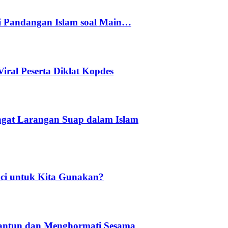
i Pandangan Islam soal Main…
ral Peserta Diklat Kopdes
Ingat Larangan Suap dalam Islam
ci untuk Kita Gunakan?
Santun dan Menghormati Sesama