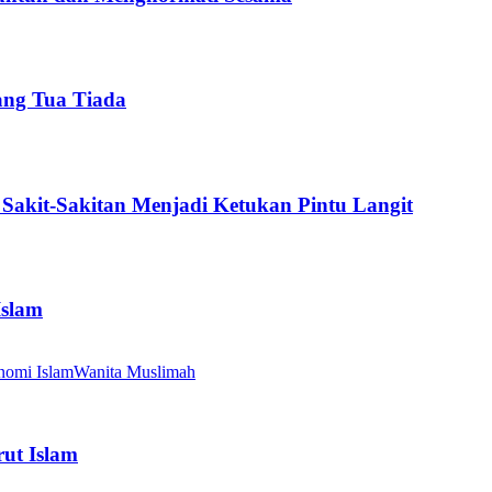
ang Tua Tiada
Sakit-Sakitan Menjadi Ketukan Pintu Langit
Islam
nomi Islam
Wanita Muslimah
ut Islam