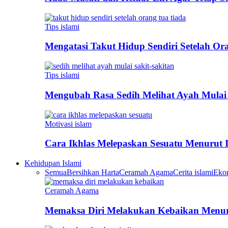
Tips islami
Mengatasi Takut Hidup Sendiri Setelah Or
Tips islami
Mengubah Rasa Sedih Melihat Ayah Mulai 
Motivasi islam
Cara Ikhlas Melepaskan Sesuatu Menurut 
Kehidupan Islami
Semua
Bersihkan Harta
Ceramah Agama
Cerita islami
Eko
Ceramah Agama
Memaksa Diri Melakukan Kebaikan Menur