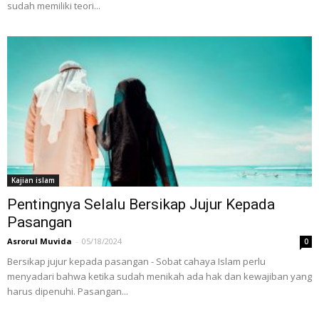
sudah memiliki teori...
Kajian islam
Pentingnya Selalu Bersikap Jujur Kepada
Pasangan
Asrorul Muvida
-
05/18/2024
0
Bersikap jujur kepada pasangan - Sobat cahaya Islam perlu
menyadari bahwa ketika sudah menikah ada hak dan kewajiban yang
harus dipenuhi. Pasangan...