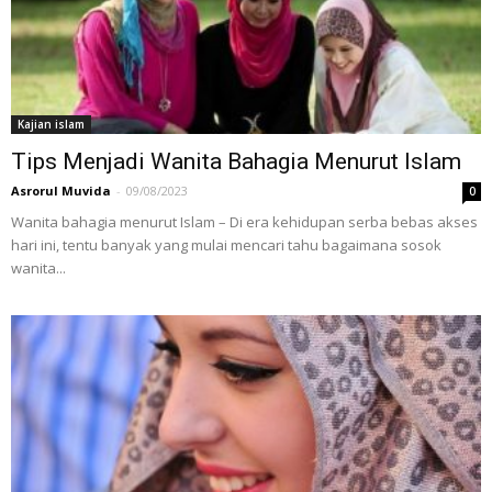
Kajian islam
Tips Menjadi Wanita Bahagia Menurut Islam
Asrorul Muvida
-
09/08/2023
0
Wanita bahagia menurut Islam – Di era kehidupan serba bebas akses
hari ini, tentu banyak yang mulai mencari tahu bagaimana sosok
wanita...