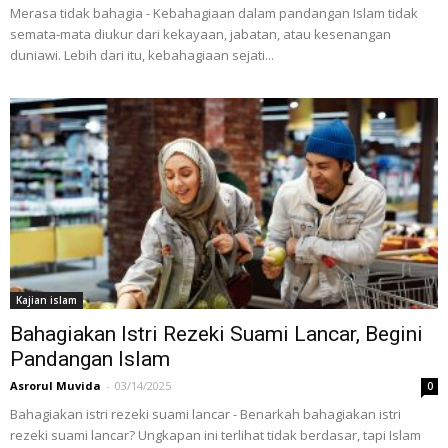
Merasa tidak bahagia - Kebahagiaan dalam pandangan Islam tidak
semata-mata diukur dari kekayaan, jabatan, atau kesenangan
duniawi. Lebih dari itu, kebahagiaan sejati...
Kajian islam
Bahagiakan Istri Rezeki Suami Lancar, Begini
Pandangan Islam
Asrorul Muvida
-
03/14/2025
0
Bahagiakan istri rezeki suami lancar - Benarkah bahagiakan istri
rezeki suami lancar? Ungkapan ini terlihat tidak berdasar, tapi Islam