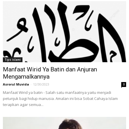
Tips islami
Manfaat Wirid Ya Batin dan Anjuran
Mengamalkannya
Asrorul Muvida
-
12/30/2023
0
Manfaat Wirid ya batin - Salah satu manfaatnya yaitu menjadi
petunjuk bagi hidup manusia. Amalan ini bisa Sobat Cahaya Islam
terapkan agar semua...