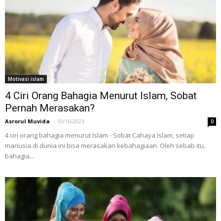
Motivasi islam
4 Ciri Orang Bahagia Menurut Islam, Sobat
Pernah Merasakan?
Asrorul Muvida
-
10/16/2023
0
4 ciri orang bahagia menurut Islam - Sobat Cahaya Islam, setiap
manusia di dunia ini bisa merasakan kebahagiaan. Oleh sebab itu,
bahagia...