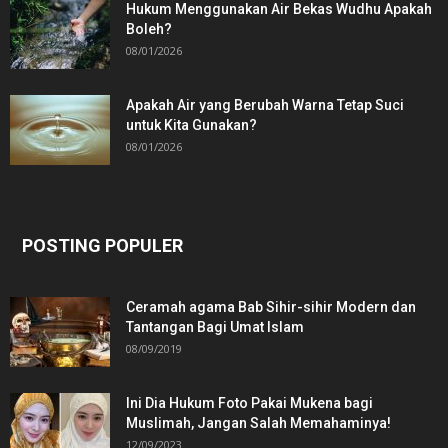
Hukum Menggunakan Air Bekas Wudhu Apakah
Boleh?
08/01/2026
Apakah Air yang Berubah Warna Tetap Suci
untuk Kita Gunakan?
08/01/2026
POSTING POPULER
Ceramah agama Bab Sihir-sihir Modern dan
Tantangan Bagi Umat Islam
08/09/2019
Ini Dia Hukum Foto Pakai Mukena bagi
Muslimah, Jangan Salah Memahaminya!
12/09/2023