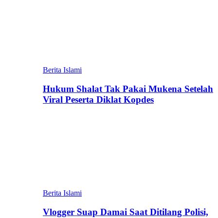
Berita Islami
Hukum Shalat Tak Pakai Mukena Setelah
Viral Peserta Diklat Kopdes
Berita Islami
Vlogger Suap Damai Saat Ditilang Polisi,