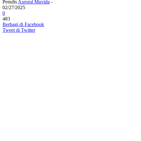
Penulis
Asrorul Muvida
-
02/27/2025
0
483
Berbagi di Facebook
Tweet di Twitter