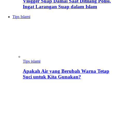
Vlogger Suap Damai Saat Ditilang Polisi,
Ingat Larangan Suap dalam Islam
Tips Islami
Tips islami
Apakah Air yang Berubah Warna Tetap
Suci untuk Kita Gunakan?