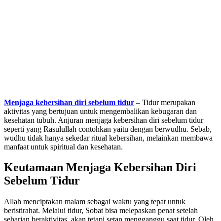
Menjaga kebersihan diri sebelum tidur
– Tidur merupakan
aktivitas yang bertujuan untuk mengembalikan kebugaran dan
kesehatan tubuh. Anjuran menjaga kebersihan diri sebelum tidur
seperti yang Rasulullah contohkan yaitu dengan berwudhu. Sebab,
wudhu tidak hanya sekedar ritual kebersihan, melainkan membawa
manfaat untuk spiritual dan kesehatan.
Keutamaan Menjaga Kebersihan Diri
Sebelum Tidur
Allah menciptakan malam sebagai waktu yang tepat untuk
beristirahat. Melalui tidur, Sobat bisa melepaskan penat setelah
seharian beraktivitas, akan tetapi setan mengganggu saat tidur. Oleh