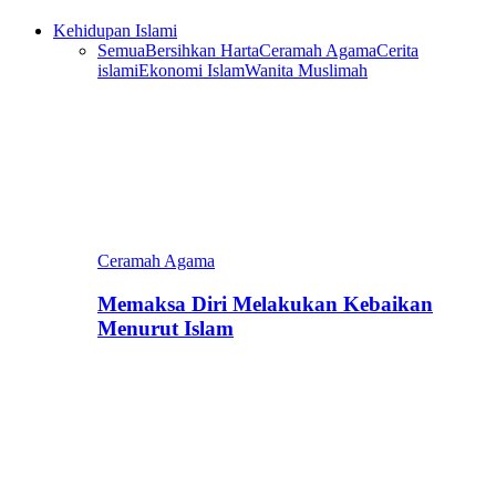
Kehidupan Islami
Semua
Bersihkan Harta
Ceramah Agama
Cerita
islami
Ekonomi Islam
Wanita Muslimah
Ceramah Agama
Memaksa Diri Melakukan Kebaikan
Menurut Islam