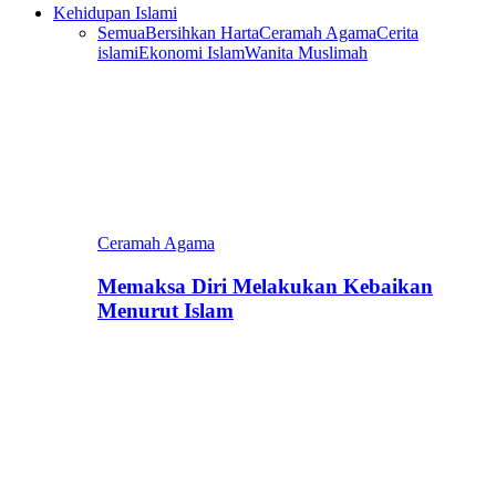
Kehidupan Islami
Semua
Bersihkan Harta
Ceramah Agama
Cerita
islami
Ekonomi Islam
Wanita Muslimah
Ceramah Agama
Memaksa Diri Melakukan Kebaikan
Menurut Islam