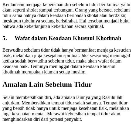
Keutamaan menjaga kebersihan diri sebelum tidur berikutnya yaitu
akan seperti sholat sampai terbangun. Orang yang bersuci sebelum
tidur sama halnya dalam keadaan beribadah sholat atau berdzikir,
meskipun tubuhnya sedang beristirahat. Hal tersebut menjadi bukti
bahwa ada keberlanjutan keberkahan secara spiritual.
5. Wafat dalam Keadaan Khusnul Khotimah
Berwudhu sebelum tidur tidak hanya bermanfaat menjaga kesucian
fisik, melainkan juga kesejatian spiritual. Jika seseorang meninggal
ketika sudah berwudhu sebelum tidur, maka akan wafat dalam
keadaan baik. Tentunya meninggal dalam keadaan khusnul
khotimah merupakan idaman setiap muslim.
Amalan Lain Sebelum Tidur
Selain membersihkan diri, ada amalan lainnya yang Rasulullah
anjurkan. Membersihkan tempat tidur salah satunya. Tempat tidur
yang bersih tidak hanya untuk menjaga kesehatan fisik, melainkan
juga kesehatan mental. Merawat kebersihan tempat tidur akan
menghindarkan diri dari potensi penyakit.