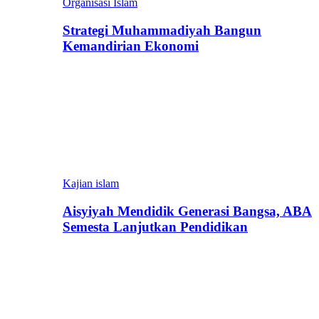
Organisasi Islam
Strategi Muhammadiyah Bangun
Kemandirian Ekonomi
Kajian islam
Aisyiyah Mendidik Generasi Bangsa, ABA
Semesta Lanjutkan Pendidikan