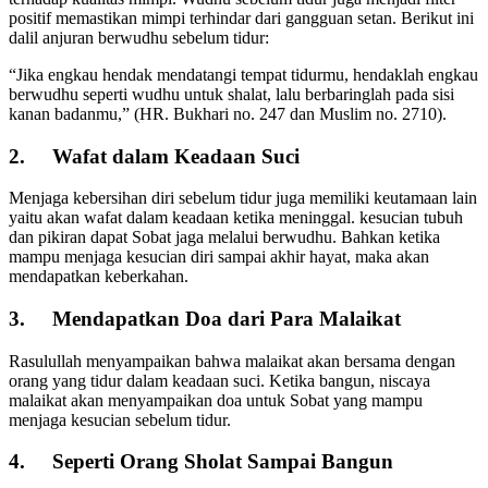
positif memastikan mimpi terhindar dari gangguan setan. Berikut ini
dalil anjuran berwudhu sebelum tidur:
“Jika engkau hendak mendatangi tempat tidurmu, hendaklah engkau
berwudhu seperti wudhu untuk shalat, lalu berbaringlah pada sisi
kanan badanmu,” (HR. Bukhari no. 247 dan Muslim no. 2710).
2. Wafat dalam Keadaan Suci
Menjaga kebersihan diri sebelum tidur juga memiliki keutamaan lain
yaitu akan wafat dalam keadaan ketika meninggal. kesucian tubuh
dan pikiran dapat Sobat jaga melalui berwudhu. Bahkan ketika
mampu menjaga kesucian diri sampai akhir hayat, maka akan
mendapatkan keberkahan.
3. Mendapatkan Doa dari Para Malaikat
Rasulullah menyampaikan bahwa malaikat akan bersama dengan
orang yang tidur dalam keadaan suci. Ketika bangun, niscaya
malaikat akan menyampaikan doa untuk Sobat yang mampu
menjaga kesucian sebelum tidur.
4. Seperti Orang Sholat Sampai Bangun