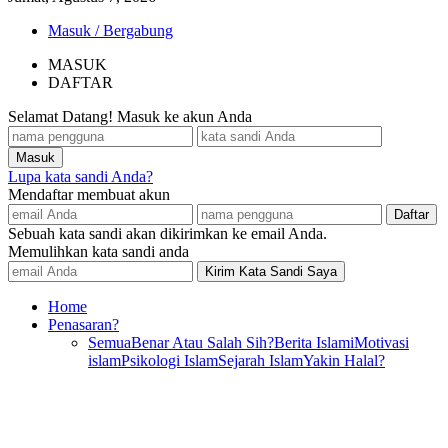
Masuk / Bergabung
MASUK
DAFTAR
Selamat Datang! Masuk ke akun Anda
Lupa kata sandi Anda?
Mendaftar membuat akun
Sebuah kata sandi akan dikirimkan ke email Anda.
Memulihkan kata sandi anda
Home
Penasaran?
Semua
Benar Atau Salah Sih?
Berita Islami
Motivasi
islam
Psikologi Islam
Sejarah Islam
Yakin Halal?