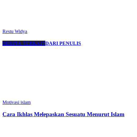
Restu Widya
BERITA TERKAIT
DARI PENULIS
Motivasi islam
Cara Ikhlas Melepaskan Sesuatu Menurut Islam