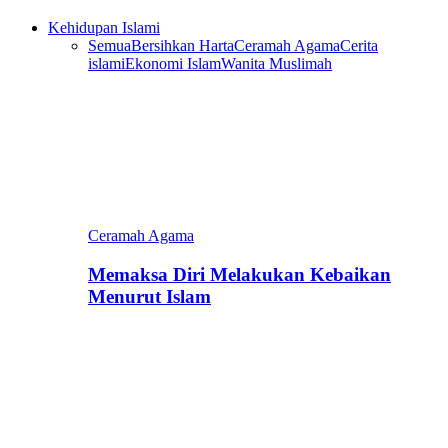
Kehidupan Islami
Semua
Bersihkan Harta
Ceramah Agama
Cerita
islami
Ekonomi Islam
Wanita Muslimah
Ceramah Agama
Memaksa Diri Melakukan Kebaikan
Menurut Islam