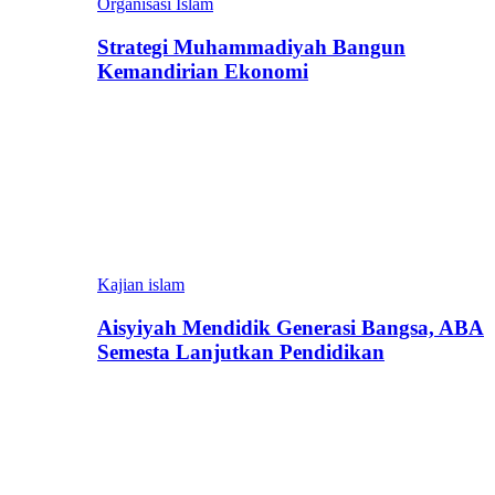
Organisasi Islam
Strategi Muhammadiyah Bangun
Kemandirian Ekonomi
Kajian islam
Aisyiyah Mendidik Generasi Bangsa, ABA
Semesta Lanjutkan Pendidikan