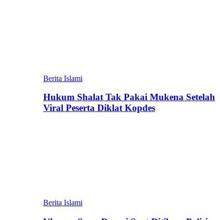
Berita Islami
Hukum Shalat Tak Pakai Mukena Setelah
Viral Peserta Diklat Kopdes
Berita Islami