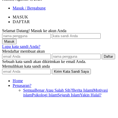
Masuk / Bergabung
MASUK
DAFTAR
Selamat Datang! Masuk ke akun Anda
Lupa kata sandi Anda?
Mendaftar membuat akun
Sebuah kata sandi akan dikirimkan ke email Anda.
Memulihkan kata sandi anda
Home
Penasaran?
Semua
Benar Atau Salah Sih?
Berita Islami
Motivasi
islam
Psikologi Islam
Sejarah Islam
Yakin Halal?