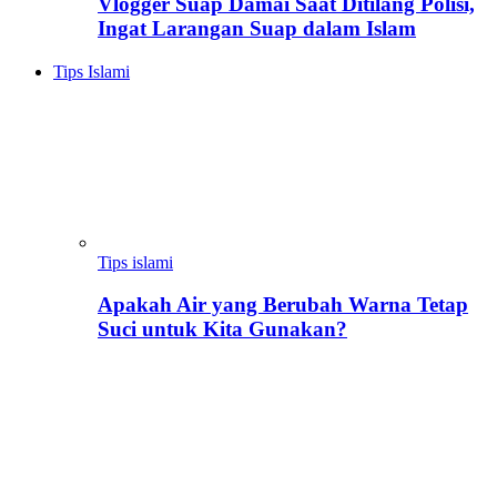
Vlogger Suap Damai Saat Ditilang Polisi,
Ingat Larangan Suap dalam Islam
Tips Islami
Tips islami
Apakah Air yang Berubah Warna Tetap
Suci untuk Kita Gunakan?