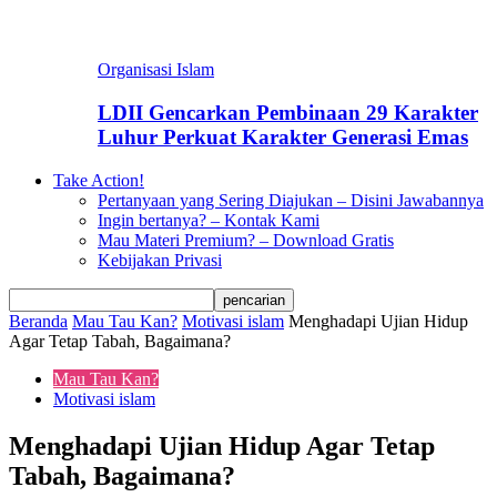
Organisasi Islam
LDII Gencarkan Pembinaan 29 Karakter
Luhur Perkuat Karakter Generasi Emas
Take Action!
Pertanyaan yang Sering Diajukan – Disini Jawabannya
Ingin bertanya? – Kontak Kami
Mau Materi Premium? – Download Gratis
Kebijakan Privasi
Beranda
Mau Tau Kan?
Motivasi islam
Menghadapi Ujian Hidup
Agar Tetap Tabah, Bagaimana?
Mau Tau Kan?
Motivasi islam
Menghadapi Ujian Hidup Agar Tetap
Tabah, Bagaimana?