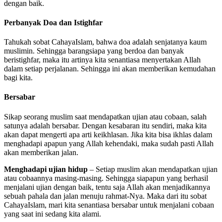
dengan baik.
Perbanyak Doa dan Istighfar
Tahukah sobat CahayaIslam, bahwa doa adalah senjatanya kaum
muslimin. Sehingga barangsiapa yang berdoa dan banyak
beristighfar, maka itu artinya kita senantiasa menyertakan Allah
dalam setiap perjalanan. Sehingga ini akan memberikan kemudahan
bagi kita.
Bersabar
Sikap seorang muslim saat mendapatkan ujian atau cobaan, salah
satunya adalah bersabar. Dengan kesabaran itu sendiri, maka kita
akan dapat mengerti apa arti keikhlasan. Jika kita bisa ikhlas dalam
menghadapi apapun yang Allah kehendaki, maka sudah pasti Allah
akan memberikan jalan.
Menghadapi ujian hidup
– Setiap muslim akan mendapatkan ujian
atau cobaannya masing-masing. Sehingga siapapun yang berhasil
menjalani ujian dengan baik, tentu saja Allah akan menjadikannya
sebuah pahala dan jalan menuju rahmat-Nya. Maka dari itu sobat
CahayaIslam, mari kita senantiasa bersabar untuk menjalani cobaan
yang saat ini sedang kita alami.