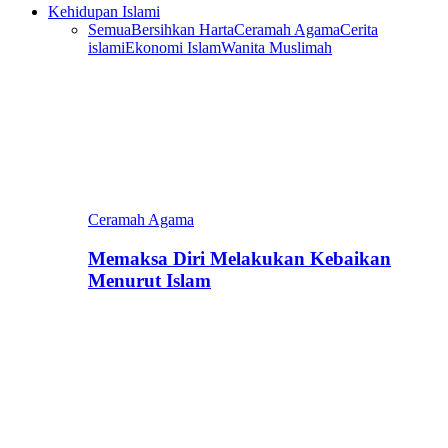
Kehidupan Islami
Semua
Bersihkan Harta
Ceramah Agama
Cerita
islami
Ekonomi Islam
Wanita Muslimah
Ceramah Agama
Memaksa Diri Melakukan Kebaikan
Menurut Islam