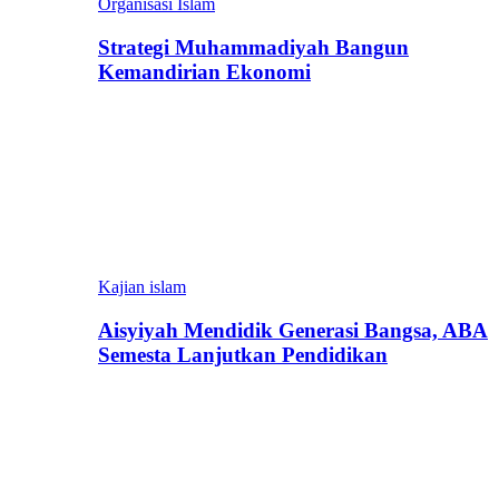
Organisasi Islam
Strategi Muhammadiyah Bangun
Kemandirian Ekonomi
Kajian islam
Aisyiyah Mendidik Generasi Bangsa, ABA
Semesta Lanjutkan Pendidikan