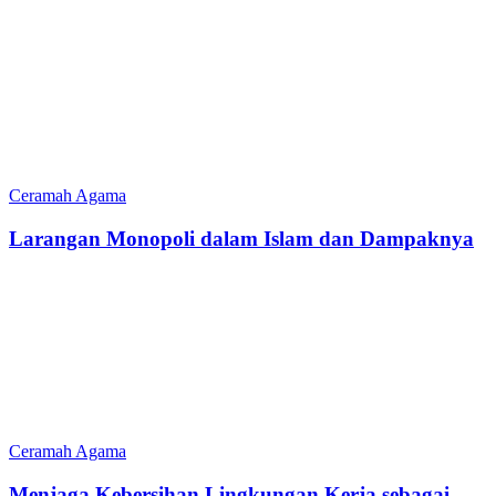
Ceramah Agama
Larangan Monopoli dalam Islam dan Dampaknya
Ceramah Agama
Menjaga Kebersihan Lingkungan Kerja sebagai