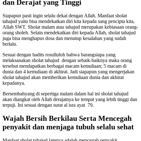
dan Derajat yang Tinggi
Siapapun pasti ingin selalu dekat dengan Allah. Manfaat sholat
tahajud yaitu bisa mendekatkan diri kita kepada sang pencipta kita,
Allah SWT. Sholat malam atau tahajud merupakan kebiasaan orang-
orang sholeh. Selain mendekatkan diri kepada Allah, sholat tahajud
juga bisa menghapus dosa dan menutup kesalahan yang sudah
berlalu.
Sesuai dengan hadits rosulluloh bahwa barangsiapa yang
melaksanakan sholat tahajud dengan sebaik-baiknya maka orang
tersebut mendapatkan berbagai macam kemuliaan; 5 macam di
dunia dan 4 kemuliaan di akhirat. Jadi siapapun yang mengerjakan
sholat tahajud akan memberikan kemuliaan dunia dan akhirat
kepadanya.
Bersembahyang di sepertiga malam dalam hal ini sholat tahajud
akan diangkat oleh Allah derajatnya ke tempat yang lebih tinggi dan
terpuji. Ini sesuai dengan surat al isra ayat 79.
Wajah Bersih Berkilau Serta Mencegah
penyakit dan menjaga tubuh selalu sehat
Manfaat sholat tahajud lainnya adalah mencegah penyakit