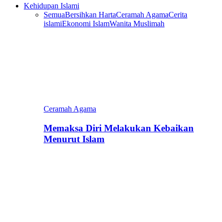
Kehidupan Islami
Semua
Bersihkan Harta
Ceramah Agama
Cerita
islami
Ekonomi Islam
Wanita Muslimah
Ceramah Agama
Memaksa Diri Melakukan Kebaikan
Menurut Islam