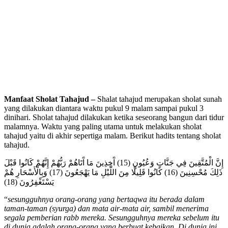
Manfaat Sholat Tahajud –
Shalat tahajud merupakan sholat sunah
yang dilakukan diantara waktu pukul 9 malam sampai pukul 3
dinihari. Sholat tahajud dilakukan ketika seseorang bangun dari tidur
malamnya. Waktu yang paling utama untuk melakukan sholat
tahajud yaitu di akhir sepertiga malam. Berikut hadits tentang sholat
tahajud.
إِنَّ الْمُتَّقِينَ فِي جَنَّاتٍ وَعُيُونٍ (15) آَخِذِينَ مَا آَتَاهُمْ رَبُّهُمْ إِنَّهُمْ كَانُوا قَبْلَ
ذَلِكَ مُحْسِنِينَ (16) كَانُوا قَلِيلًا مِنَ اللَّيْلِ مَا يَهْجَعُونَ (17) وَبِالْأَسْحَارِ هُمْ
يَسْتَغْفِرُونَ (18)
“
sesungguhnya orang-orang yang bertaqwa itu berada dalam
taman-taman (syurga) dan mata air-mata air, sambil menerima
segala pemberian rabb mereka. Sesungguhnya mereka sebelum itu
di dunia adalah orang-orang yang berbuat kebaikan. Di dunia ini,