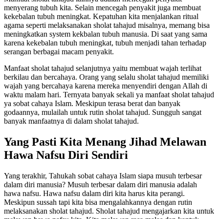
menyerang tubuh kita. Selain mencegah penyakit juga membuat
kekebalan tubuh meningkat. Kepatuhan kita menjalankan ritual
agama seperti melaksanakan sholat tahajud misalnya, memang bisa
meningkatkan system kekbalan tubuh manusia. Di saat yang sama
karena kekebalan tubuh meningkat, tubuh menjadi tahan terhadap
serangan berbagai macam penyakit.
Manfaat sholat tahajud selanjutnya yaitu membuat wajah terlihat
berkilau dan bercahaya. Orang yang selalu sholat tahajud memiliki
wajah yang bercahaya karena mereka menyendiri dengan Allah di
waktu malam hari. Ternyata banyak sekali ya manfaat sholat tahajud
ya sobat cahaya Islam. Meskipun terasa berat dan banyak
godaannya, mulailah untuk rutin sholat tahajud. Sungguh sangat
banyak manfaatnya di dalam sholat tahajud.
Yang Pasti Kita Menang Jihad Melawan
Hawa Nafsu Diri Sendiri
Yang terakhir, Tahukah sobat cahaya Islam siapa musuh terbesar
dalam diri manusia? Musuh terbesar dalam diri manusia adalah
hawa nafsu. Hawa nafsu dalam diri kita harus kita perangi.
Meskipun sussah tapi kita bisa mengalahkannya dengan rutin
melaksanakan sholat tahajud. Sholat tahajud mengajarkan kita untuk