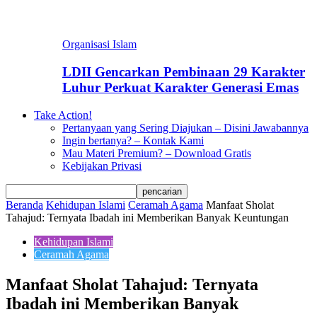
Organisasi Islam
LDII Gencarkan Pembinaan 29 Karakter
Luhur Perkuat Karakter Generasi Emas
Take Action!
Pertanyaan yang Sering Diajukan – Disini Jawabannya
Ingin bertanya? – Kontak Kami
Mau Materi Premium? – Download Gratis
Kebijakan Privasi
Beranda
Kehidupan Islami
Ceramah Agama
Manfaat Sholat
Tahajud: Ternyata Ibadah ini Memberikan Banyak Keuntungan
Kehidupan Islami
Ceramah Agama
Manfaat Sholat Tahajud: Ternyata
Ibadah ini Memberikan Banyak