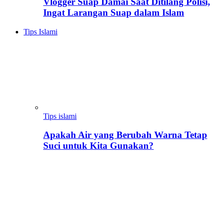
Vlogger Suap Damai Saat Ditilang Polisi,
Ingat Larangan Suap dalam Islam
Tips Islami
Tips islami
Apakah Air yang Berubah Warna Tetap
Suci untuk Kita Gunakan?