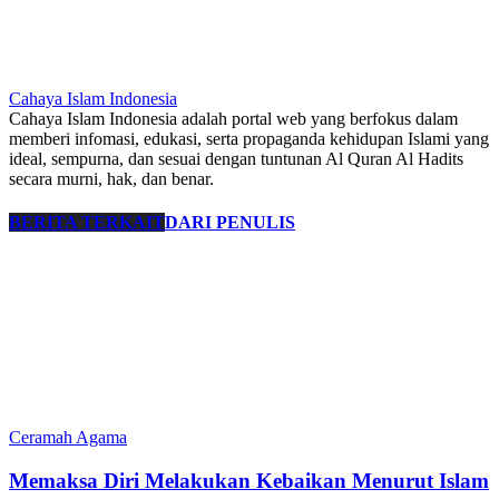
Cahaya Islam Indonesia
Cahaya Islam Indonesia adalah portal web yang berfokus dalam
memberi infomasi, edukasi, serta propaganda kehidupan Islami yang
ideal, sempurna, dan sesuai dengan tuntunan Al Quran Al Hadits
secara murni, hak, dan benar.
BERITA TERKAIT
DARI PENULIS
Ceramah Agama
Memaksa Diri Melakukan Kebaikan Menurut Islam