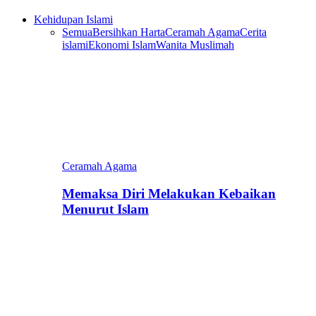
Kehidupan Islami
Semua
Bersihkan Harta
Ceramah Agama
Cerita
islami
Ekonomi Islam
Wanita Muslimah
Ceramah Agama
Memaksa Diri Melakukan Kebaikan
Menurut Islam