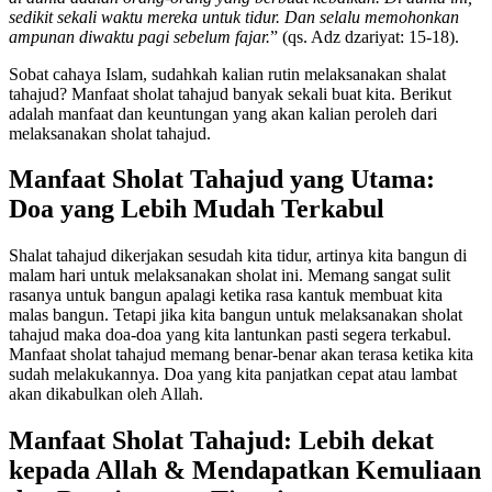
sedikit sekali waktu mereka untuk tidur. Dan selalu memohonkan
ampunan diwaktu pagi sebelum fajar.
” (qs. Adz dzariyat: 15-18).
Sobat cahaya Islam, sudahkah kalian rutin melaksanakan shalat
tahajud? Manfaat sholat tahajud banyak sekali buat kita. Berikut
adalah manfaat dan keuntungan yang akan kalian peroleh dari
melaksanakan sholat tahajud.
Manfaat Sholat Tahajud yang Utama:
Doa yang Lebih Mudah Terkabul
Shalat tahajud dikerjakan sesudah kita tidur, artinya kita bangun di
malam hari untuk melaksanakan sholat ini. Memang sangat sulit
rasanya untuk bangun apalagi ketika rasa kantuk membuat kita
malas bangun. Tetapi jika kita bangun untuk melaksanakan sholat
tahajud maka doa-doa yang kita lantunkan pasti segera terkabul.
Manfaat sholat tahajud memang benar-benar akan terasa ketika kita
sudah melakukannya. Doa yang kita panjatkan cepat atau lambat
akan dikabulkan oleh Allah.
Manfaat Sholat Tahajud: Lebih dekat
kepada Allah & Mendapatkan Kemuliaan