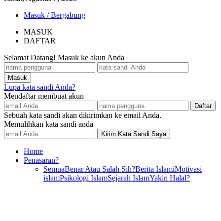
Masuk / Bergabung
MASUK
DAFTAR
Selamat Datang! Masuk ke akun Anda
Lupa kata sandi Anda?
Mendaftar membuat akun
Sebuah kata sandi akan dikirimkan ke email Anda.
Memulihkan kata sandi anda
Home
Penasaran?
Semua
Benar Atau Salah Sih?
Berita Islami
Motivasi
islam
Psikologi Islam
Sejarah Islam
Yakin Halal?