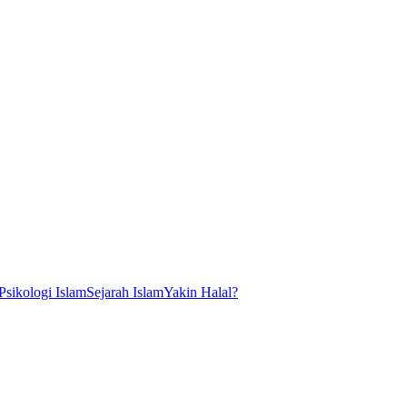
Psikologi Islam
Sejarah Islam
Yakin Halal?