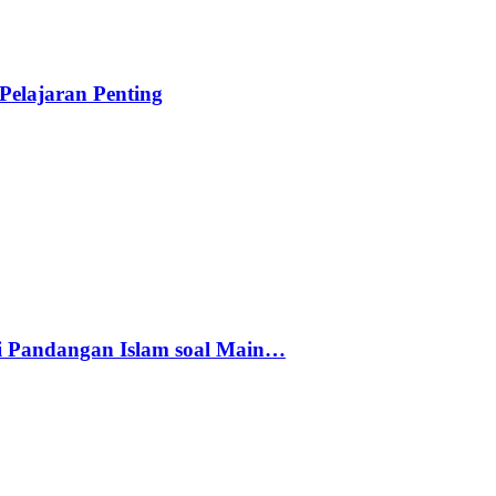
elajaran Penting
i Pandangan Islam soal Main…