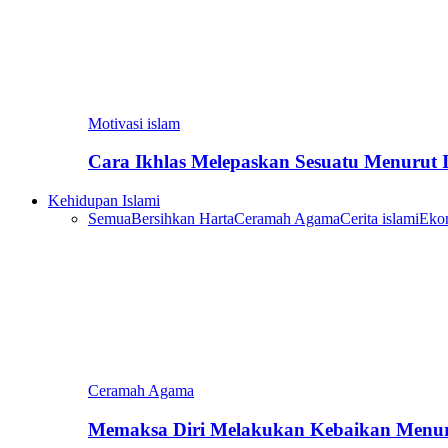
Motivasi islam
Cara Ikhlas Melepaskan Sesuatu Menurut 
Kehidupan Islami
Semua
Bersihkan Harta
Ceramah Agama
Cerita islami
Eko
Ceramah Agama
Memaksa Diri Melakukan Kebaikan Menur