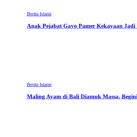
Berita Islami
Anak Pejabat Gayo Pamer Kekayaan Jadi P
Berita Islami
Maling Ayam di Bali Diamuk Massa, Begin