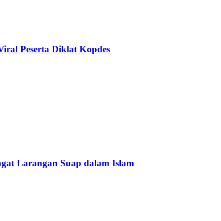
ral Peserta Diklat Kopdes
Ingat Larangan Suap dalam Islam