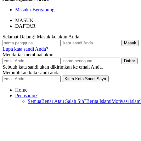
Masuk / Bergabung
MASUK
DAFTAR
Selamat Datang! Masuk ke akun Anda
Lupa kata sandi Anda?
Mendaftar membuat akun
Sebuah kata sandi akan dikirimkan ke email Anda.
Memulihkan kata sandi anda
Home
Penasaran?
Semua
Benar Atau Salah Sih?
Berita Islami
Motivasi islam