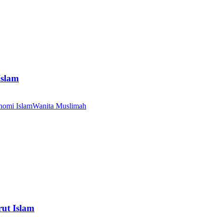
Islam
nomi Islam
Wanita Muslimah
ut Islam