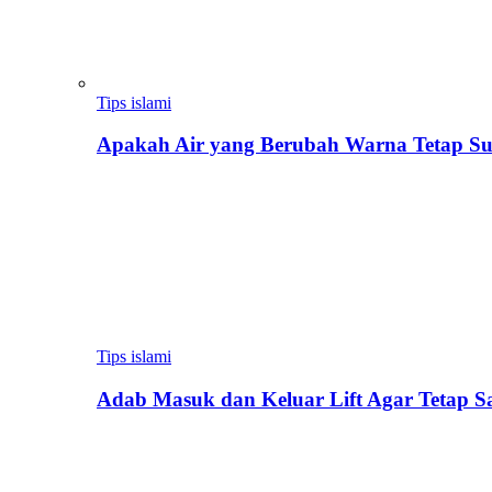
Tips islami
Apakah Air yang Berubah Warna Tetap Su
Tips islami
Adab Masuk dan Keluar Lift Agar Tetap 