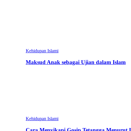
Kehidupan Islami
Maksud Anak sebagai Ujian dalam Islam
Kehidupan Islami
Cara Menyikapi Gosip Tetangga Menurut 