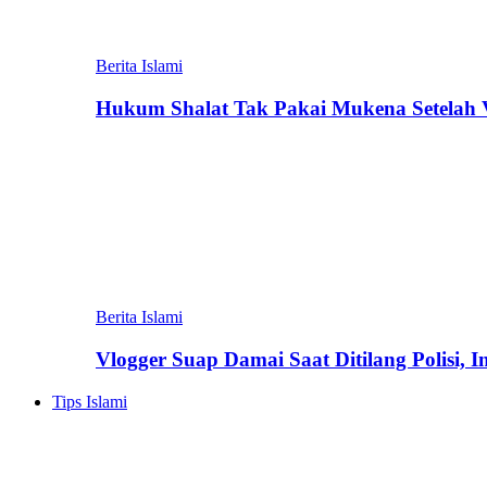
Berita Islami
Hukum Shalat Tak Pakai Mukena Setelah Vi
Berita Islami
Vlogger Suap Damai Saat Ditilang Polisi, 
Tips Islami