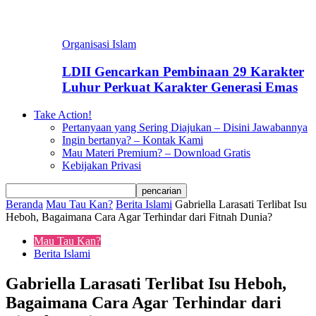
Organisasi Islam
LDII Gencarkan Pembinaan 29 Karakter
Luhur Perkuat Karakter Generasi Emas
Take Action!
Pertanyaan yang Sering Diajukan – Disini Jawabannya
Ingin bertanya? – Kontak Kami
Mau Materi Premium? – Download Gratis
Kebijakan Privasi
Beranda
Mau Tau Kan?
Berita Islami
Gabriella Larasati Terlibat Isu
Heboh, Bagaimana Cara Agar Terhindar dari Fitnah Dunia?
Mau Tau Kan?
Berita Islami
Gabriella Larasati Terlibat Isu Heboh,
Bagaimana Cara Agar Terhindar dari