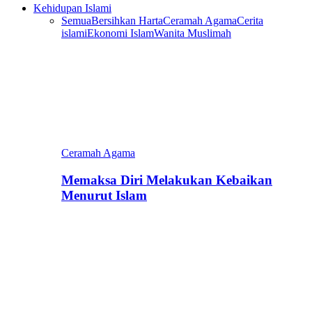
Kehidupan Islami
Semua
Bersihkan Harta
Ceramah Agama
Cerita
islami
Ekonomi Islam
Wanita Muslimah
Ceramah Agama
Memaksa Diri Melakukan Kebaikan
Menurut Islam