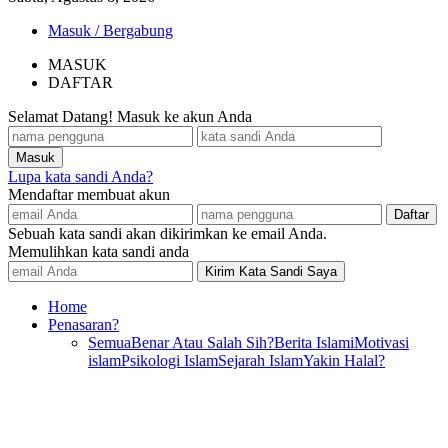
Masuk / Bergabung
MASUK
DAFTAR
Selamat Datang! Masuk ke akun Anda
Lupa kata sandi Anda?
Mendaftar membuat akun
Sebuah kata sandi akan dikirimkan ke email Anda.
Memulihkan kata sandi anda
Home
Penasaran?
Semua
Benar Atau Salah Sih?
Berita Islami
Motivasi
islam
Psikologi Islam
Sejarah Islam
Yakin Halal?