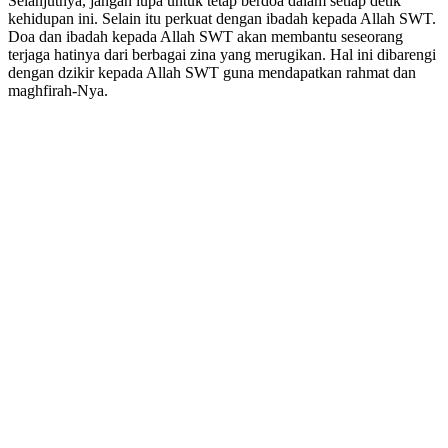
Selanjutnya, jangan lupa untuk tetap berdoa dalam setiap detik
kehidupan ini. Selain itu perkuat dengan ibadah kepada Allah SWT.
Doa dan ibadah kepada Allah SWT akan membantu seseorang
terjaga hatinya dari berbagai zina yang merugikan. Hal ini dibarengi
dengan dzikir kepada Allah SWT guna mendapatkan rahmat dan
maghfirah-Nya.