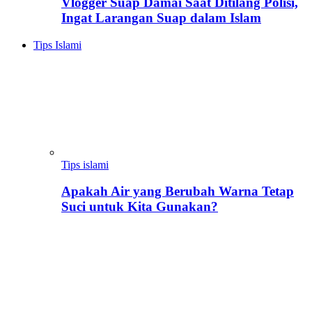
Vlogger Suap Damai Saat Ditilang Polisi,
Ingat Larangan Suap dalam Islam
Tips Islami
Tips islami
Apakah Air yang Berubah Warna Tetap
Suci untuk Kita Gunakan?