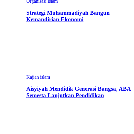
Organisasi Islam
Strategi Muhammadiyah Bangun
Kemandirian Ekonomi
Kajian islam
Aisyiyah Mendidik Generasi Bangsa, ABA
Semesta Lanjutkan Pendidikan