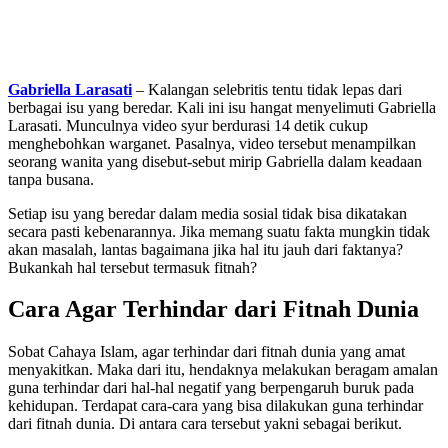
Gabriella Larasati
– Kalangan selebritis tentu tidak lepas dari
berbagai isu yang beredar. Kali ini isu hangat menyelimuti Gabriella
Larasati. Munculnya video syur berdurasi 14 detik cukup
menghebohkan warganet. Pasalnya, video tersebut menampilkan
seorang wanita yang disebut-sebut mirip Gabriella dalam keadaan
tanpa busana.
Setiap isu yang beredar dalam media sosial tidak bisa dikatakan
secara pasti kebenarannya. Jika memang suatu fakta mungkin tidak
akan masalah, lantas bagaimana jika hal itu jauh dari faktanya?
Bukankah hal tersebut termasuk fitnah?
Cara Agar Terhindar dari Fitnah Dunia
Sobat Cahaya Islam, agar terhindar dari fitnah dunia yang amat
menyakitkan. Maka dari itu, hendaknya melakukan beragam amalan
guna terhindar dari hal-hal negatif yang berpengaruh buruk pada
kehidupan. Terdapat cara-cara yang bisa dilakukan guna terhindar
dari fitnah dunia. Di antara cara tersebut yakni sebagai berikut.