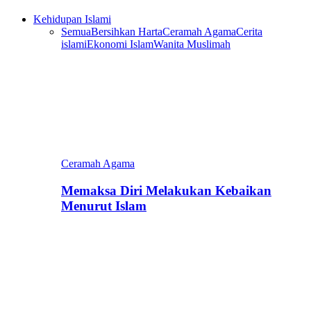
Kehidupan Islami
Semua
Bersihkan Harta
Ceramah Agama
Cerita
islami
Ekonomi Islam
Wanita Muslimah
Ceramah Agama
Memaksa Diri Melakukan Kebaikan
Menurut Islam