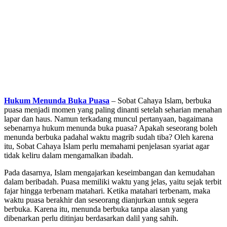
Hukum Menunda Buka Puasa
– Sobat Cahaya Islam, berbuka
puasa menjadi momen yang paling dinanti setelah seharian menahan
lapar dan haus. Namun terkadang muncul pertanyaan, bagaimana
sebenarnya hukum menunda buka puasa? Apakah seseorang boleh
menunda berbuka padahal waktu magrib sudah tiba? Oleh karena
itu, Sobat Cahaya Islam perlu memahami penjelasan syariat agar
tidak keliru dalam mengamalkan ibadah.
Pada dasarnya, Islam mengajarkan keseimbangan dan kemudahan
dalam beribadah. Puasa memiliki waktu yang jelas, yaitu sejak terbit
fajar hingga terbenam matahari. Ketika matahari terbenam, maka
waktu puasa berakhir dan seseorang dianjurkan untuk segera
berbuka. Karena itu, menunda berbuka tanpa alasan yang
dibenarkan perlu ditinjau berdasarkan dalil yang sahih.