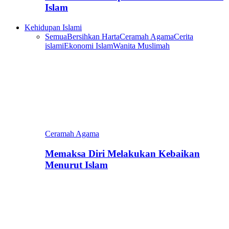
Islam
Kehidupan Islami
Semua
Bersihkan Harta
Ceramah Agama
Cerita
islami
Ekonomi Islam
Wanita Muslimah
Ceramah Agama
Memaksa Diri Melakukan Kebaikan
Menurut Islam