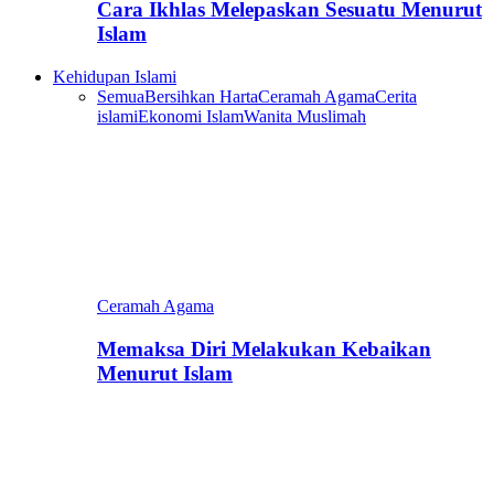
Cara Ikhlas Melepaskan Sesuatu Menurut
Islam
Kehidupan Islami
Semua
Bersihkan Harta
Ceramah Agama
Cerita
islami
Ekonomi Islam
Wanita Muslimah
Ceramah Agama
Memaksa Diri Melakukan Kebaikan
Menurut Islam