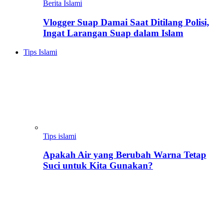
Berita Islami
Vlogger Suap Damai Saat Ditilang Polisi,
Ingat Larangan Suap dalam Islam
Tips Islami
Tips islami
Apakah Air yang Berubah Warna Tetap
Suci untuk Kita Gunakan?