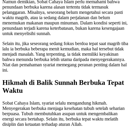
Namun demikian, Sobat Cahaya Islam perlu memahami bahwa
penundaan berbuka karena alasan tertentu tidak termasuk
pelanggaran. Misalnya, seseorang belum mengetahui secara pasti
waktu magrib, atau ia sedang dalam perjalanan dan belum
menemukan makanan maupun minuman. Dalam kondisi seperti ini,
penundaan terjadi karena keterbatasan, bukan karena kesengajaan
untuk menyelisihi sunnah.
Selain itu, jika seseorang sedang fokus berdoa tepat saat magrib tiba
lalu ia berbuka beberapa menit kemudian, maka hal tersebut tidak
menjadi masalah. Yang terpenting, ia tidak memiliki keyakinan
bahwa menunda berbuka lebih utama daripada menyegerakannya.
Niat dan pemahaman syariat memegang peranan penting dalam hal
ini.
Hikmah di Balik Sunnah Berbuka Tepat
Waktu
Sobat Cahaya Islam, syariat selalu mengandung hikmah.
Menyegerakan berbuka menjaga kesehatan tubuh setelah seharian
berpuasa. Tubuh membutuhkan asupan untuk mengembalikan
energi secara bertahap. Selain itu, berbuka tepat waktu melatih
disiplin dan ketaatan terhadap aturan Allah.