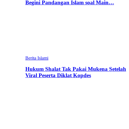
Begini Pandangan Islam soal Main…
Berita Islami
Hukum Shalat Tak Pakai Mukena Setelah
Viral Peserta Diklat Kopdes