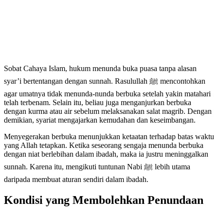
Sobat Cahaya Islam, hukum menunda buka puasa tanpa alasan
syar’i bertentangan dengan sunnah. Rasulullah ﷺ mencontohkan
agar umatnya tidak menunda-nunda berbuka setelah yakin matahari
telah terbenam. Selain itu, beliau juga menganjurkan berbuka
dengan kurma atau air sebelum melaksanakan salat magrib. Dengan
demikian, syariat mengajarkan kemudahan dan keseimbangan.
Menyegerakan berbuka menunjukkan ketaatan terhadap batas waktu
yang Allah tetapkan. Ketika seseorang sengaja menunda berbuka
dengan niat berlebihan dalam ibadah, maka ia justru meninggalkan
sunnah. Karena itu, mengikuti tuntunan Nabi ﷺ lebih utama
daripada membuat aturan sendiri dalam ibadah.
Kondisi yang Membolehkan Penundaan