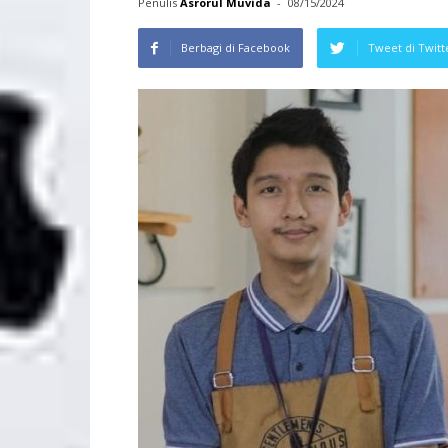
Penulis
Asrorul Muvida
-
08/15/2024
Berbagi di Facebook
Tweet di Twitt