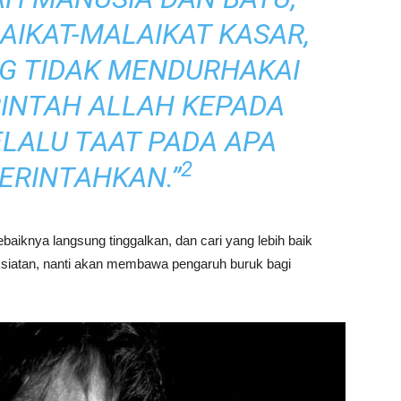
IKAT-MALAIKAT KASAR,
NG TIDAK MENDURHAKAI
RINTAH ALLAH KEPADA
LALU TAAT PADA APA
2
ERINTAHKAN.”
baiknya langsung tinggalkan, dan cari yang lebih baik
aksiatan, nanti akan membawa pengaruh buruk bagi