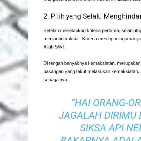
2. Pilih yang Selalu Menghinda
Setelah menetapkan kriteria pertama, selanjutny
menjauhi maksiat. Karena meskipun agamanya Is
Allah SWT.
Di tengah banyaknya kemaksiatan, merupakan 
pasangan yang takut melakukan kemaksiatan, se
sebagainya.
“HAI ORANG-O
JAGALAH DIRIMU
SIKSA API N
BAKARNYA ADALA