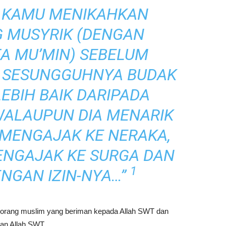
 KAMU MENIKAHKAN
 MUSYRIK (DENGAN
A MU’MIN) SEBELUM
. SESUNGGUHNYA BUDAK
EBIH BAIK DARIPADA
WALAUPUN DIA MENARIK
 MENGAJAK KE NERAKA,
ENGAJAK KE SURGA DAN
1
NGAN IZIN-NYA…”
eorang muslim yang beriman kepada Allah SWT dan
n Allah SWT.