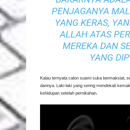
PENJAGANYA MALA
YANG KERAS, YA
ALLAH ATAS PE
MEREKA DAN SE
YANG DIP
Kalau ternyata calon suami suka bermaksiat, se
darinya. Laki-laki yang sering mendekati kem
kehidupan setelah pernikahan.