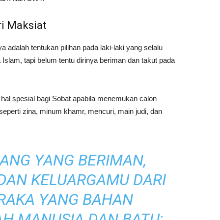
ri Maksiat
a adalah tentukan pilihan pada laki-laki yang selalu
lam, tapi belum tentu dirinya beriman dan takut pada
hal spesial bagi Sobat apabila menemukan calon
perti zina, minum khamr, mencuri, main judi, dan
RANG YANG BERIMAN,
 DAN KELUARGAMU DARI
ERAKA YANG BAHAN
H MANUSIA DAN BATU;