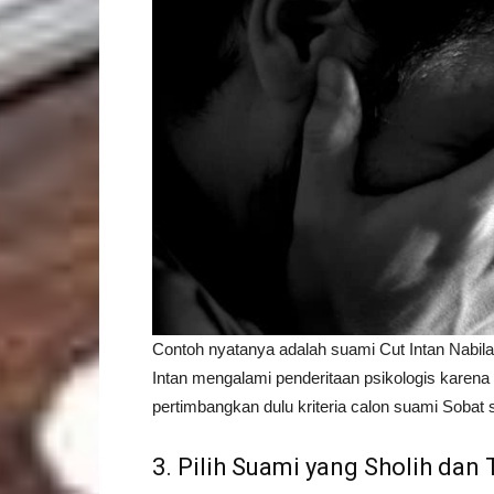
Contoh nyatanya adalah suami Cut Intan Nabila
Intan mengalami penderitaan psikologis karena
pertimbangkan dulu kriteria calon suami Sobat
3. Pilih Suami yang Sholih dan