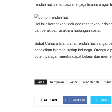
rendah hati senantiasa menjaga lisannya agar ti
Hal ini dikarenakan tidak ada rasa takabur dal
dan berakibat rusaknya hubungan sosial.
Sobat Cahaya Islam, sifat rendah hati sangat pe
pendidikan islami di setiap keluarga. Orangtua
puterinya agar mereka dapat belajar dan memelih
LABEL
bersyukur
kasar
rendah hati
tulus
BAGIKAN
Facebook
Twitter