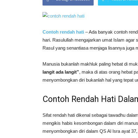
Contoh rendah hati
– Ada banyak contoh renda
hari. Rasulullah mengajarkan umat Islam agar s
Rasul yang senantiasa menjaga lisannya juga me
Manusia bukanlah makhluk paling hebat di mu
langit ada langit”
, maka di atas orang hebat pa
menyombongkan diri bukanlah hal yang tepat un
Contoh Rendah Hati Dalam
Sifat rendah hati dikenal sebagai tawadhu dala
mengikis habis kesombongan dalam diri manusi
menyombongkan diri dalam QS Al Isra ayat 37,