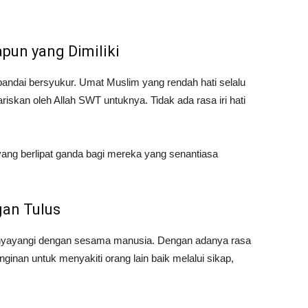
pun yang Dimiliki
ndai bersyukur. Umat Muslim yang rendah hati selalu
iskan oleh Allah SWT untuknya. Tidak ada rasa iri hati
 yang berlipat ganda bagi mereka yang senantiasa
gan Tulus
menyayangi dengan sesama manusia. Dengan adanya rasa
inan untuk menyakiti orang lain baik melalui sikap,