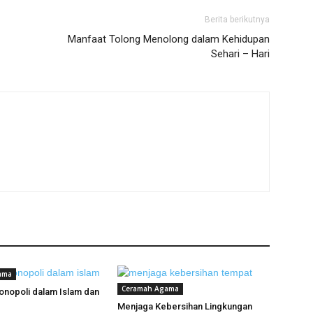
Berita berikutnya
Manfaat Tolong Menolong dalam Kehidupan
Sehari – Hari
ama
Ceramah Agama
nopoli dalam Islam dan
Menjaga Kebersihan Lingkungan