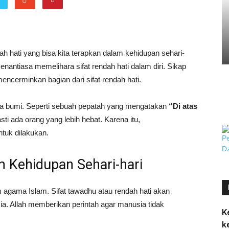
h hati yang bisa kita terapkan dalam kehidupan sehari-
enantiasa memelihara sifat rendah hati dalam diri. Sikap
ncerminkan bagian dari sifat rendah hati.
ka bumi. Seperti sebuah pepatah yang mengatakan
“Di atas
sti ada orang yang lebih hebat. Karena itu,
tuk dilakukan.
 Kehidupan Sehari-hari
m agama Islam. Sifat tawadhu atau rendah hati akan
a. Allah memberikan perintah agar manusia tidak
K
k