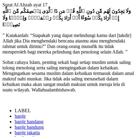
Surat Al Ahzab ayat 17
وَلَا يَجِدُونَ لَهُم مِّن دُونِ ٱللَّهِ قُلۡ مَن ذَا ٱلَّذِى يَعۡصِمُكُم مِّنَ ٱللَّهِ
إِنۡ أَرَادَ بِكُمۡ سُوٓءًا أَوۡ أَرَادَ بِكُمۡ رَحۡمَةً۬‌ۚ وَلِيًّ۬ا وَلَا
نَصِيرً۬ا
” Katakanlah: “Siapakah yang dapat melindungi kamu dari [takdir]
Allah jika Dia menghendaki bencana atasmu atau menghendaki
rahmat untuk dirimu?” Dan orang-orang munafik itu tidak
memperoleh bagi mereka pelindung dan penolong selain Allah. ”
Sobat cahaya Islam, penting sekali bagi setiap muslim untuk saling
tolong menolong serta saling mengingatkan dalam kebaikan.
Mengingatkan sesama muslim dalam kebaikan termasuk dalam amal
makruf nahi munkar. Jika tidak ada saling menasehati dalam
kebaikan maka akan sangat mudah maksiat untuk meraja lela di
suatu wilayah. Wallahualambishawab.
LABEL
banjir
banjir bandang
banjir bandung
banjir jakarta