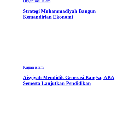
Organisasi Islam
Strategi Muhammadiyah Bangun
Kemandirian Ekonomi
Kajian islam
Aisyiyah Mendidik Generasi Bangsa, ABA
Semesta Lanjutkan Pendidikan