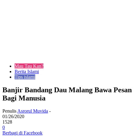
Mau Tau Kan?
Berita Islami
Tips islami
Banjir Bandang Dau Malang Bawa Pesan
Bagi Manusia
Penulis
Asrorul Muvida
-
01/26/2020
1528
0
Berbagi di Facebook