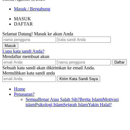
Masuk / Bergabung
MASUK
DAFTAR
Selamat Datang! Masuk ke akun Anda
Lupa kata sandi Anda?
Mendaftar membuat akun
Sebuah kata sandi akan dikirimkan ke email Anda.
Memulihkan kata sandi anda
Home
Penasaran?
Semua
Benar Atau Salah Sih?
Berita Islami
Motivasi
islam
Psikologi Islam
Sejarah Islam
Yakin Halal?