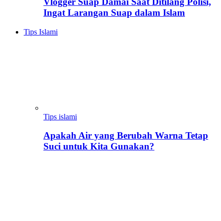
Vlogger Suap Damai Saat Ditilang Polisi,
Ingat Larangan Suap dalam Islam
Tips Islami
Tips islami
Apakah Air yang Berubah Warna Tetap
Suci untuk Kita Gunakan?