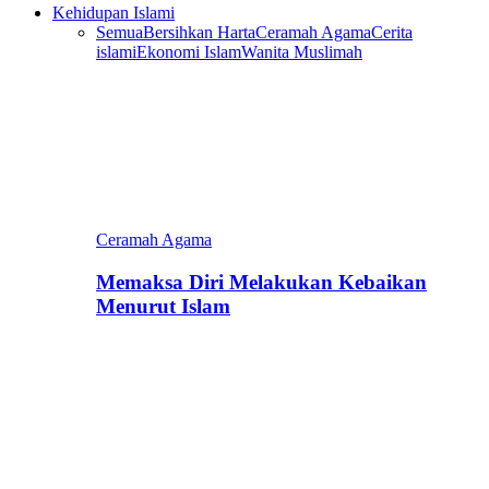
Kehidupan Islami
Semua
Bersihkan Harta
Ceramah Agama
Cerita
islami
Ekonomi Islam
Wanita Muslimah
Ceramah Agama
Memaksa Diri Melakukan Kebaikan
Menurut Islam