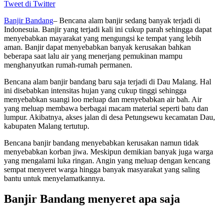
Tweet di Twitter
Banjir Bandang
– Bencana alam banjir sedang banyak terjadi di
Indonesuia. Banjir yang terjadi kali ini cukup parah sehingga dapat
menyebabkan mayarakat yang mengungsi ke tempat yang lebih
aman. Banjir dapat menyebabkan banyak kerusakan bahkan
beberapa saat lalu air yang menerjang pemukinan mampu
menghanyutkan rumah-rumah permanen.
Bencana alam banjir bandang baru saja terjadi di Dau Malang. Hal
ini disebabkan intensitas hujan yang cukup tinggi sehingga
menyebabkan suangi loo meluap dan menyebabkan air bah. Air
yang meluap membawa berbagai macam material seperti batu dan
lumpur. Akibatnya, akses jalan di desa Petungsewu kecamatan Dau,
kabupaten Malang tertutup.
Bencana banjir bandang menyebabkan kerusakan namun tidak
menyebabkan korban jiwa. Meskipun demikian banyak juga warga
yang mengalami luka ringan. Angin yang meluap dengan kencang
sempat menyeret warga hingga banyak masyarakat yang saling
bantu untuk menyelamatkannya.
Banjir Bandang menyeret apa saja