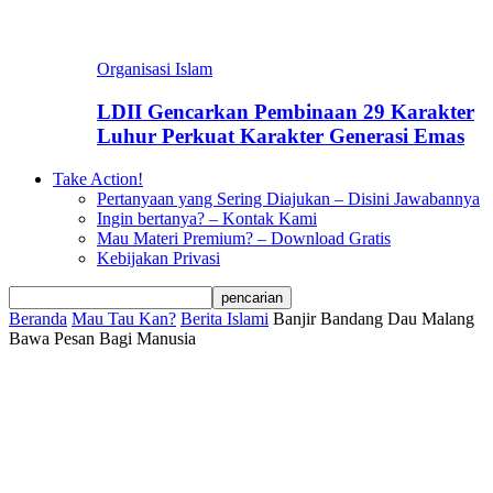
Organisasi Islam
LDII Gencarkan Pembinaan 29 Karakter
Luhur Perkuat Karakter Generasi Emas
Take Action!
Pertanyaan yang Sering Diajukan – Disini Jawabannya
Ingin bertanya? – Kontak Kami
Mau Materi Premium? – Download Gratis
Kebijakan Privasi
Beranda
Mau Tau Kan?
Berita Islami
Banjir Bandang Dau Malang
Bawa Pesan Bagi Manusia