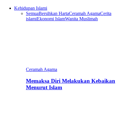
Kehidupan Islami
Semua
Bersihkan Harta
Ceramah Agama
Cerita
islami
Ekonomi Islam
Wanita Muslimah
Ceramah Agama
Memaksa Diri Melakukan Kebaikan
Menurut Islam