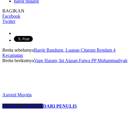
banjir malang
BAGIKAN
Facebook
Twitter
Berita sebelumya
Banjir Bandung, Luapan Citarum Rendam 4
Kecamatan
Berita berikutnya
Vape Haram, Ini Alasan Fatwa PP Muhammadiyah
Asrorul Muvida
BERITA TERKAIT
DARI PENULIS