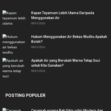
Kapan Tayamum Lebih Utama Daripada
Menggunakan Air
08/01/2026
Hukum Menggunakan Air Bekas Wudhu Apakah
Boleh?
08/01/2026
Apakah Air yang Berubah Warna Tetap Suci
untuk Kita Gunakan?
08/01/2026
POSTING POPULER
Ceramah agama Bab Sihir-sihir Modern dan