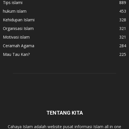
Tips islami
889
hukum islam
453
Kehidupan Islami
328
Organisasi Islam
321
Motivasi islam
321
Ceramah Agama
284
Mau Tau Kan?
225
TENTANG KITA
Cahaya Islam adalah website pusat informasi Islam all in one