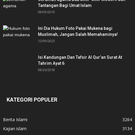
Tantangan Bagi Umat Islam
08/09/2019
Ini Dia Hukum Foto Pakai Mukena bagi
Muslimah, Jangan Salah Memahaminya!
12/09/2023
Isi Kandungan Dan Tafsir Al Qur’an Surat At
Tahrim Ayat 6
08/26/2018
KATEGORI POPULER
Berita Islami
3264
Kajian islam
3134