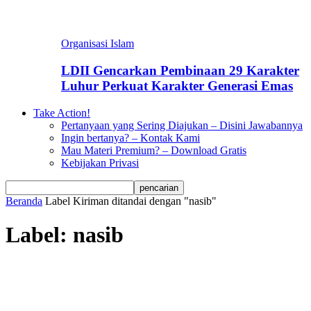
Organisasi Islam
LDII Gencarkan Pembinaan 29 Karakter
Luhur Perkuat Karakter Generasi Emas
Take Action!
Pertanyaan yang Sering Diajukan – Disini Jawabannya
Ingin bertanya? – Kontak Kami
Mau Materi Premium? – Download Gratis
Kebijakan Privasi
Beranda
Label
Kiriman ditandai dengan "nasib"
Label: nasib