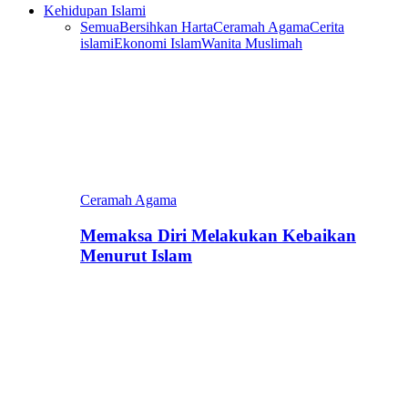
Kehidupan Islami
Semua
Bersihkan Harta
Ceramah Agama
Cerita
islami
Ekonomi Islam
Wanita Muslimah
Ceramah Agama
Memaksa Diri Melakukan Kebaikan
Menurut Islam