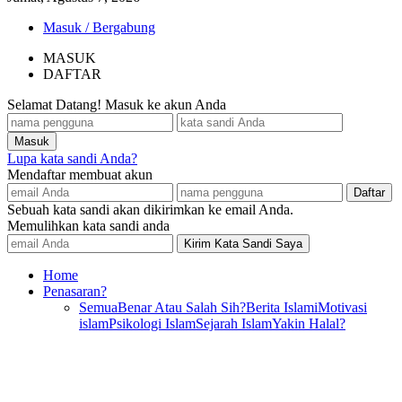
Masuk / Bergabung
MASUK
DAFTAR
Selamat Datang! Masuk ke akun Anda
Lupa kata sandi Anda?
Mendaftar membuat akun
Sebuah kata sandi akan dikirimkan ke email Anda.
Memulihkan kata sandi anda
Home
Penasaran?
Semua
Benar Atau Salah Sih?
Berita Islami
Motivasi
islam
Psikologi Islam
Sejarah Islam
Yakin Halal?