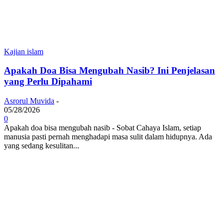
Kajian islam
Apakah Doa Bisa Mengubah Nasib? Ini Penjelasan
yang Perlu Dipahami
Asrorul Muvida
-
05/28/2026
0
Apakah doa bisa mengubah nasib - Sobat Cahaya Islam, setiap
manusia pasti pernah menghadapi masa sulit dalam hidupnya. Ada
yang sedang kesulitan...