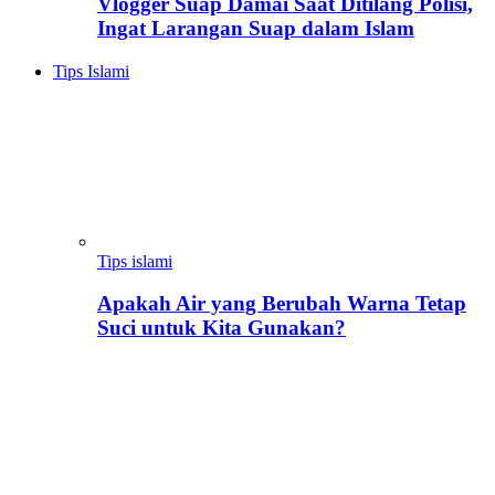
Vlogger Suap Damai Saat Ditilang Polisi,
Ingat Larangan Suap dalam Islam
Tips Islami
Tips islami
Apakah Air yang Berubah Warna Tetap
Suci untuk Kita Gunakan?