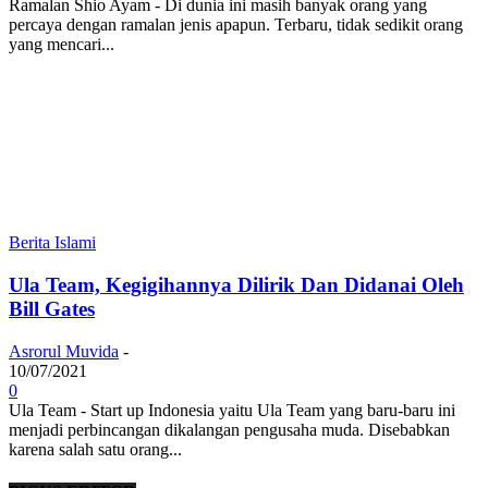
Ramalan Shio Ayam - Di dunia ini masih banyak orang yang
percaya dengan ramalan jenis apapun. Terbaru, tidak sedikit orang
yang mencari...
Berita Islami
Ula Team, Kegigihannya Dilirik Dan Didanai Oleh
Bill Gates
Asrorul Muvida
-
10/07/2021
0
Ula Team - Start up Indonesia yaitu Ula Team yang baru-baru ini
menjadi perbincangan dikalangan pengusaha muda. Disebabkan
karena salah satu orang...