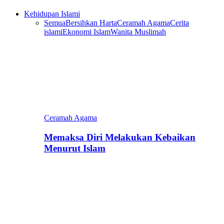
Kehidupan Islami
Semua
Bersihkan Harta
Ceramah Agama
Cerita
islami
Ekonomi Islam
Wanita Muslimah
Ceramah Agama
Memaksa Diri Melakukan Kebaikan
Menurut Islam