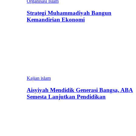
Organisasi Islam
Strategi Muhammadiyah Bangun
Kemandirian Ekonomi
Kajian islam
Aisyiyah Mendidik Generasi Bangsa, ABA
Semesta Lanjutkan Pendidikan