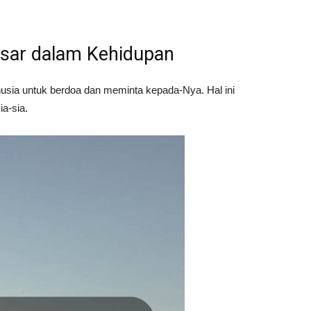
esar dalam Kehidupan
sia untuk berdoa dan meminta kepada-Nya. Hal ini
a-sia.