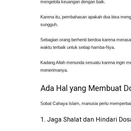
mengelola keuangan dengan baik.
Karena itu, pembahasan apakah doa bisa mengu
sungguh.
Sebagian orang berhenti berdoa karena merasa 
waktu terbaik untuk setiap hamba-Nya.
Kadang Allah menunda sesuatu karena ingin me
menerimanya.
Ada Hal yang Membuat Do
Sobat Cahaya Islam, manusia perlu memperbaik
1. Jaga Shalat dan Hindari Dos