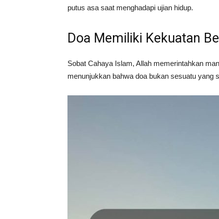
putus asa saat menghadapi ujian hidup.
Doa Memiliki Kekuatan B
Sobat Cahaya Islam, Allah memerintahkan manu
menunjukkan bahwa doa bukan sesuatu yang si