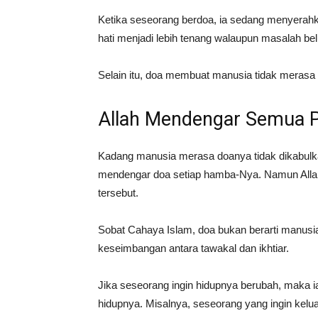
Ketika seseorang berdoa, ia sedang menyerahk
hati menjadi lebih tenang walaupun masalah be
Selain itu, doa membuat manusia tidak merasa
Allah Mendengar Semua 
Kadang manusia merasa doanya tidak dikabulkan
mendengar doa setiap hamba-Nya. Namun Allah
tersebut.
Sobat Cahaya Islam, doa bukan berarti manus
keseimbangan antara tawakal dan ikhtiar.
Jika seseorang ingin hidupnya berubah, maka i
hidupnya. Misalnya, seseorang yang ingin keluar