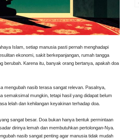
haya Islam, setiap manusia pasti pernah menghadapi
esulitan ekonomi, sakit berkepanjangan, rumah tangga
g berubah. Karena itu, banyak orang bertanya, apakah doa
a mengubah nasib terasa sangat relevan. Pasalnya,
a semaksimal mungkin, tetapi hasil yang didapat belum
asa lelah dan kehilangan keyakinan terhadap doa.
yang sangat besar. Doa bukan hanya bentuk permintaan
a sadar dirinya lemah dan membutuhkan pertolongan-Nya.
ngubah nasib sangat penting agar manusia tidak mudah