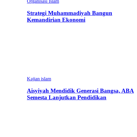
Organisasi Islam
Strategi Muhammadiyah Bangun
Kemandirian Ekonomi
Kajian islam
Aisyiyah Mendidik Generasi Bangsa, ABA
Semesta Lanjutkan Pendidikan