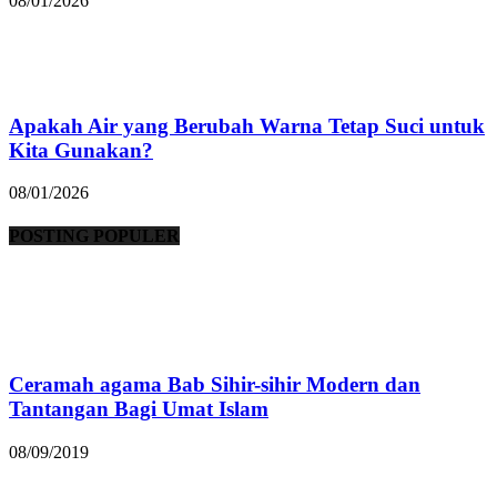
08/01/2026
Apakah Air yang Berubah Warna Tetap Suci untuk
Kita Gunakan?
08/01/2026
POSTING POPULER
Ceramah agama Bab Sihir-sihir Modern dan
Tantangan Bagi Umat Islam
08/09/2019