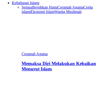
Kehidupan Islami
Semua
Bersihkan Harta
Ceramah Agama
Cerita
islami
Ekonomi Islam
Wanita Muslimah
Ceramah Agama
Memaksa Diri Melakukan Kebaikan
Menurut Islam