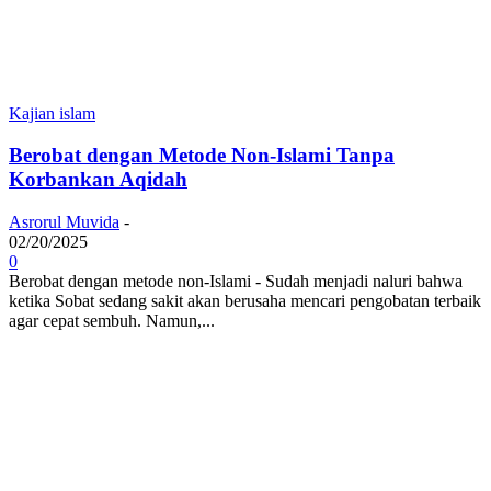
Kajian islam
Berobat dengan Metode Non-Islami Tanpa
Korbankan Aqidah
Asrorul Muvida
-
02/20/2025
0
Berobat dengan metode non-Islami - Sudah menjadi naluri bahwa
ketika Sobat sedang sakit akan berusaha mencari pengobatan terbaik
agar cepat sembuh. Namun,...