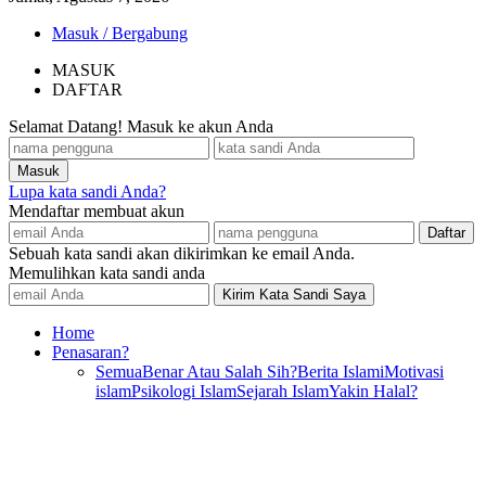
Masuk / Bergabung
MASUK
DAFTAR
Selamat Datang! Masuk ke akun Anda
Lupa kata sandi Anda?
Mendaftar membuat akun
Sebuah kata sandi akan dikirimkan ke email Anda.
Memulihkan kata sandi anda
Home
Penasaran?
Semua
Benar Atau Salah Sih?
Berita Islami
Motivasi
islam
Psikologi Islam
Sejarah Islam
Yakin Halal?