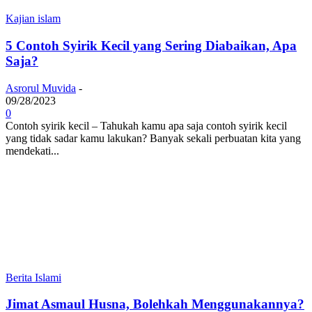
Kajian islam
5 Contoh Syirik Kecil yang Sering Diabaikan, Apa
Saja?
Asrorul Muvida
-
09/28/2023
0
Contoh syirik kecil – Tahukah kamu apa saja contoh syirik kecil
yang tidak sadar kamu lakukan? Banyak sekali perbuatan kita yang
mendekati...
Berita Islami
Jimat Asmaul Husna, Bolehkah Menggunakannya?