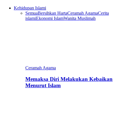
Kehidupan Islami
Semua
Bersihkan Harta
Ceramah Agama
Cerita
islami
Ekonomi Islam
Wanita Muslimah
Ceramah Agama
Memaksa Diri Melakukan Kebaikan
Menurut Islam