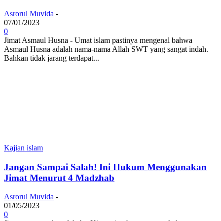
Asrorul Muvida
-
07/01/2023
0
Jimat Asmaul Husna - Umat islam pastinya mengenal bahwa
Asmaul Husna adalah nama-nama Allah SWT yang sangat indah.
Bahkan tidak jarang terdapat...
Kajian islam
Jangan Sampai Salah! Ini Hukum Menggunakan
Jimat Menurut 4 Madzhab
Asrorul Muvida
-
01/05/2023
0