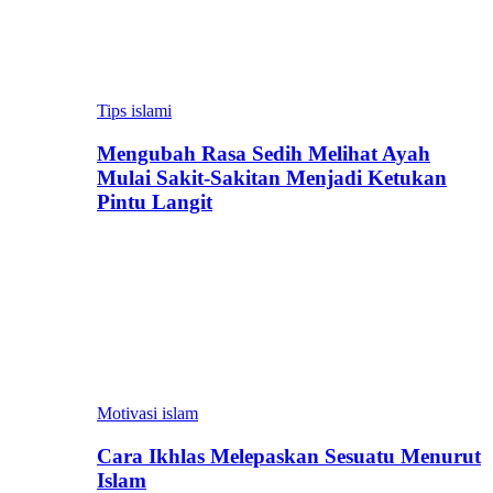
Tips islami
Mengubah Rasa Sedih Melihat Ayah
Mulai Sakit-Sakitan Menjadi Ketukan
Pintu Langit
Motivasi islam
Cara Ikhlas Melepaskan Sesuatu Menurut
Islam