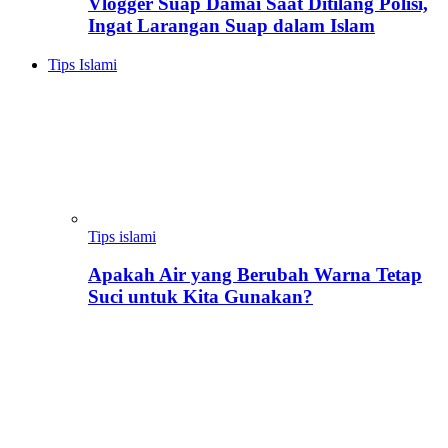
Vlogger Suap Damai Saat Ditilang Polisi,
Ingat Larangan Suap dalam Islam
Tips Islami
Tips islami
Apakah Air yang Berubah Warna Tetap
Suci untuk Kita Gunakan?