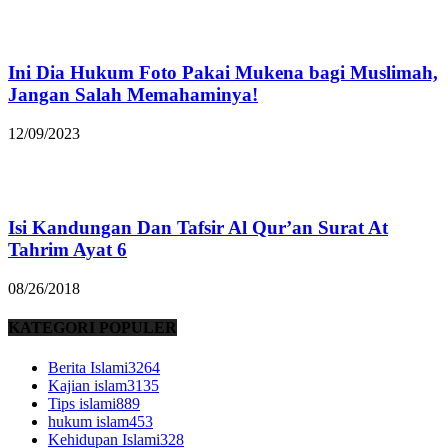
Ini Dia Hukum Foto Pakai Mukena bagi Muslimah,
Jangan Salah Memahaminya!
12/09/2023
Isi Kandungan Dan Tafsir Al Qur’an Surat At
Tahrim Ayat 6
08/26/2018
KATEGORI POPULER
Berita Islami
3264
Kajian islam
3135
Tips islami
889
hukum islam
453
Kehidupan Islami
328