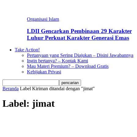
Organisasi Islam
LDII Gencarkan Pembinaan 29 Karakter
Luhur Perkuat Karakter Generasi Emas
Take Action!
Pertanyaan yang Sering Diajukan – Disini Jawabannya
Ingin bertanya? – Kontak Kami
Mau Materi Premium? – Download Gratis
Kebijakan Privasi
Beranda
Label
Kiriman ditandai dengan "jimat"
Label: jimat