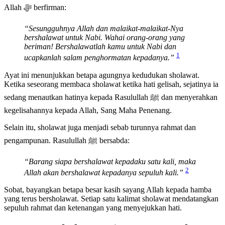
Allah ﷻ berfirman:
“Sesungguhnya Allah dan malaikat-malaikat-Nya
bershalawat untuk Nabi. Wahai orang-orang yang
beriman! Bershalawatlah kamu untuk Nabi dan
1
ucapkanlah salam penghormatan kepadanya.”
Ayat ini menunjukkan betapa agungnya kedudukan sholawat.
Ketika seseorang membaca sholawat ketika hati gelisah, sejatinya ia
sedang menautkan hatinya kepada Rasulullah ﷺ dan menyerahkan
kegelisahannya kepada Allah, Sang Maha Penenang.
Selain itu, sholawat juga menjadi sebab turunnya rahmat dan
pengampunan. Rasulullah ﷺ bersabda:
“Barang siapa bershalawat kepadaku satu kali, maka
2
Allah akan bershalawat kepadanya sepuluh kali.”
Sobat, bayangkan betapa besar kasih sayang Allah kepada hamba
yang terus bersholawat. Setiap satu kalimat sholawat mendatangkan
sepuluh rahmat dan ketenangan yang menyejukkan hati.