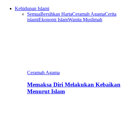
Kehidupan Islami
Semua
Bersihkan Harta
Ceramah Agama
Cerita
islami
Ekonomi Islam
Wanita Muslimah
Ceramah Agama
Memaksa Diri Melakukan Kebaikan
Menurut Islam