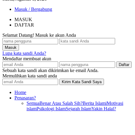
Masuk / Bergabung
MASUK
DAFTAR
Selamat Datang! Masuk ke akun Anda
Lupa kata sandi Anda?
Mendaftar membuat akun
Sebuah kata sandi akan dikirimkan ke email Anda.
Memulihkan kata sandi anda
Home
Penasaran?
Semua
Benar Atau Salah Sih?
Berita Islami
Motivasi
islam
Psikologi Islam
Sejarah Islam
Yakin Halal?