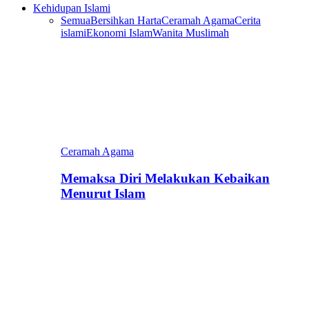
Kehidupan Islami
Semua
Bersihkan Harta
Ceramah Agama
Cerita
islami
Ekonomi Islam
Wanita Muslimah
Ceramah Agama
Memaksa Diri Melakukan Kebaikan
Menurut Islam