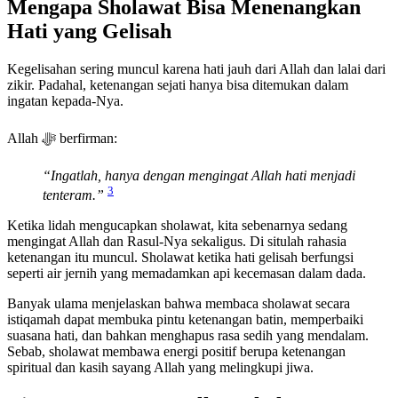
Mengapa Sholawat Bisa Menenangkan
Hati yang Gelisah
Kegelisahan sering muncul karena hati jauh dari Allah dan lalai dari
zikir. Padahal, ketenangan sejati hanya bisa ditemukan dalam
ingatan kepada-Nya.
Allah ﷻ berfirman:
“Ingatlah, hanya dengan mengingat Allah hati menjadi
3
tenteram.”
Ketika lidah mengucapkan sholawat, kita sebenarnya sedang
mengingat Allah dan Rasul-Nya sekaligus. Di situlah rahasia
ketenangan itu muncul. Sholawat ketika hati gelisah berfungsi
seperti air jernih yang memadamkan api kecemasan dalam dada.
Banyak ulama menjelaskan bahwa membaca sholawat secara
istiqamah dapat membuka pintu ketenangan batin, memperbaiki
suasana hati, dan bahkan menghapus rasa sedih yang mendalam.
Sebab, sholawat membawa energi positif berupa ketenangan
spiritual dan kasih sayang Allah yang melingkupi jiwa.