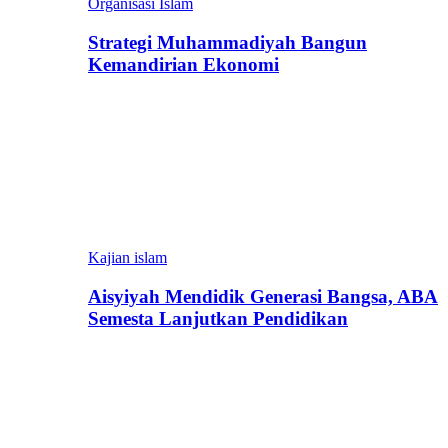
Organisasi Islam
Strategi Muhammadiyah Bangun
Kemandirian Ekonomi
Kajian islam
Aisyiyah Mendidik Generasi Bangsa, ABA
Semesta Lanjutkan Pendidikan