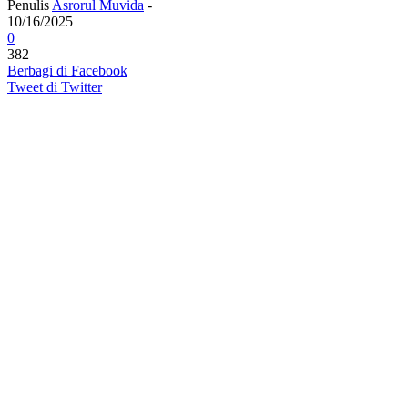
Penulis
Asrorul Muvida
-
10/16/2025
0
382
Berbagi di Facebook
Tweet di Twitter