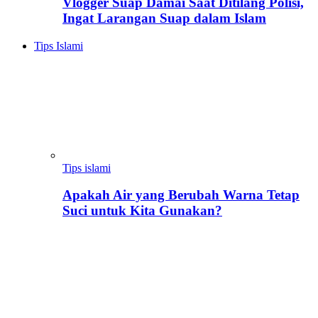
Vlogger Suap Damai Saat Ditilang Polisi,
Ingat Larangan Suap dalam Islam
Tips Islami
Tips islami
Apakah Air yang Berubah Warna Tetap
Suci untuk Kita Gunakan?