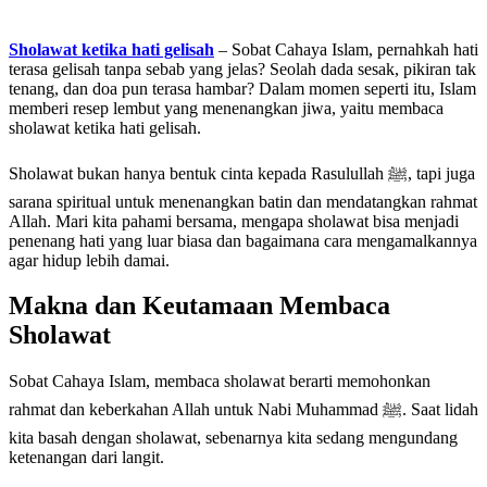
Sholawat ketika hati gelisah
– Sobat Cahaya Islam, pernahkah hati
terasa gelisah tanpa sebab yang jelas? Seolah dada sesak, pikiran tak
tenang, dan doa pun terasa hambar? Dalam momen seperti itu, Islam
memberi resep lembut yang menenangkan jiwa, yaitu membaca
sholawat ketika hati gelisah.
Sholawat bukan hanya bentuk cinta kepada Rasulullah ﷺ, tapi juga
sarana spiritual untuk menenangkan batin dan mendatangkan rahmat
Allah. Mari kita pahami bersama, mengapa sholawat bisa menjadi
penenang hati yang luar biasa dan bagaimana cara mengamalkannya
agar hidup lebih damai.
Makna dan Keutamaan Membaca
Sholawat
Sobat Cahaya Islam, membaca sholawat berarti memohonkan
rahmat dan keberkahan Allah untuk Nabi Muhammad ﷺ. Saat lidah
kita basah dengan sholawat, sebenarnya kita sedang mengundang
ketenangan dari langit.