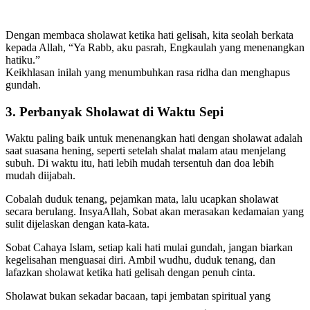
Dengan membaca sholawat ketika hati gelisah, kita seolah berkata
kepada Allah, “Ya Rabb, aku pasrah, Engkaulah yang menenangkan
hatiku.”
Keikhlasan inilah yang menumbuhkan rasa ridha dan menghapus
gundah.
3. Perbanyak Sholawat di Waktu Sepi
Waktu paling baik untuk menenangkan hati dengan sholawat adalah
saat suasana hening, seperti setelah shalat malam atau menjelang
subuh. Di waktu itu, hati lebih mudah tersentuh dan doa lebih
mudah diijabah.
Cobalah duduk tenang, pejamkan mata, lalu ucapkan sholawat
secara berulang. InsyaAllah, Sobat akan merasakan kedamaian yang
sulit dijelaskan dengan kata-kata.
Sobat Cahaya Islam, setiap kali hati mulai gundah, jangan biarkan
kegelisahan menguasai diri. Ambil wudhu, duduk tenang, dan
lafazkan sholawat ketika hati gelisah dengan penuh cinta.
Sholawat bukan sekadar bacaan, tapi jembatan spiritual yang