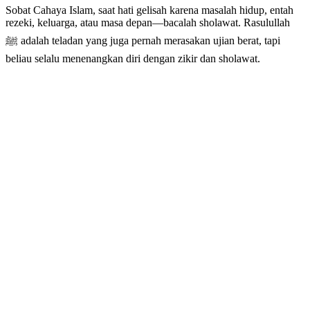
Sobat Cahaya Islam, saat hati gelisah karena masalah hidup, entah
rezeki, keluarga, atau masa depan—bacalah sholawat. Rasulullah
ﷺ adalah teladan yang juga pernah merasakan ujian berat, tapi
beliau selalu menenangkan diri dengan zikir dan sholawat.