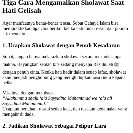
Tiga Cara Mengamalkan Sholawat Saat
Hati Gelisah
Agar manfaatnya benar-benar terasa, Sobat Cahaya Islam bisa
mempraktikkan tiga cara berikut ketika hati mulai resah dan pikiran
tak menentu.
1. Ucapkan Sholawat dengan Penuh Kesadaran
Sobat, jangan hanya melafazkan sholawat secara mekanis tanpa
makna. Bayangkan seolah kita sedang menyapa Rasulullah ﷺ
dengan penuh cinta. Ketika hati hadir dalam setiap lafaz, sholawat
akan menjadi penghubung yang menghidupkan rasa rindu kepada
beliau.
Misalnya dengan membaca:
“Allahumma shalli ‘ala Sayyidina Muhammad wa ‘ala ali
Sayyidina Muhammad.”
Ucapkan perlahan, resapi setiap kata, dan rasakan kedamaian yang
mengalir di dada.
2. Jadikan Sholawat Sebagai Pelipur Lara