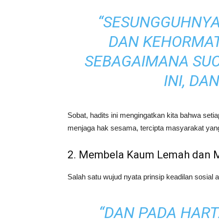
“SESUNGGUHNYA
DAN KEHORMAT
SEBAGAIMANA SUCIN
INI, DAN
Sobat, hadits ini mengingatkan kita bahwa setia
menjaga hak sesama, tercipta masyarakat ya
2. Membela Kaum Lemah dan M
“DAN PADA HAR