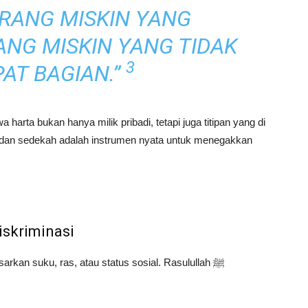
RANG MISKIN YANG
NG MISKIN YANG TIDAK
3
AT BAGIAN.”
arta bukan hanya milik pribadi, tetapi juga titipan yang di
k, dan sedekah adalah instrumen nyata untuk menegakkan
iskriminasi
rkan suku, ras, atau status sosial. Rasulullah ﷺ