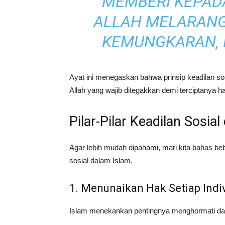
MEMBERI KEPAD
ALLAH MELARANG 
KEMUNGKARAN, 
Ayat ini menegaskan bahwa prinsip keadilan sos
Allah yang wajib ditegakkan demi terciptanya 
Pilar-Pilar Keadilan Sosia
Agar lebih mudah dipahami, mari kita bahas beb
sosial dalam Islam.
1. Menunaikan Hak Setiap Indi