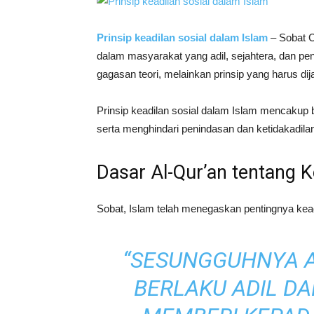
Prinsip keadilan sosial dalam Islam
– Sobat C
dalam masyarakat yang adil, sejahtera, dan pe
gagasan teori, melainkan prinsip yang harus di
Prinsip keadilan sosial dalam Islam mencaku
serta menghindari penindasan dan ketidakadila
Dasar Al-Qur’an tentang K
“SESUNGGUHNYA 
BERLAKU ADIL DA