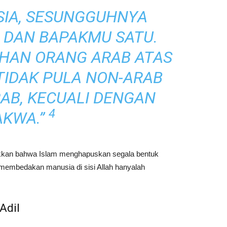
SIA, SESUNGGUHNYA
 DAN BAPAKMU SATU.
IHAN ORANG ARAB ATAS
TIDAK PULA NON-ARAB
AB, KECUALI DENGAN
4
AKWA.”
unjukkan bahwa Islam menghapuskan segala bentuk
ng membedakan manusia di sisi Allah hanyalah
Adil