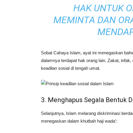
HAK UNTUK O
MEMINTA DAN ORA
MENDAP
Sobat Cahaya Islam, ayat ini menegaskan bahwa h
dalamnya terdapat hak orang lain. Zakat, infa
keadilan sosial di tengah umat.
3. Menghapus Segala Bentuk D
Selanjutnya, Islam melarang diskriminasi berdasa
menegaskan dalam khutbah haji wada’: