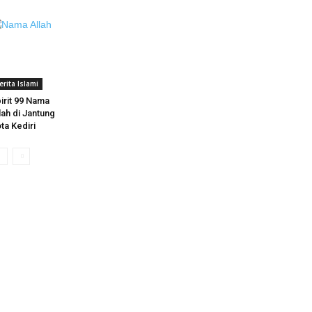
erita Islami
irit 99 Nama
lah di Jantung
ta Kediri