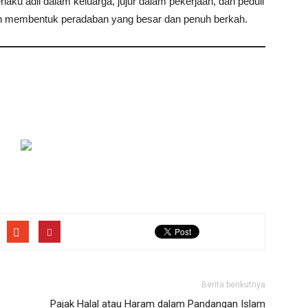
berlaku adil dalam keluarga, jujur dalam pekerjaan, dan peduli
kan membentuk peradaban yang besar dan penuh berkah.
Berita berikutnya
Pajak Halal atau Haram dalam Pandangan Islam