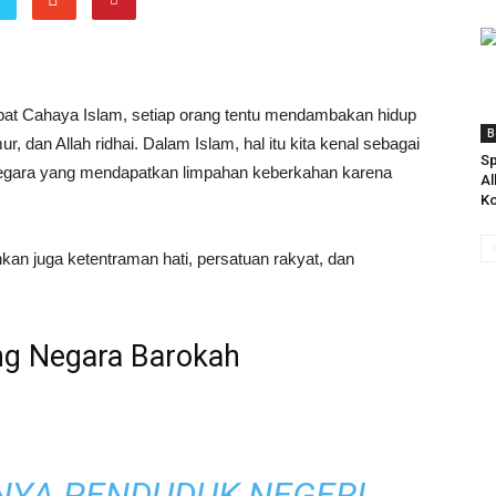
at Cahaya Islam, setiap orang tentu mendambakan hidup
B
 dan Allah ridhai. Dalam Islam, hal itu kita kenal sebagai
Sp
 negara yang mendapatkan limpahan keberkahan karena
Al
Ko
an juga ketentraman hati, persatuan rakyat, dan
ng Negara Barokah
ANYA PENDUDUK NEGERI