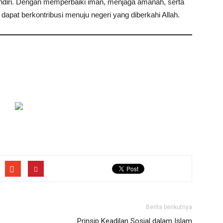
sendiri. Dengan memperbaiki iman, menjaga amanah, serta
dapat berkontribusi menuju negeri yang diberkahi Allah.
Berita berikutnya
Prinsip Keadilan Sosial dalam Islam