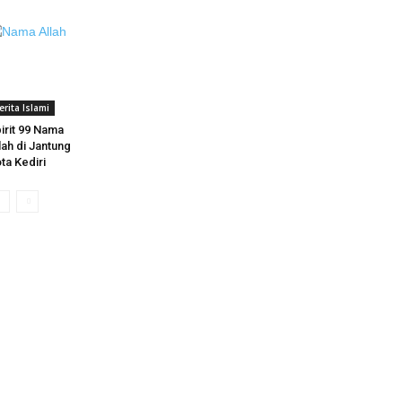
erita Islami
irit 99 Nama
lah di Jantung
ta Kediri