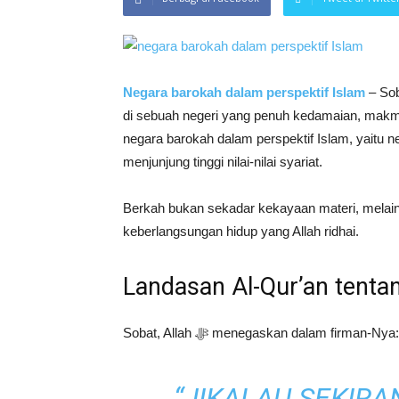
Negara barokah dalam perspektif Islam
– Sob
di sebuah negeri yang penuh kedamaian, makmur,
negara barokah dalam perspektif Islam, yaitu
menjunjung tinggi nilai-nilai syariat.
Berkah bukan sekadar kekayaan materi, melaink
keberlangsungan hidup yang Allah ridhai.
Landasan Al-Qur’an tenta
Sobat, Allah ﷻ menegaskan dalam firman-Nya:
“JIKALAU SEKIR