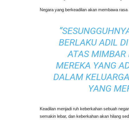
“SESUNGGUHNY
BERLAKU ADIL DI
ATAS MIMBAR 
MEREKA YANG AD
DALAM KELUARGA
YANG MER
Keadilan menjadi ruh keberkahan sebuah negara
semakin lebar, dan keberkahan akan hilang sedik