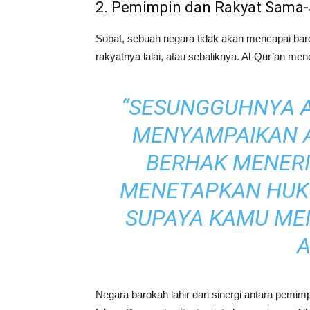
2. Pemimpin dan Rakyat Sam
Sobat, sebuah negara tidak akan mencapai ba
rakyatnya lalai, atau sebaliknya. Al-Qur’an me
“SESUNGGUHNYA 
MENYAMPAIKAN 
BERHAK MENERI
MENETAPKAN HUK
SUPAYA KAMU ME
A
Negara barokah lahir dari sinergi antara pemim