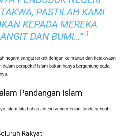
TAKWA, PASTILAH KAMI
HKAN KEPADA MEREKA
1
LANGIT DAN BUMI…”
ah negara sangat terkait dengan keimanan dan ketakwaan
h dalam perspektif Islam bukan hanya bergantung pada
tnya.
 dalam Pandangan Islam
a Islam kita bahas ciri-ciri yang menjadi tanda sebuah
eluruh Rakyat