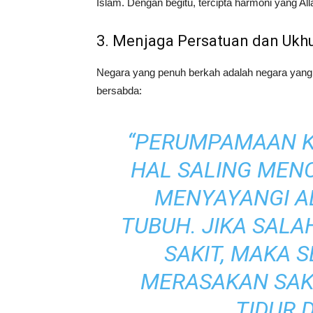
Islam. Dengan begitu, tercipta harmoni yang Alla
3. Menjaga Persatuan dan Ukh
Negara yang penuh berkah adalah negara yang 
bersabda:
“PERUMPAMAAN K
HAL SALING MENC
MENYAYANGI A
TUBUH. JIKA SAL
SAKIT, MAKA 
MERASAKAN SAKI
TIDUR 