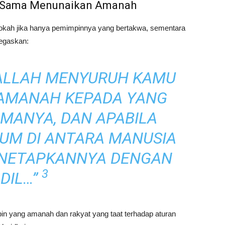
a-Sama Menunaikan Amanah
rokah jika hanya pemimpinnya yang bertakwa, sementara
negaskan:
ALLAH MENYURUH KAMU
AMANAH KEPADA YANG
MANYA, DAN APABILA
UM DI ANTARA MANUSIA
NETAPKANNYA DENGAN
3
DIL…”
pin yang amanah dan rakyat yang taat terhadap aturan