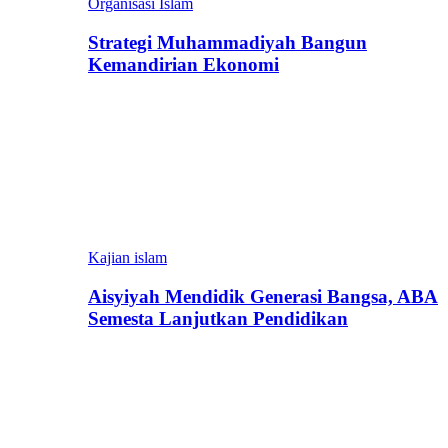
Organisasi Islam
Strategi Muhammadiyah Bangun
Kemandirian Ekonomi
Kajian islam
Aisyiyah Mendidik Generasi Bangsa, ABA
Semesta Lanjutkan Pendidikan