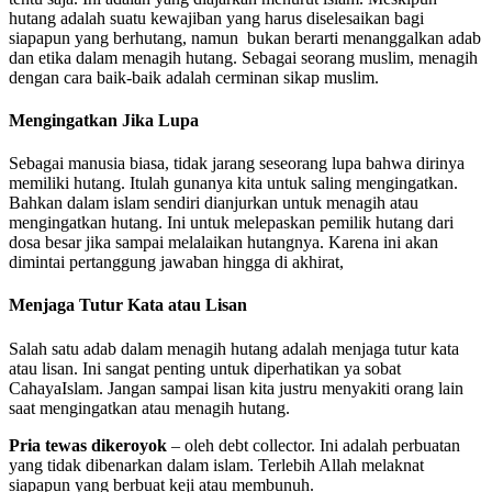
hutang adalah suatu kewajiban yang harus diselesaikan bagi
siapapun yang berhutang, namun bukan berarti menanggalkan adab
dan etika dalam menagih hutang. Sebagai seorang muslim, menagih
dengan cara baik-baik adalah cerminan sikap muslim.
Mengingatkan Jika Lupa
Sebagai manusia biasa, tidak jarang seseorang lupa bahwa dirinya
memiliki hutang. Itulah gunanya kita untuk saling mengingatkan.
Bahkan dalam islam sendiri dianjurkan untuk menagih atau
mengingatkan hutang. Ini untuk melepaskan pemilik hutang dari
dosa besar jika sampai melalaikan hutangnya. Karena ini akan
dimintai pertanggung jawaban hingga di akhirat,
Menjaga Tutur Kata atau Lisan
Salah satu adab dalam menagih hutang adalah menjaga tutur kata
atau lisan. Ini sangat penting untuk diperhatikan ya sobat
CahayaIslam. Jangan sampai lisan kita justru menyakiti orang lain
saat mengingatkan atau menagih hutang.
Pria tewas dikeroyok
– oleh debt collector. Ini adalah perbuatan
yang tidak dibenarkan dalam islam. Terlebih Allah melaknat
siapapun yang berbuat keji atau membunuh.