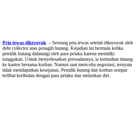
Pria tewas dikeroyok
– Seorang pria tewas setelah dikeroyok oleh
debt collector atau penagih hutang. Kejadian ini bermula ketika
pemilik hutang didatangi oleh para pelaku karena memiliki
tunggakan. Untuk menyelesaikan persoalannya, ia kemudian datang
ke kantor bersama korban. Namun saat mencoba negosiasi, ternyata
tidak mendapatkan kesepatan. Pemilik hutang dan korban sempat
terlibat keributan dengan para pelaku dan melarikan diri.