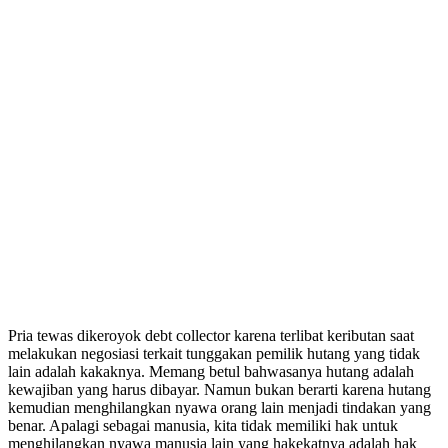
Pria tewas dikeroyok debt collector karena terlibat keributan saat
melakukan negosiasi terkait tunggakan pemilik hutang yang tidak
lain adalah kakaknya. Memang betul bahwasanya hutang adalah
kewajiban yang harus dibayar. Namun bukan berarti karena hutang
kemudian menghilangkan nyawa orang lain menjadi tindakan yang
benar. Apalagi sebagai manusia, kita tidak memiliki hak untuk
menghilangkan nyawa manusia lain yang hakekatnya adalah hak