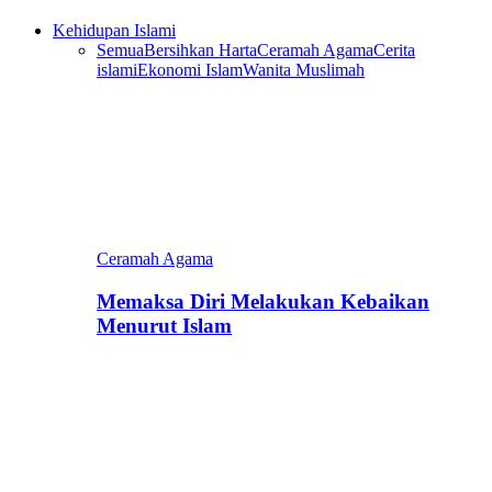
Kehidupan Islami
Semua
Bersihkan Harta
Ceramah Agama
Cerita
islami
Ekonomi Islam
Wanita Muslimah
Ceramah Agama
Memaksa Diri Melakukan Kebaikan
Menurut Islam