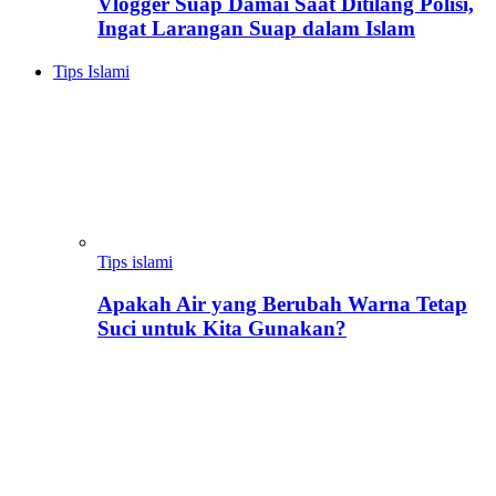
Vlogger Suap Damai Saat Ditilang Polisi,
Ingat Larangan Suap dalam Islam
Tips Islami
Tips islami
Apakah Air yang Berubah Warna Tetap
Suci untuk Kita Gunakan?