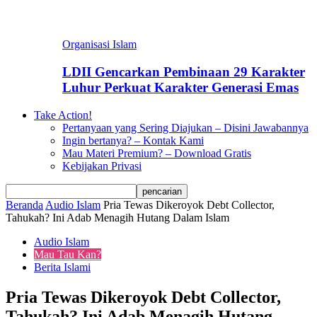
Organisasi Islam
LDII Gencarkan Pembinaan 29 Karakter
Luhur Perkuat Karakter Generasi Emas
Take Action!
Pertanyaan yang Sering Diajukan – Disini Jawabannya
Ingin bertanya? – Kontak Kami
Mau Materi Premium? – Download Gratis
Kebijakan Privasi
Beranda
Audio Islam
Pria Tewas Dikeroyok Debt Collector,
Tahukah? Ini Adab Menagih Hutang Dalam Islam
Audio Islam
Mau Tau Kan?
Berita Islami
Pria Tewas Dikeroyok Debt Collector,
Tahukah? Ini Adab Menagih Hutang