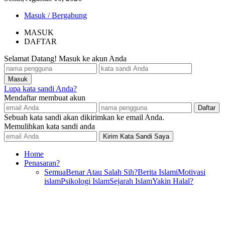
Masuk / Bergabung
MASUK
DAFTAR
Selamat Datang! Masuk ke akun Anda
Lupa kata sandi Anda?
Mendaftar membuat akun
Sebuah kata sandi akan dikirimkan ke email Anda.
Memulihkan kata sandi anda
Home
Penasaran?
Semua
Benar Atau Salah Sih?
Berita Islami
Motivasi
islam
Psikologi Islam
Sejarah Islam
Yakin Halal?