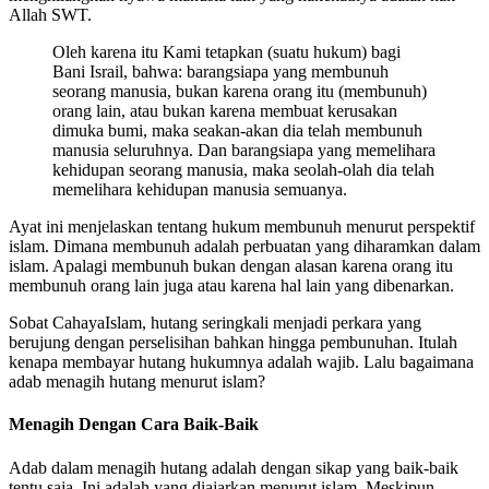
Allah SWT.
Oleh karena itu Kami tetapkan (suatu hukum) bagi
Bani Israil, bahwa: barangsiapa yang membunuh
seorang manusia, bukan karena orang itu (membunuh)
orang lain, atau bukan karena membuat kerusakan
dimuka bumi, maka seakan-akan dia telah membunuh
manusia seluruhnya. Dan barangsiapa yang memelihara
kehidupan seorang manusia, maka seolah-olah dia telah
memelihara kehidupan manusia semuanya.
Ayat ini menjelaskan tentang hukum membunuh menurut perspektif
islam. Dimana membunuh adalah perbuatan yang diharamkan dalam
islam. Apalagi membunuh bukan dengan alasan karena orang itu
membunuh orang lain juga atau karena hal lain yang dibenarkan.
Sobat CahayaIslam, hutang seringkali menjadi perkara yang
berujung dengan perselisihan bahkan hingga pembunuhan. Itulah
kenapa membayar hutang hukumnya adalah wajib. Lalu bagaimana
adab menagih hutang menurut islam?
Menagih Dengan Cara Baik-Baik
Adab dalam menagih hutang adalah dengan sikap yang baik-baik
tentu saja. Ini adalah yang diajarkan menurut islam. Meskipun