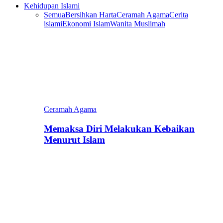
Kehidupan Islami
Semua
Bersihkan Harta
Ceramah Agama
Cerita
islami
Ekonomi Islam
Wanita Muslimah
Ceramah Agama
Memaksa Diri Melakukan Kebaikan
Menurut Islam