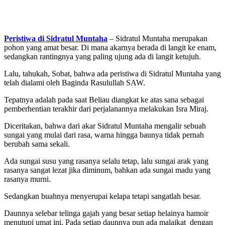
Peristiwa di Sidratul Muntaha
– Sidratul Muntaha merupakan
pohon yang amat besar. Di mana akarnya berada di langit ke enam,
sedangkan rantingnya yang paling ujung ada di langit ketujuh.
Lalu, tahukah, Sobat, bahwa ada peristiwa di Sidratul Muntaha yang
telah dialami oleh Baginda Rasulullah SAW.
Tepatnya adalah pada saat Beliau diangkat ke atas sana sebagai
pemberhentian terakhir dari perjalanannya melakukan Isra Miraj.
Diceritakan, bahwa dari akar Sidratul Muntaha mengalir sebuah
sungai yang mulai dari rasa, warna hingga baunya tidak pernah
berubah sama sekali.
Ada sungai susu yang rasanya selalu tetap, lalu sungai arak yang
rasanya sangat lezat jika diminum, bahkan ada sungai madu yang
rasanya murni.
Sedangkan buahnya menyerupai kelapa tetapi sangatlah besar.
Daunnya selebar telinga gajah yang besar setiap helainya hamoir
menutupi umat ini. Pada setiap daunnya pun ada malaikat dengan