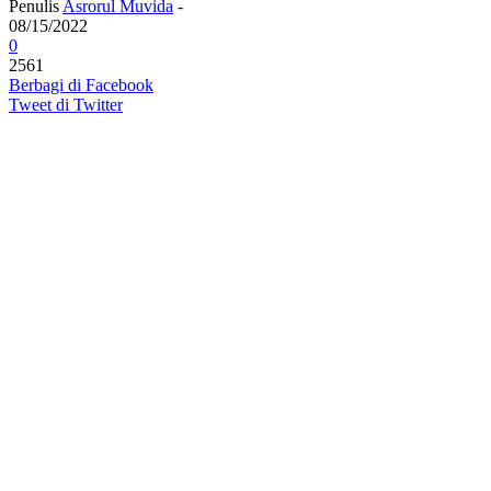
Penulis
Asrorul Muvida
-
08/15/2022
0
2561
Berbagi di Facebook
Tweet di Twitter