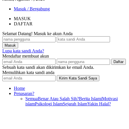
Masuk / Bergabung
MASUK
DAFTAR
Selamat Datang! Masuk ke akun Anda
Lupa kata sandi Anda?
Mendaftar membuat akun
Sebuah kata sandi akan dikirimkan ke email Anda.
Memulihkan kata sandi anda
Home
Penasaran?
Semua
Benar Atau Salah Sih?
Berita Islami
Motivasi
islam
Psikologi Islam
Sejarah Islam
Yakin Halal?