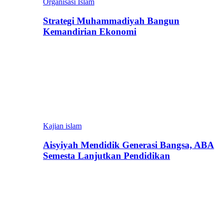
Organisasi Islam
Strategi Muhammadiyah Bangun
Kemandirian Ekonomi
Kajian islam
Aisyiyah Mendidik Generasi Bangsa, ABA
Semesta Lanjutkan Pendidikan