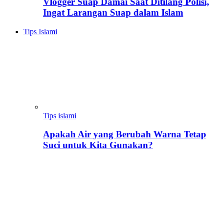
Vlogger Suap Damai Saat Ditilang Polisi,
Ingat Larangan Suap dalam Islam
Tips Islami
Tips islami
Apakah Air yang Berubah Warna Tetap
Suci untuk Kita Gunakan?