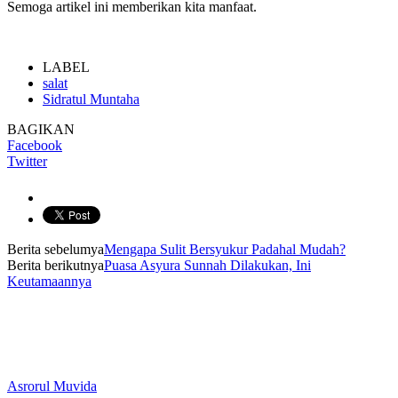
Semoga artikel ini memberikan kita manfaat.
LABEL
salat
Sidratul Muntaha
BAGIKAN
Facebook
Twitter
Berita sebelumya
Mengapa Sulit Bersyukur Padahal Mudah?
Berita berikutnya
Puasa Asyura Sunnah Dilakukan, Ini
Keutamaannya
Asrorul Muvida