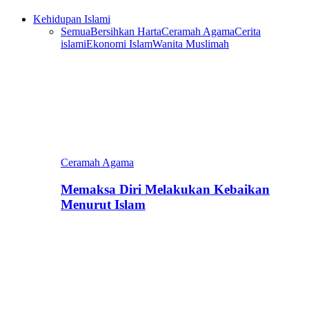
Kehidupan Islami
Semua
Bersihkan Harta
Ceramah Agama
Cerita
islami
Ekonomi Islam
Wanita Muslimah
Ceramah Agama
Memaksa Diri Melakukan Kebaikan
Menurut Islam