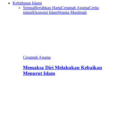
Kehidupan Islami
Semua
Bersihkan Harta
Ceramah Agama
Cerita
islami
Ekonomi Islam
Wanita Muslimah
Ceramah Agama
Memaksa Diri Melakukan Kebaikan
Menurut Islam