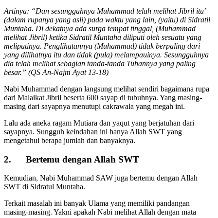
Artinya: “Dan sesungguhnya Muhammad telah melihat Jibril itu’
(dalam rupanya yang asli) pada waktu yang lain, (yaitu) di Sidratil
Muntaha. Di dekatnya ada surga tempat tinggal, (Muhammad
melihat Jibril) ketika Sidratil Muntaha diliputi oleh sesuatu yang
meliputinya. Penglihatannya (Muhammad) tidak berpaling dari
yang dilihatnya itu dan tidak (pula) melampauinya. Sesungguhnya
dia telah melihat sebagian tanda-tanda Tuhannya yang paling
besar.” (QS An-Najm Ayat 13-18)
Nabi Muhammad dengan langsung melihat sendiri bagaimana rupa
dari Malaikat Jibril beserta 600 sayap di tubuhnya. Yang masing-
masing dari sayapnya menutupi cakrawala yang megah ini.
Lalu ada aneka ragam Mutiara dan yaqut yang berjatuhan dari
sayapnya. Sungguh keindahan ini hanya Allah SWT yang
mengetahui berapa jumlah dan banyaknya.
2. Bertemu dengan Allah SWT
Kemudian, Nabi Muhammad SAW juga bertemu dengan Allah
SWT di Sidratul Muntaha.
Terkait masalah ini banyak Ulama yang memiliki pandangan
masing-masing. Yakni apakah Nabi melihat Allah dengan mata