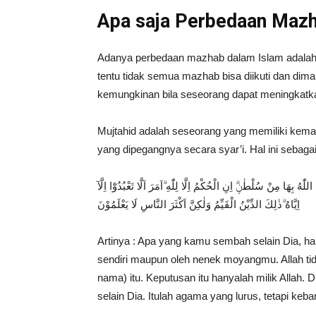
Apa saja Perbedaan Mazh
Adanya perbedaan mazhab dalam Islam adalah s
tentu tidak semua mazhab bisa diikuti dan di
kemungkinan bila seseorang dapat meningkatka
Mujtahid adalah seseorang yang memiliki kema
yang dipegangnya secara syar’i. Hal ini sebagai
ّٰهُ بِهَا مِنْ سُلْطٰنٍۗ اِنِ الْحُكْمُ اِلَّا لِلّٰهِ ۗاَمَرَ اَلَّا تَعْبُدُوْٓا اِلَّآ
اِيَّاهُ ۗذٰلِكَ الدِّيْنُ الْقَيِّمُ وَلٰكِنَّ اَكْثَرَ النَّاسِ لَا يَعْلَمُوْنَ
Artinya : Apa yang kamu sembah selain Dia, 
sendiri maupun oleh nenek moyangmu. Allah ti
nama) itu. Keputusan itu hanyalah milik Allah
selain Dia. Itulah agama yang lurus, tetapi ke