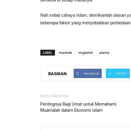
Nah sobat cahaya Islam, demikianlah ulasan 
beberapa faktor yang menyebabkan perbedaan 
LABEL
mazhab
mujtahid
ulama
BAGIKAN
Facebook
Twitter
Berita sebelumya
Pentingnya Bagi Umat untuk Memahami
Muamalah dalam Ekonomi Islam