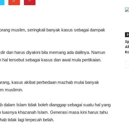
orang muslim, seringkali banyak kasus sebagai dampak
B
Sp
Al
kdir dan harus diyakini bila memang ada dalilnya. Namun
Ko
hal tersebut sebagai kasus dan awal mula pertikaian.
karang, kasus akibat perbedaan mazhab mulai banyak
um muslimin.
dalam Islam tidak boleh dianggap sebagai suatu hal yang
an luasnya khazanah Islam. Generasi masa kini harus tahu
b tidak lagi terpecah belah.