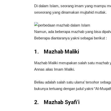
Di dalam Islam, seorang imam yang mampu men
seseorang yang dinamakan mujtahid mutlak.
Namun, ada beberapa mazhab yang bisa dipahami
Beberapa diantaranya yakni sebagai berikut :
1.
Mazhab Maliki
Mazhab Maliki merupakan salah satu mazhab ya
Annas alias Imam Maliki.
Beliau adalah salah satu ulama’ tersohor sebag
bukunya tertuang dengan judul yakni “Al-Muqath
2.
Mazhab Syafi’i