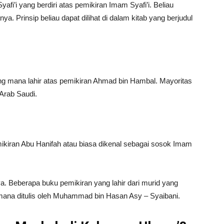
i’i yang berdiri atas pemikiran Imam Syafi’i. Beliau
. Prinsip beliau dapat dilihat di dalam kitab yang berjudul
g mana lahir atas pemikiran Ahmad bin Hambal. Mayoritas
Arab Saudi.
mikiran Abu Hanifah atau biasa dikenal sebagai sosok Imam
ya. Beberapa buku pemikiran yang lahir dari murid yang
imana ditulis oleh Muhammad bin Hasan Asy – Syaibani.