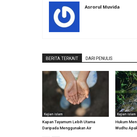
Asrorul Muvida
BERITA TERKAIT
DARI PENULIS
Kajian islam
Kajian islam
Kapan Tayamum Lebih Utama
Hukum Meng
Daripada Menggunakan Air
Wudhu Apak