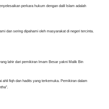
yelesaikan perkara hukum dengan dalil Islam adalah
 dan sering dipahami oleh masyarakat di negeri tercinta.
ng lahir dari pemikiran Imam Besar yakni Malik Bin
ai ahli fiqh dan hadits yang terkemuka. Pemikiran dalam
tha”.