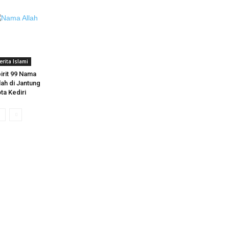
erita Islami
irit 99 Nama
lah di Jantung
ta Kediri