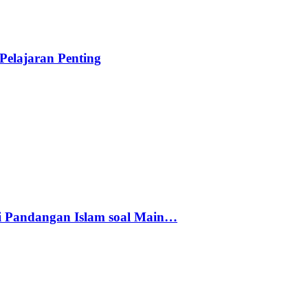
elajaran Penting
i Pandangan Islam soal Main…