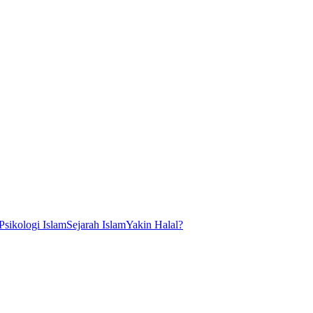
Psikologi Islam
Sejarah Islam
Yakin Halal?