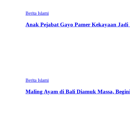
Berita Islami
Anak Pejabat Gayo Pamer Kekayaan Jadi P
Berita Islami
Maling Ayam di Bali Diamuk Massa, Begin