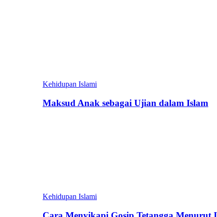
Kehidupan Islami
Maksud Anak sebagai Ujian dalam Islam
Kehidupan Islami
Cara Menyikapi Gosip Tetangga Menurut 