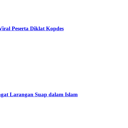
ral Peserta Diklat Kopdes
Ingat Larangan Suap dalam Islam