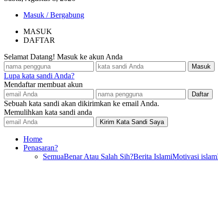
Masuk / Bergabung
MASUK
DAFTAR
Selamat Datang! Masuk ke akun Anda
Lupa kata sandi Anda?
Mendaftar membuat akun
Sebuah kata sandi akan dikirimkan ke email Anda.
Memulihkan kata sandi anda
Home
Penasaran?
Semua
Benar Atau Salah Sih?
Berita Islami
Motivasi islam