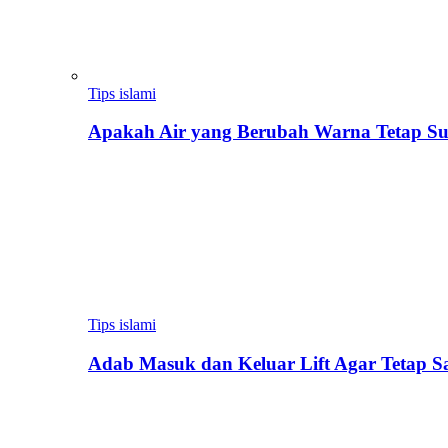
Tips islami
Apakah Air yang Berubah Warna Tetap Su
Tips islami
Adab Masuk dan Keluar Lift Agar Tetap 