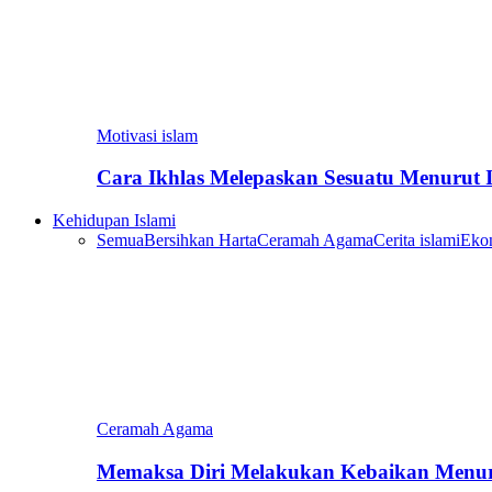
Motivasi islam
Cara Ikhlas Melepaskan Sesuatu Menurut 
Kehidupan Islami
Semua
Bersihkan Harta
Ceramah Agama
Cerita islami
Eko
Ceramah Agama
Memaksa Diri Melakukan Kebaikan Menur