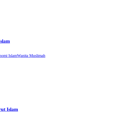
Islam
nomi Islam
Wanita Muslimah
ut Islam