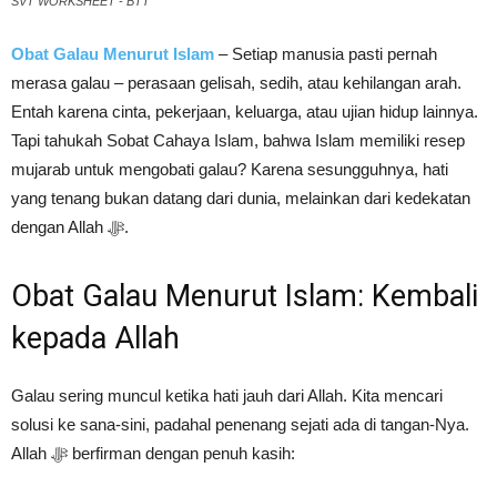
SVT WORKSHEET - BTT
Obat Galau Menurut Islam
– Setiap manusia pasti pernah
merasa galau – perasaan gelisah, sedih, atau kehilangan arah.
Entah karena cinta, pekerjaan, keluarga, atau ujian hidup lainnya.
Tapi tahukah Sobat Cahaya Islam, bahwa Islam memiliki resep
mujarab untuk mengobati galau? Karena sesungguhnya, hati
yang tenang bukan datang dari dunia, melainkan dari kedekatan
dengan Allah ﷻ.
Obat Galau Menurut Islam: Kembali
kepada Allah
Galau sering muncul ketika hati jauh dari Allah. Kita mencari
solusi ke sana-sini, padahal penenang sejati ada di tangan-Nya.
Allah ﷻ berfirman dengan penuh kasih: