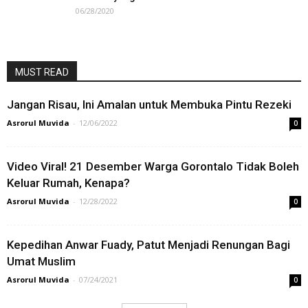
06/28/2020
MUST READ
Jangan Risau, Ini Amalan untuk Membuka Pintu Rezeki
Asrorul Muvida
-
12/06/2022
0
Video Viral! 21 Desember Warga Gorontalo Tidak Boleh
Keluar Rumah, Kenapa?
Asrorul Muvida
-
12/28/2022
0
Kepedihan Anwar Fuady, Patut Menjadi Renungan Bagi
Umat Muslim
Asrorul Muvida
-
07/24/2021
0