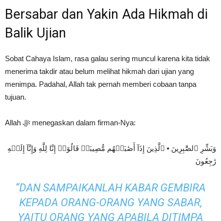
Bersabar dan Yakin Ada Hikmah di
Balik Ujian
Sobat Cahaya Islam, rasa galau sering muncul karena kita tidak
menerima takdir atau belum melihat hikmah dari ujian yang
menimpa. Padahal, Allah tak pernah memberi cobaan tanpa
tujuan.
Allah ﷻ menegaskan dalam firman-Nya:
وَبَشِّرِ ٱلصَّٰبِرِينَ • ٱلَّذِينَ إِذَآ أَصَٰبَتۡهُم مُّصِيبَةٞ قَالُوٓا۟ إِنَّا لِلَّهِ وَإِنَّآ إِلَيۡهِ
رَٰجِعُونَ
“DAN SAMPAIKANLAH KABAR GEMBIRA
KEPADA ORANG-ORANG YANG SABAR,
YAITU ORANG YANG APABILA DITIMPA