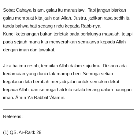
Sobat Cahaya Islam, galau itu manusiawi. Tapi jangan biarkan
galau membuat kita jauh dari Allah. Justru, jadikan rasa sedih itu
tanda bahwa hati sedang rindu kepada Rabb-nya.
Kunci ketenangan bukan terletak pada berlalunya masalah, tetapi
pada sejauh mana kita menyerahkan semuanya kepada Allah
dengan iman dan tawakal.
Jika hatimu resah, temuilah Allah dalam sujudmu. Di sana ada
kedamaian yang dunia tak mampu beri. Semoga setiap
kegalauan kita berubah menjadi jalan untuk semakin dekat
kepada Allah, dan semoga hati kita selalu tenang dalam naungan
iman. Āmīn Yā Rabbal ‘Ālamīn.
Referensi:
(1) QS. Ar-Ra‘d: 28