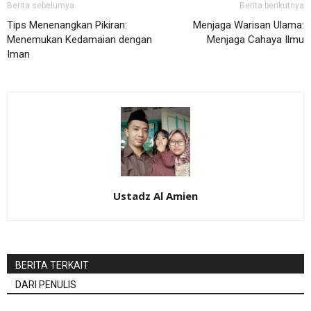
Berita sebelumya
Berita berikutnya
Tips Menenangkan Pikiran:
Menjaga Warisan Ulama:
Menemukan Kedamaian dengan
Menjaga Cahaya Ilmu
Iman
Ustadz Al Amien
BERITA TERKAIT
DARI PENULIS