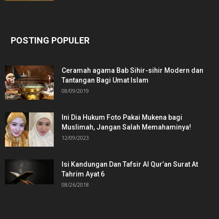
POSTING POPULER
Ceramah agama Bab Sihir-sihir Modern dan
Tantangan Bagi Umat Islam
08/09/2019
Ini Dia Hukum Foto Pakai Mukena bagi
Muslimah, Jangan Salah Memahaminya!
12/09/2023
Isi Kandungan Dan Tafsir Al Qur’an Surat At
Tahrim Ayat 6
08/26/2018