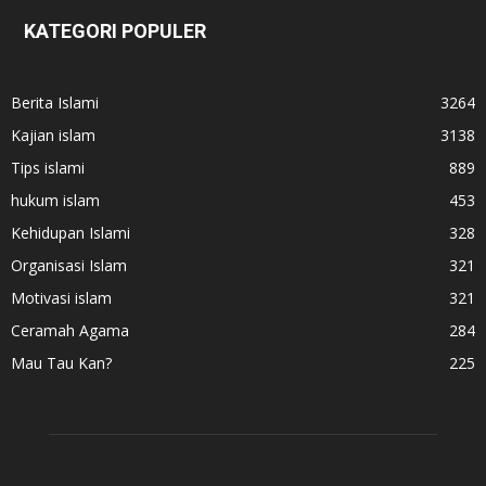
KATEGORI POPULER
Berita Islami
3264
Kajian islam
3138
Tips islami
889
hukum islam
453
Kehidupan Islami
328
Organisasi Islam
321
Motivasi islam
321
Ceramah Agama
284
Mau Tau Kan?
225