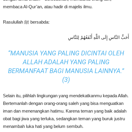
membaca Al-Qur’an, atau hadir di majelis ilmu.
Rasulullah ﷺ bersabda:
أَحَبُّ النَّاسِ إِلَى اللَّهِ أَنْفَعُهُمْ لِلنَّاسِ
“MANUSIA YANG PALING DICINTAI OLEH
ALLAH ADALAH YANG PALING
BERMANFAAT BAGI MANUSIA LAINNYA.”
(3)
Selain itu, pilihlah lingkungan yang mendekatkanmu kepada Allah.
Bertemanlah dengan orang-orang saleh yang bisa menguatkan
iman dan menenangkan hatimu. Karena teman yang baik adalah
obat bagi jiwa yang terluka, sedangkan teman yang buruk justru
menambah luka hati yang belum sembuh.