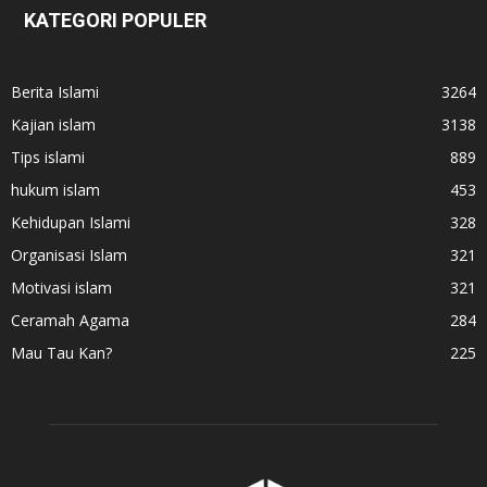
KATEGORI POPULER
Berita Islami
3264
Kajian islam
3138
Tips islami
889
hukum islam
453
Kehidupan Islami
328
Organisasi Islam
321
Motivasi islam
321
Ceramah Agama
284
Mau Tau Kan?
225