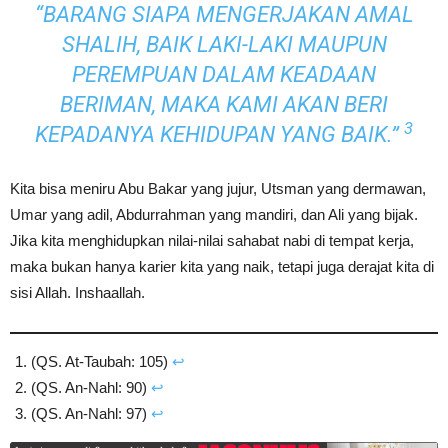
“BARANG SIAPA MENGERJAKAN AMAL
SHALIH, BAIK LAKI-LAKI MAUPUN
PEREMPUAN DALAM KEADAAN
BERIMAN, MAKA KAMI AKAN BERI
3
KEPADANYA KEHIDUPAN YANG BAIK.”
Kita bisa meniru Abu Bakar yang jujur, Utsman yang dermawan,
Umar yang adil, Abdurrahman yang mandiri, dan Ali yang bijak.
Jika kita menghidupkan nilai-nilai sahabat nabi di tempat kerja,
maka bukan hanya karier kita yang naik, tetapi juga derajat kita di
sisi Allah. Inshaallah.
(QS. At-Taubah: 105)
↩︎
(QS. An-Nahl: 90)
↩︎
(QS. An-Nahl: 97)
↩︎