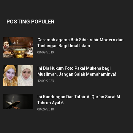
POSTING POPULER
Ceramah agama Bab Sihir-sihir Modern dan
Tantangan Bagi Umat Islam
08/09/2019
Ini Dia Hukum Foto Pakai Mukena bagi
Muslimah, Jangan Salah Memahaminya!
12/09/2023
Isi Kandungan Dan Tafsir Al Qur’an Surat At
Tahrim Ayat 6
08/26/2018