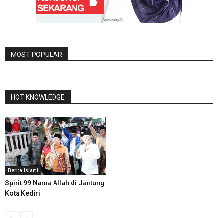
MOST POPULAR
HOT KNOWLEDGE
Berita Islami
Spirit 99 Nama Allah di Jantung
Kota Kediri