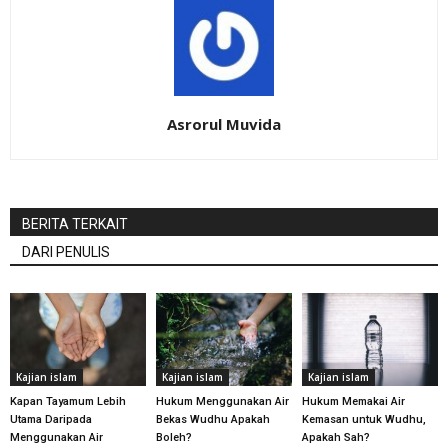
Asrorul Muvida
BERITA TERKAIT
DARI PENULIS
Kajian islam
Kajian islam
Kajian islam
Kapan Tayamum Lebih
Hukum Menggunakan Air
Hukum Memakai Air
Utama Daripada
Bekas Wudhu Apakah
Kemasan untuk Wudhu,
Menggunakan Air
Boleh?
Apakah Sah?