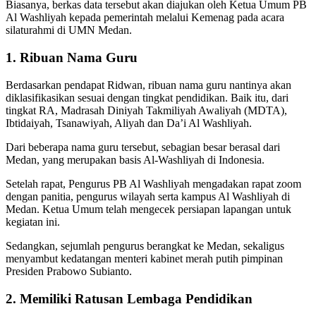
Biasanya, berkas data tersebut akan diajukan oleh Ketua Umum PB
Al Washliyah kepada pemerintah melalui Kemenag pada acara
silaturahmi di UMN Medan.
1. Ribuan Nama Guru
Berdasarkan pendapat Ridwan, ribuan nama guru nantinya akan
diklasifikasikan sesuai dengan tingkat pendidikan. Baik itu, dari
tingkat RA, Madrasah Diniyah Takmiliyah Awaliyah (MDTA),
Ibtidaiyah, Tsanawiyah, Aliyah dan Da’i Al Washliyah.
Dari beberapa nama guru tersebut, sebagian besar berasal dari
Medan, yang merupakan basis Al-Washliyah di Indonesia.
Setelah rapat, Pengurus PB Al Washliyah mengadakan rapat zoom
dengan panitia, pengurus wilayah serta kampus Al Washliyah di
Medan. Ketua Umum telah mengecek persiapan lapangan untuk
kegiatan ini.
Sedangkan, sejumlah pengurus berangkat ke Medan, sekaligus
menyambut kedatangan menteri kabinet merah putih pimpinan
Presiden Prabowo Subianto.
2. Memiliki Ratusan Lembaga Pendidikan