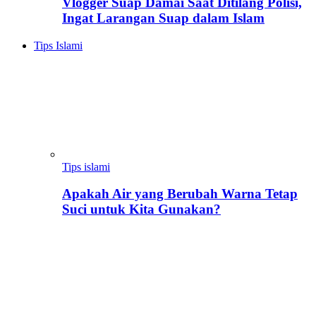
Vlogger Suap Damai Saat Ditilang Polisi,
Ingat Larangan Suap dalam Islam
Tips Islami
Tips islami
Apakah Air yang Berubah Warna Tetap
Suci untuk Kita Gunakan?