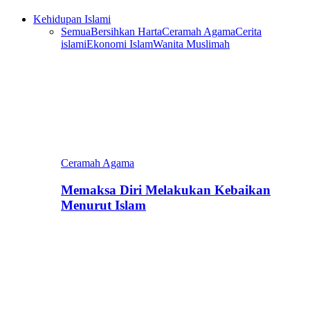
Kehidupan Islami
Semua
Bersihkan Harta
Ceramah Agama
Cerita
islami
Ekonomi Islam
Wanita Muslimah
Ceramah Agama
Memaksa Diri Melakukan Kebaikan
Menurut Islam