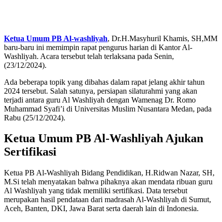
Ketua Umum PB Al-washliyah
, Dr.H.Masyhuril Khamis, SH,MM
baru-baru ini memimpin rapat pengurus harian di Kantor Al-
Washliyah. Acara tersebut telah terlaksana pada Senin,
(23/12/2024).
Ada beberapa topik yang dibahas dalam rapat jelang akhir tahun
2024 tersebut. Salah satunya, persiapan silaturahmi yang akan
terjadi antara guru Al Washliyah dengan Wamenag Dr. Romo
Muhammad Syafi’i di Universitas Muslim Nusantara Medan, pada
Rabu (25/12/2024).
Ketua Umum PB Al-Washliyah Ajukan
Sertifikasi
Ketua PB Al-Washliyah Bidang Pendidikan, H.Ridwan Nazar, SH,
M.Si telah menyatakan bahwa pihaknya akan mendata ribuan guru
Al Washliyah yang tidak memiliki sertifikasi. Data tersebut
merupakan hasil pendataan dari madrasah Al-Washliyah di Sumut,
Aceh, Banten, DKI, Jawa Barat serta daerah lain di Indonesia.