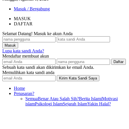
Masuk / Bergabung
MASUK
DAFTAR
Selamat Datang! Masuk ke akun Anda
Lupa kata sandi Anda?
Mendaftar membuat akun
Sebuah kata sandi akan dikirimkan ke email Anda.
Memulihkan kata sandi anda
Home
Penasaran?
Semua
Benar Atau Salah Sih?
Berita Islami
Motivasi
islam
Psikologi Islam
Sejarah Islam
Yakin Halal?