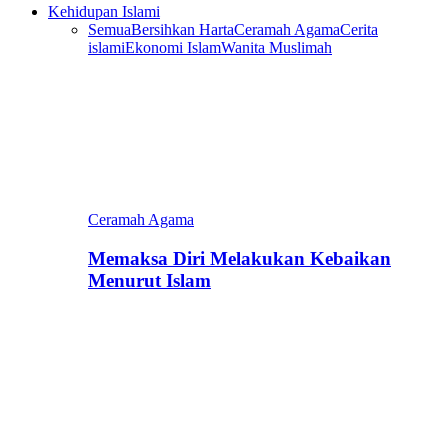
Kehidupan Islami
Semua
Bersihkan Harta
Ceramah Agama
Cerita
islami
Ekonomi Islam
Wanita Muslimah
Ceramah Agama
Memaksa Diri Melakukan Kebaikan
Menurut Islam