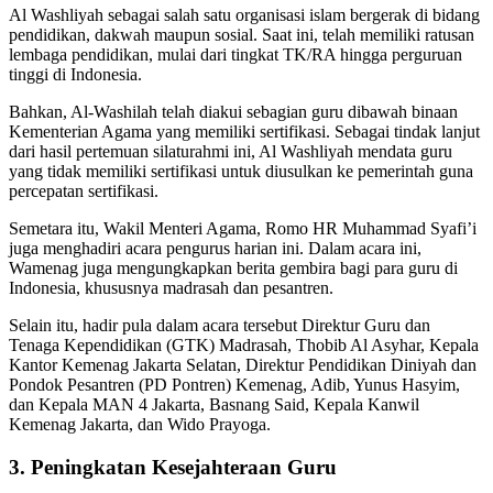
Al Washliyah sebagai salah satu organisasi islam bergerak di bidang
pendidikan, dakwah maupun sosial. Saat ini, telah memiliki ratusan
lembaga pendidikan, mulai dari tingkat TK/RA hingga perguruan
tinggi di Indonesia.
Bahkan, Al-Washilah telah diakui sebagian guru dibawah binaan
Kementerian Agama yang memiliki sertifikasi. Sebagai tindak lanjut
dari hasil pertemuan silaturahmi ini, Al Washliyah mendata guru
yang tidak memiliki sertifikasi untuk diusulkan ke pemerintah guna
percepatan sertifikasi.
Semetara itu, Wakil Menteri Agama, Romo HR Muhammad Syafi’i
juga menghadiri acara pengurus harian ini. Dalam acara ini,
Wamenag juga mengungkapkan berita gembira bagi para guru di
Indonesia, khususnya madrasah dan pesantren.
Selain itu, hadir pula dalam acara tersebut Direktur Guru dan
Tenaga Kependidikan (GTK) Madrasah, Thobib Al Asyhar, Kepala
Kantor Kemenag Jakarta Selatan, Direktur Pendidikan Diniyah dan
Pondok Pesantren (PD Pontren) Kemenag, Adib, Yunus Hasyim,
dan Kepala MAN 4 Jakarta, Basnang Said, Kepala Kanwil
Kemenag Jakarta, dan Wido Prayoga.
3. Peningkatan Kesejahteraan Guru