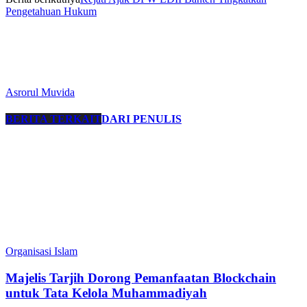
Pengetahuan Hukum
Asrorul Muvida
BERITA TERKAIT
DARI PENULIS
Organisasi Islam
Majelis Tarjih Dorong Pemanfaatan Blockchain
untuk Tata Kelola Muhammadiyah