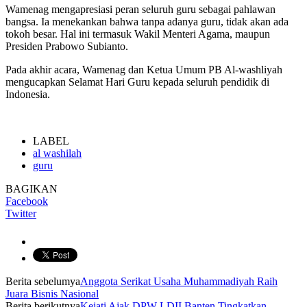
Wamenag mengapresiasi peran seluruh guru sebagai pahlawan
bangsa. Ia menekankan bahwa tanpa adanya guru, tidak akan ada
tokoh besar. Hal ini termasuk Wakil Menteri Agama, maupun
Presiden Prabowo Subianto.
Pada akhir acara, Wamenag dan Ketua Umum PB Al-washliyah
mengucapkan Selamat Hari Guru kepada seluruh pendidik di
Indonesia.
LABEL
al washilah
guru
BAGIKAN
Facebook
Twitter
Berita sebelumya
Anggota Serikat Usaha Muhammadiyah Raih
Juara Bisnis Nasional
Berita berikutnya
Kejati Ajak DPW LDII Banten Tingkatkan