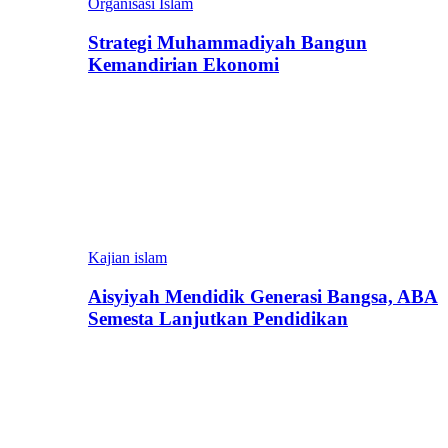
Organisasi Islam
Strategi Muhammadiyah Bangun
Kemandirian Ekonomi
Kajian islam
Aisyiyah Mendidik Generasi Bangsa, ABA
Semesta Lanjutkan Pendidikan