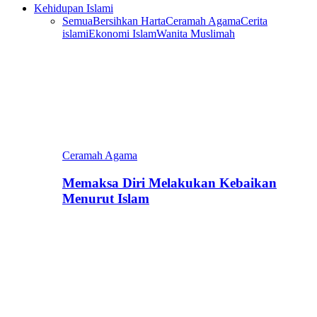
Kehidupan Islami
Semua
Bersihkan Harta
Ceramah Agama
Cerita
islami
Ekonomi Islam
Wanita Muslimah
Ceramah Agama
Memaksa Diri Melakukan Kebaikan
Menurut Islam