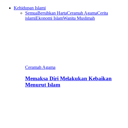
Kehidupan Islami
Semua
Bersihkan Harta
Ceramah Agama
Cerita
islami
Ekonomi Islam
Wanita Muslimah
Ceramah Agama
Memaksa Diri Melakukan Kebaikan
Menurut Islam