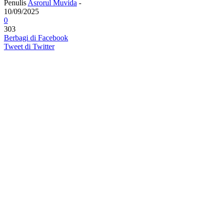
Penulis
Asrorul Muvida
-
10/09/2025
0
303
Berbagi di Facebook
Tweet di Twitter