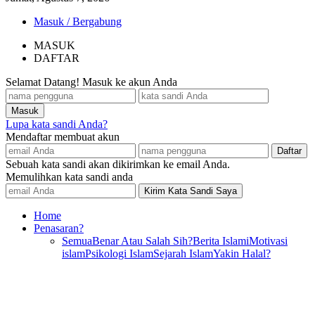
Masuk / Bergabung
MASUK
DAFTAR
Selamat Datang! Masuk ke akun Anda
Lupa kata sandi Anda?
Mendaftar membuat akun
Sebuah kata sandi akan dikirimkan ke email Anda.
Memulihkan kata sandi anda
Home
Penasaran?
Semua
Benar Atau Salah Sih?
Berita Islami
Motivasi
islam
Psikologi Islam
Sejarah Islam
Yakin Halal?