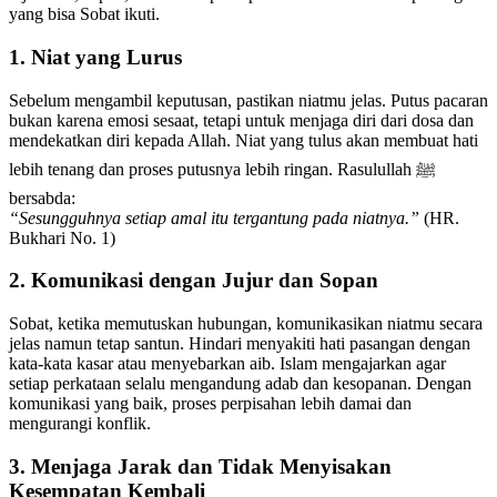
yang bisa Sobat ikuti.
1. Niat yang Lurus
Sebelum mengambil keputusan, pastikan niatmu jelas. Putus pacaran
bukan karena emosi sesaat, tetapi untuk menjaga diri dari dosa dan
mendekatkan diri kepada Allah. Niat yang tulus akan membuat hati
lebih tenang dan proses putusnya lebih ringan. Rasulullah ﷺ
bersabda:
“Sesungguhnya setiap amal itu tergantung pada niatnya.”
(HR.
Bukhari No. 1)
2. Komunikasi dengan Jujur dan Sopan
Sobat, ketika memutuskan hubungan, komunikasikan niatmu secara
jelas namun tetap santun. Hindari menyakiti hati pasangan dengan
kata-kata kasar atau menyebarkan aib. Islam mengajarkan agar
setiap perkataan selalu mengandung adab dan kesopanan. Dengan
komunikasi yang baik, proses perpisahan lebih damai dan
mengurangi konflik.
3. Menjaga Jarak dan Tidak Menyisakan
Kesempatan Kembali