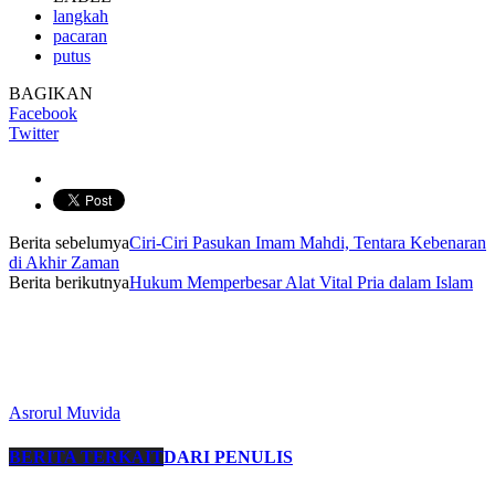
langkah
pacaran
putus
BAGIKAN
Facebook
Twitter
Berita sebelumya
Ciri-Ciri Pasukan Imam Mahdi, Tentara Kebenaran
di Akhir Zaman
Berita berikutnya
Hukum Memperbesar Alat Vital Pria dalam Islam
Asrorul Muvida
BERITA TERKAIT
DARI PENULIS