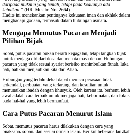
daripada mukmin yang lemah, tetapi pada keduanya ada
kebaikan.”
(HR. Muslim No. 2664)
Hadits ini menekankan pentingnya kekuatan iman dan akhlak dalam
menghadapi godaan, termasuk dalam hubungan asmara.
Mengapa Memutus Pacaran Menjadi
Pilihan Bijak
Sobat, putus pacaran bukan berarti kegagalan, tetapi langkah bijak
untuk menjaga diri dari dosa dan menata masa depan. Hubungan
pacaran yang tidak sesuai syariat berisiko menimbulkan fitnah, luka
hati, bahkan menjauhkan kita dari Allah.
Hubungan yang terlalu dekat dapat memicu perasaan tidak
terkendali, perbuatan yang terlarang, dan kesulitan untuk
menunaikan ibadah dengan khusyuk. Oleh karena itu, berhenti lebih
awal adalah cara terbaik untuk menjaga hati, kehormatan, dan fokus
pada hal-hal yang lebih bermanfaat.
Cara Putus Pacaran Menurut Islam
Sobat, memutus pacaran harus dilakukan dengan cara yang
bijaksana, sopan, dan sesuai prinsip Islam. Berikut beberapa langkah