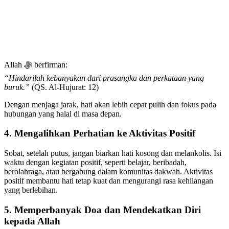
Allah ﷻ berfirman:
“Hindarilah kebanyakan dari prasangka dan perkataan yang
buruk.”
(QS. Al-Hujurat: 12)
Dengan menjaga jarak, hati akan lebih cepat pulih dan fokus pada
hubungan yang halal di masa depan.
4. Mengalihkan Perhatian ke Aktivitas Positif
Sobat, setelah putus, jangan biarkan hati kosong dan melankolis. Isi
waktu dengan kegiatan positif, seperti belajar, beribadah,
berolahraga, atau bergabung dalam komunitas dakwah. Aktivitas
positif membantu hati tetap kuat dan mengurangi rasa kehilangan
yang berlebihan.
5. Memperbanyak Doa dan Mendekatkan Diri
kepada Allah