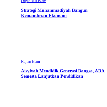
Organisasi Islam
Strategi Muhammadiyah Bangun
Kemandirian Ekonomi
Kajian islam
Aisyiyah Mendidik Generasi Bangsa, ABA
Semesta Lanjutkan Pendidikan