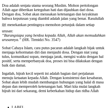
Doa adalah senjata utama seorang Muslim. Mohon pertolongan
Allah agar diberikan keteguhan hati dan dijauhkan dari dosa.
Dengan doa, Sobat akan merasakan ketenangan dan keyakinan
bahwa keputusan yang diambil adalah jalan yang benar. Rasulullah
ﷺ menekankan pentingnya memohon petunjuk dalam setiap
urusan:
“Barangsiapa yang berdoa kepada Allah, Allah akan memudahkan
urusannya.”
(HR. Tirmidzi No. 3547)
Sobat Cahaya Islam, cara putus pacaran adalah langkah bijak untuk
menjaga kehormatan diri dan menjauhi dosa. Dengan niat yang
tulus, komunikasi sopan, menjaga jarak, mengisi waktu dengan hal
positif, serta memperbanyak doa, proses ini bisa dilakukan dengan
baik dan damai.
Ingatlah, hijrah kecil seperti ini adalah bagian dari perjalanan
menuju ketaatan kepada Allah. Dengan konsistensi dan kesabaran,
Sobat akan lebih mudah membangun hubungan yang halal di masa
depan dan memperoleh ketenangan hati. Mari kita mulai langkah
hijrah ini dari sekarang, demi keberkahan hidup dan ridha Allah
LABEL