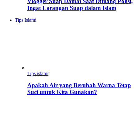
Vlogger Suap Damai Saat Ditilang Polisi,
Ingat Larangan Suap dalam Islam
Tips Islami
Tips islami
Apakah Air yang Berubah Warna Tetap
Suci untuk Kita Gunakan?