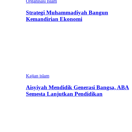
Organisasi Islam
Strategi Muhammadiyah Bangun
Kemandirian Ekonomi
Kajian islam
Aisyiyah Mendidik Generasi Bangsa, ABA
Semesta Lanjutkan Pendidikan