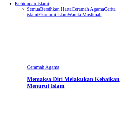
Kehidupan Islami
Semua
Bersihkan Harta
Ceramah Agama
Cerita
islami
Ekonomi Islam
Wanita Muslimah
Ceramah Agama
Memaksa Diri Melakukan Kebaikan
Menurut Islam