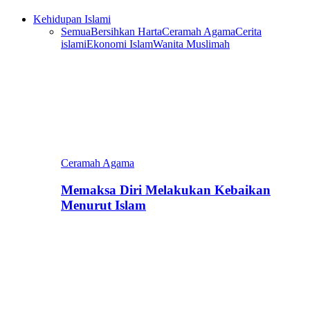
Kehidupan Islami
Semua
Bersihkan Harta
Ceramah Agama
Cerita
islami
Ekonomi Islam
Wanita Muslimah
Ceramah Agama
Memaksa Diri Melakukan Kebaikan
Menurut Islam