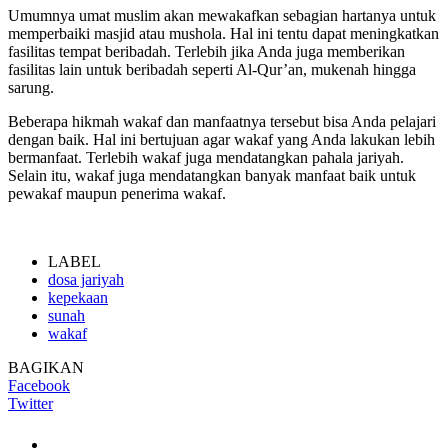
Umumnya umat muslim akan mewakafkan sebagian hartanya untuk
memperbaiki masjid atau mushola. Hal ini tentu dapat meningkatkan
fasilitas tempat beribadah. Terlebih jika Anda juga memberikan
fasilitas lain untuk beribadah seperti Al-Qur’an, mukenah hingga
sarung.
Beberapa hikmah wakaf dan manfaatnya tersebut bisa Anda pelajari
dengan baik. Hal ini bertujuan agar wakaf yang Anda lakukan lebih
bermanfaat. Terlebih wakaf juga mendatangkan pahala jariyah.
Selain itu, wakaf juga mendatangkan banyak manfaat baik untuk
pewakaf maupun penerima wakaf.
LABEL
dosa jariyah
kepekaan
sunah
wakaf
BAGIKAN
Facebook
Twitter