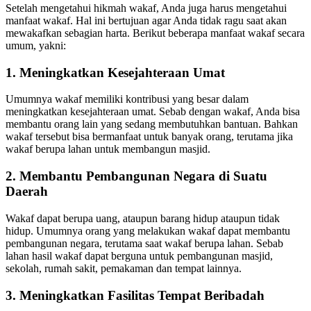
Setelah mengetahui hikmah wakaf, Anda juga harus mengetahui
manfaat wakaf. Hal ini bertujuan agar Anda tidak ragu saat akan
mewakafkan sebagian harta. Berikut beberapa manfaat wakaf secara
umum, yakni:
1. Meningkatkan Kesejahteraan Umat
Umumnya wakaf memiliki kontribusi yang besar dalam
meningkatkan kesejahteraan umat. Sebab dengan wakaf, Anda bisa
membantu orang lain yang sedang membutuhkan bantuan. Bahkan
wakaf tersebut bisa bermanfaat untuk banyak orang, terutama jika
wakaf berupa lahan untuk membangun masjid.
2. Membantu Pembangunan Negara di Suatu
Daerah
Wakaf dapat berupa uang, ataupun barang hidup ataupun tidak
hidup. Umumnya orang yang melakukan wakaf dapat membantu
pembangunan negara, terutama saat wakaf berupa lahan. Sebab
lahan hasil wakaf dapat berguna untuk pembangunan masjid,
sekolah, rumah sakit, pemakaman dan tempat lainnya.
3. Meningkatkan Fasilitas Tempat Beribadah