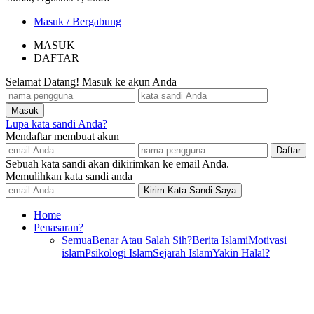
Masuk / Bergabung
MASUK
DAFTAR
Selamat Datang! Masuk ke akun Anda
Lupa kata sandi Anda?
Mendaftar membuat akun
Sebuah kata sandi akan dikirimkan ke email Anda.
Memulihkan kata sandi anda
Home
Penasaran?
Semua
Benar Atau Salah Sih?
Berita Islami
Motivasi
islam
Psikologi Islam
Sejarah Islam
Yakin Halal?