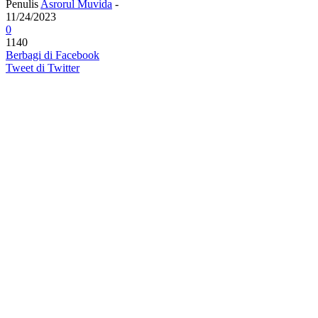
Penulis
Asrorul Muvida
-
11/24/2023
0
1140
Berbagi di Facebook
Tweet di Twitter