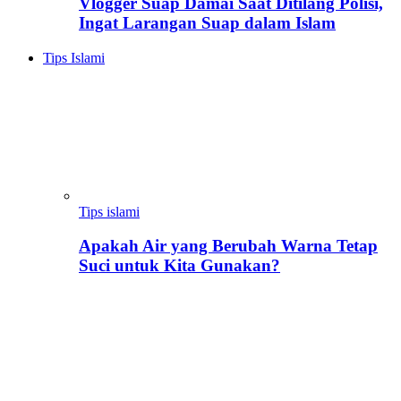
Vlogger Suap Damai Saat Ditilang Polisi,
Ingat Larangan Suap dalam Islam
Tips Islami
Tips islami
Apakah Air yang Berubah Warna Tetap
Suci untuk Kita Gunakan?