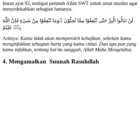
Imran ayat 92, terdapat perintah Allah SWT untuk umat muslim agar
menyedekahkan sebagian hartanya.
لَنْ تَنَالُوا الْبِرَّ حَتّٰى تُنْفِقُوْا مِمَّا تُحِبُّوْنَ ۗوَمَا تُنْفِقُوْا مِنْ شَيْءٍ فَاِنَّ اللّٰهَ
بِهٖ عَلِيْمٌ
Artinya
:
Kamu tidak akan memperoleh kebajikan, sebelum kamu
menginfakkan sebagian harta yang kamu cintai. Dan apa pun yang
kamu infakkan, tentang hal itu sungguh, Allah Maha Mengetahui.
4. Mengamalkan Sunnah Rasulullah