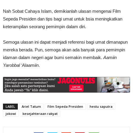
Nah Sobat Cahaya Islam, demikianlah ulasan mengenai Film
Sepeda Presiden dan tips bagi umat untuk bsia meningkatkan
keterampilan seorang pemimpin dalam diri.
Semoga ulasan ini dapat menjadi referensi bagi umat dimanapun
mereka berada. Pun, semoga akan ada banyak para pemimpin
idaman dalam negeri agar bumi semakin membaik.
Aamiin
Yarobbal ‘Alaamiin
.
LABEL
Ariel Tatum
Film Sepeda Presiden
hestu saputra
jokowi
kesejahteraan rakyat