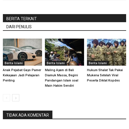
BERITA TERKAIT
DARI PENULIS
Berita Islami
Berita Islami
Berita Islami
Anak Pejabat Gayo Pamer
Maling Ayam di Bali
Hukum Shalat Tak Pakai
Kekayaan Jadi Pelajaran
Diamuk Massa, Begini
Mukena Setelah Viral
Penting
Pandangan Islam soal
Peserta Diklat Kopdes
Main Hakim Sendiri
TIDAK ADA KOMENTAR