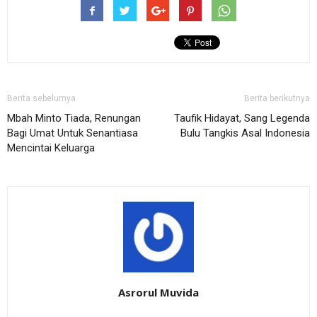
Berita sebelumya
Berita berikutnya
Mbah Minto Tiada, Renungan
Taufik Hidayat, Sang Legenda
Bagi Umat Untuk Senantiasa
Bulu Tangkis Asal Indonesia
Mencintai Keluarga
Asrorul Muvida