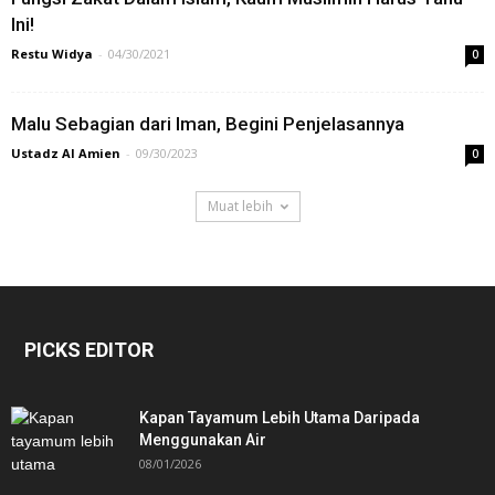
Ini!
Restu Widya
-
04/30/2021
0
Malu Sebagian dari Iman, Begini Penjelasannya
Ustadz Al Amien
-
09/30/2023
0
Muat lebih
PICKS EDITOR
Kapan Tayamum Lebih Utama Daripada
Menggunakan Air
08/01/2026