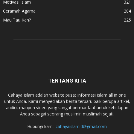
Motivasi islam
321
Ceramah Agama
284
Mau Tau Kan?
225
TENTANG KITA
Cahaya Islam adalah website pusat informasi Islam all in one
untuk Anda. Kami menyediakan berita terbaru baik berupa artikel,
audio, maupun video yang sangat bermanfaat untuk kehidupan
Anda sebagai seorang muslimin muslimah sejati.
Hubungi kami:
cahayaislamid@gmail.com