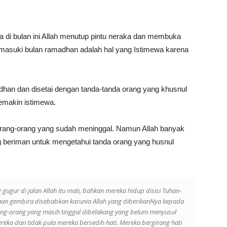
 di bulan ini Allah menutup pintu neraka dan membuka
emasuki bulan ramadhan adalah hal yang Istimewa karena
dhan dan disetai dengan tanda-tanda orang yang khusnul
emakin istimewa.
 orang-orang yang sudah meninggal. Namun Allah banyak
g beriman untuk mengetahui tanda orang yang husnul
gur di jalan Allah itu mati, bahkan mereka hidup disisi Tuhan-
an gembira disebabkan karunia Allah yang diberikanNya kepada
ang-orang yang masih tinggal dibelakang yang belum menyusul
eka dan tidak pula mereka bersedih hati. Mereka bergirang hati