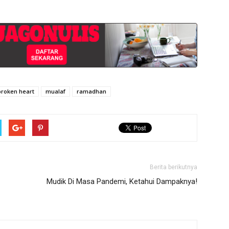
 broken heart
mualaf
ramadhan
Berita berikutnya
Mudik Di Masa Pandemi, Ketahui Dampaknya!