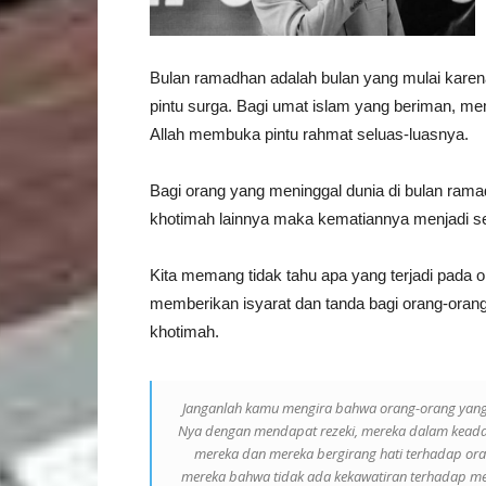
Bulan ramadhan adalah bulan yang mulai karena
pintu surga. Bagi umat islam yang beriman, m
Allah membuka pintu rahmat seluas-luasnya.
Bagi orang yang meninggal dunia di bulan rama
khotimah lainnya maka kematiannya menjadi s
Kita memang tidak tahu apa yang terjadi pada
memberikan isyarat dan tanda bagi orang-oran
khotimah.
Janganlah kamu mengira bahwa orang-orang yang gu
Nya dengan mendapat rezeki, mereka dalam keada
mereka dan mereka bergirang hati terhadap or
mereka bahwa tidak ada kekawatiran terhadap mer