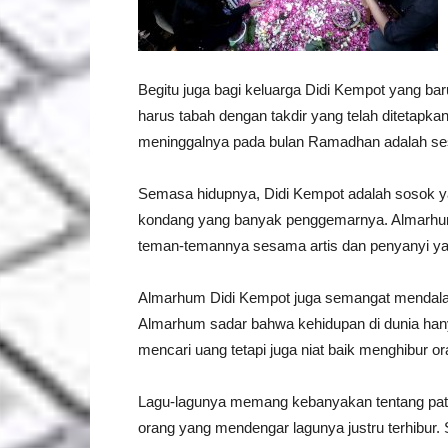
Begitu juga bagi keluarga Didi Kempot yang bar
harus tabah dengan takdir yang telah ditetapkan
meninggalnya pada bulan Ramadhan adalah ses
Semasa hidupnya, Didi Kempot adalah sosok y
kondang yang banyak penggemarnya. Almarhum j
teman-temannya sesama artis dan penyanyi yan
Almarhum Didi Kempot juga semangat mendalam
Almarhum sadar bahwa kehidupan di dunia hany
mencari uang tetapi juga niat baik menghibur or
Lagu-lagunya memang kebanyakan tentang pat
orang yang mendengar lagunya justru terhibur