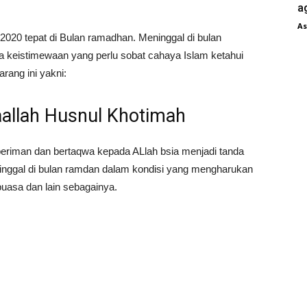
a
As
2020 tepat di Bulan ramadhan. Meninggal di bulan
 keistimewaan yang perlu sobat cahaya Islam ketahui
rang ini yakni:
aallah Husnul Khotimah
beriman dan bertaqwa kepada ALlah bsia menjadi tanda
inggal di bulan ramdan dalam kondisi yang mengharukan
uasa dan lain sebagainya.