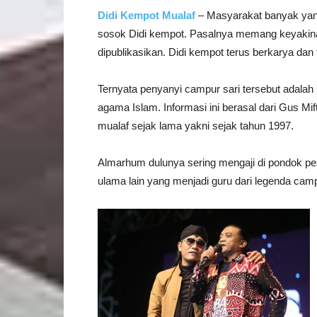
Didi Kempot Mualaf
– Masyarakat banyak yang
sosok Didi kempot. Pasalnya memang keyakinan 
dipublikasikan. Didi kempot terus berkarya da
Ternyata penyanyi campur sari tersebut adal
agama Islam. Informasi ini berasal dari Gus Mi
mualaf sejak lama yakni sejak tahun 1997.
Almarhum dulunya sering mengaji di pondok pesa
ulama lain yang menjadi guru dari legenda campu