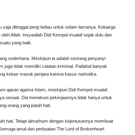
u saja ditinggal pergi beliau untuk selam-lamanya. Keluarga
 oleh Allah. Insyaallah Didi Kempot mualaf sejak dulu dan
uatu yang baik.
ang sederhana. Meskipun ia adalah seorang penyanyi
uga tidak memiliki catatan kriminal. Padahal banyak
g keluar masuk penjara karena kasus narkotika.
i ajaran agama Islam, meskipun Didi Kempot mualaf.
a sesaat. Dia menekuni pekerjaannya tidak hanya untuk
ang-orang yang patah hati.
ah hati. Tetapi almarhum dengan kejeniusannya membuat
. Semoga amal dan perbuatan The Lord of Brokenheart