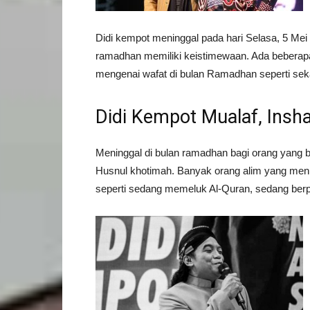
Didi kempot meninggal pada hari Selasa, 5 Mei 
ramadhan memiliki keistimewaan. Ada beberapa
mengenai wafat di bulan Ramadhan seperti seka
Didi Kempot Mualaf, Insh
Meninggal di bulan ramadhan bagi orang yang 
Husnul khotimah. Banyak orang alim yang men
seperti sedang memeluk Al-Quran, sedang berp