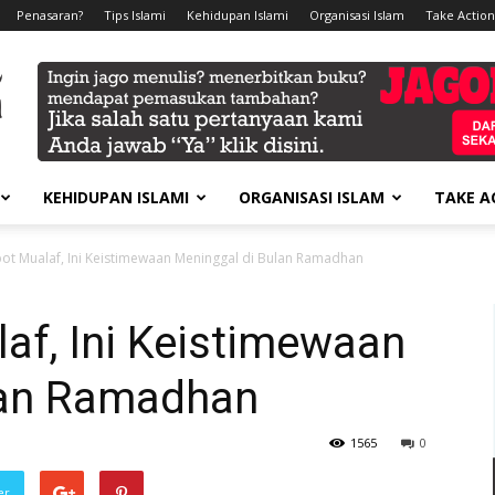
Penasaran?
Tips Islami
Kehidupan Islami
Organisasi Islam
Take Action
KEHIDUPAN ISLAMI
ORGANISASI ISLAM
TAKE A
ot Mualaf, Ini Keistimewaan Meninggal di Bulan Ramadhan
af, Ini Keistimewaan
lan Ramadhan
1565
0
er