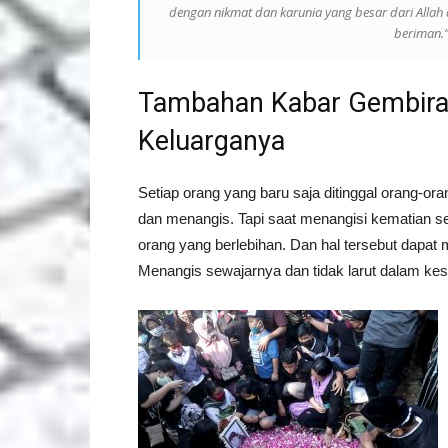
dengan nikmat dan karunia yang besar dari Allah
beriman.”
Tambahan Kabar Gembira
Keluarganya
Setiap orang yang baru saja ditinggal orang-or
dan menangis. Tapi saat menangisi kematian ses
orang yang berlebihan. Dan hal tersebut dapat
Menangis sewajarnya dan tidak larut dalam kes