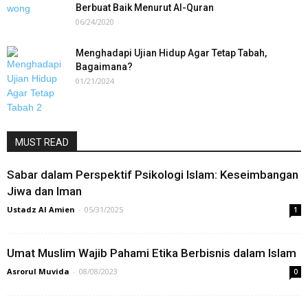
Berbuat Baik Menurut Al-Quran
06/24/2020
Menghadapi Ujian Hidup Agar Tetap Tabah,
Bagaimana?
01/21/2024
MUST READ
Sabar dalam Perspektif Psikologi Islam: Keseimbangan
Jiwa dan Iman
Ustadz Al Amien
-
05/31/2025
1
Umat Muslim Wajib Pahami Etika Berbisnis dalam Islam
Asrorul Muvida
-
08/08/2023
0