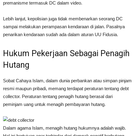
premanisme termasuk DC dalam video.
Lebih lanjut, kepolisian juga tidak membenarkan seorang DC
sampai melakukan perampasan kendaraan di jalan. Pasalnya
penarikan kendaraan sudah ada dalam aturan UU Fidusia.
Hukum Pekerjaan Sebagai Penagih
Hutang
Sobat Cahaya Islam, dalam dunia perbankan atau simpan pinjam
resmi maupun pribadi, memang terdapat peraturan tentang debt
collector. Peraturan tentang penagih hutang berasal dari
peminjam uang untuk menagih pembayaran hutang.
Dalam agama Islam, menagih hutang hukumnya adalah wajib.
Hal ini bertujuan agar terhindar dari dampak negatif berhutang