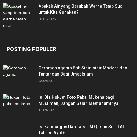
Apakah Air yang Berubah Warna Tetap Suci
untuk Kita Gunakan?
08/01/2026
POSTING POPULER
Ceramah agama Bab Sihir-sihir Modern dan
Tantangan Bagi Umat Islam
08/09/2019
Ini Dia Hukum Foto Pakai Mukena bagi
Muslimah, Jangan Salah Memahaminya!
12/09/2023
Isi Kandungan Dan Tafsir Al Qur’an Surat At
Tahrim Ayat 6