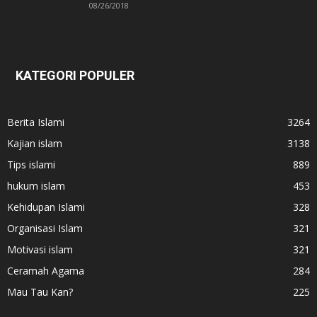
08/26/2018
KATEGORI POPULER
Berita Islami
3264
Kajian islam
3138
Tips islami
889
hukum islam
453
Kehidupan Islami
328
Organisasi Islam
321
Motivasi islam
321
Ceramah Agama
284
Mau Tau Kan?
225