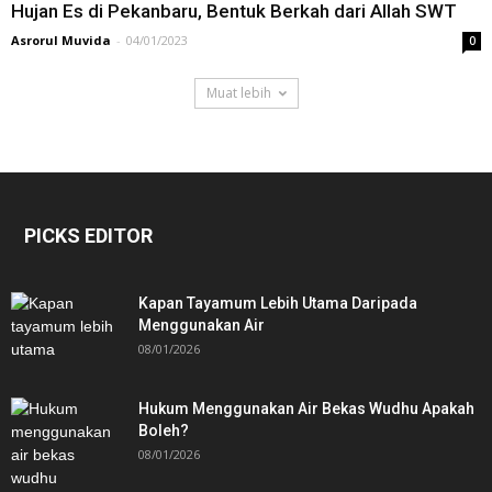
Hujan Es di Pekanbaru, Bentuk Berkah dari Allah SWT
Asrorul Muvida
-
04/01/2023
0
Muat lebih
PICKS EDITOR
Kapan Tayamum Lebih Utama Daripada
Menggunakan Air
08/01/2026
Hukum Menggunakan Air Bekas Wudhu Apakah
Boleh?
08/01/2026