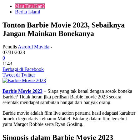
Mau Tau Kan?
Berita Islami
Tonton Barbie Movie 2023, Sebaiknya
Jangan Mainkan Bonekanya
Penulis
Asrorul Muvida
-
07/31/2023
0
1143
Berbagi di Facebook
Tweet di Twitter
Barbie Movie 2023
– Siapa yang tak kenal dengan sosok boneka
Barbie? Tidak heran jika perilisan Barbie movie 2023 secara
serentak mendapat sambutan hangat dari banyak orang.
Barbie movie adalah film live action pertama hasil adaptasi karakter
boneka legendaris keluaran Mattel. Bintang dalam film tersebut
yaitu Margot Robbie serta Ryan Gosling.
Sinopsis dalam Barbie Movie 2023