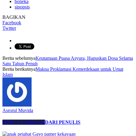
boneka
sinopsis
BAGIKAN
Facebook
Twitter
Berita sebelumya
Keutamaan Puasa Asyura, Hapuskan Dosa Selama
Satu Tahun Penuh
Berita berikutnya
Makna Proklamasi Kemerdekaan untuk Umat
Islam
Asrorul Muvida
BERITA TERKAIT
DARI PENULIS