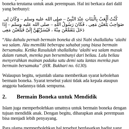
boneka terutama untuk anak perempuan. Hal ini berkaca dari dalil
yang berbunyi:
كُنْتُ أَلْعَبُ بِالْبَنَاتِ عِنْدَ النَّبِىِّ – صلى الله عليه وسلم – وَكَانَ لِى
صَوَاحِبُ يَلْعَبْنَ مَعِى ، فَكَانَ رَسُولُ اللَّهِ – صلى الله عليه وسلم – إِذَا
دَخَلَ يَتَقَمَّعْنَ مِنْهُ ، فَيُسَرِّبُهُنَّ إِلَىَّ فَيَلْعَبْنَ مَعِى
“
Aku dahulu pernah bermain boneka di sisi Nabi shallallahu ‘alaihi
wa salam. Aku memiliki beberapa sahabat yang biasa bermain
bersamaku. Ketika Rasululah shallallahu ‘alaihi wa salam masuk
dalam rumah, mereka pun bersembunyi dari beliau. Lalu beliau
menyerahkan mainan padaku satu demi satu lantas mereka pun
bermain bersamaku” (HR. Bukhari no. 6130).
Walaupun begitu, sejumlah ulama memberikan syarat kebolehan
bermain boneka. Syarat tersebut yakni tidak ada kepala ataupun
anggota badannya tidak sempurna.
2. Bermain Boneka untuk Mendidik
Islam juga memperbolehkan umatnya untuk bermain boneka dengan
tujuan mendidik anak. Dengan begitu, diharapkan anak perempuan
bisa menjadi lebih penyayang.
Para ulama memperbolehkan hal tersebut berdasarkan hadist yang