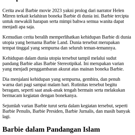
Cerita awal Barbie movie 2023 yakni prolog dari narrator Helen
Mirren terkait kelahiran boneka Barbie di dunia ini. Barbie tercipta
untuk mewakili harapan serta mimpi bahwa semua wanita dapat
menjadi apa saja.
Kemudian cerita beralih memperlihatkan kehidupan Barbie di dunia
utopia yang bernama Barbie Land. Dunia tersebut merupakan
tempat tinggal yang sempurna dan seluruh teman-temannya.
Kehidupan dalam dunia utopia tersebut tampil melalui sudut
pandang Barbie alias Barbie Stereotipikal. Ini merupakan varian
yang menjadi penggambaran akurat atas mainan boneka Barbie.
Dia menjalani kehidupan yang sempurna, gembira, dan penuh
warna dari pagi sampai malam hari. Rutinitas tersebut begitu
beragam, seperti saat anak-anak tengah bermain serta melakukan
bermacam kegiatan dengan bonekanya.
Sejumlah varian Barbie turut serta dalam kegiatan tersebut, seperti
Barbie Penulis, Barbie Presiden, Barbie Jurnalis, dan masih banyak
lagi.
Barbie dalam Pandangan Islam