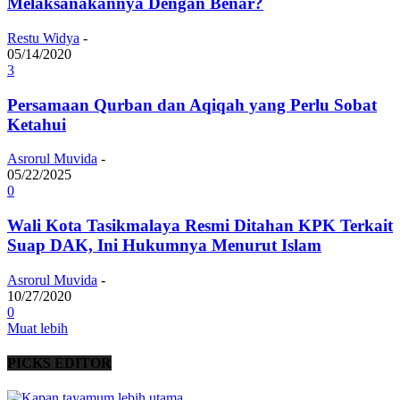
Melaksanakannya Dengan Benar?
Restu Widya
-
05/14/2020
3
Persamaan Qurban dan Aqiqah yang Perlu Sobat
Ketahui
Asrorul Muvida
-
05/22/2025
0
Wali Kota Tasikmalaya Resmi Ditahan KPK Terkait
Suap DAK, Ini Hukumnya Menurut Islam
Asrorul Muvida
-
10/27/2020
0
Muat lebih
PICKS EDITOR