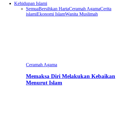
Kehidupan Islami
Semua
Bersihkan Harta
Ceramah Agama
Cerita
islami
Ekonomi Islam
Wanita Muslimah
Ceramah Agama
Memaksa Diri Melakukan Kebaikan
Menurut Islam