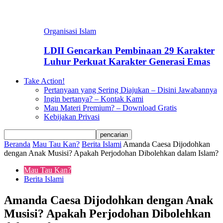
Organisasi Islam
LDII Gencarkan Pembinaan 29 Karakter
Luhur Perkuat Karakter Generasi Emas
Take Action!
Pertanyaan yang Sering Diajukan – Disini Jawabannya
Ingin bertanya? – Kontak Kami
Mau Materi Premium? – Download Gratis
Kebijakan Privasi
Beranda
Mau Tau Kan?
Berita Islami
Amanda Caesa Dijodohkan
dengan Anak Musisi? Apakah Perjodohan Dibolehkan dalam Islam?
Mau Tau Kan?
Berita Islami
Amanda Caesa Dijodohkan dengan Anak
Musisi? Apakah Perjodohan Dibolehkan