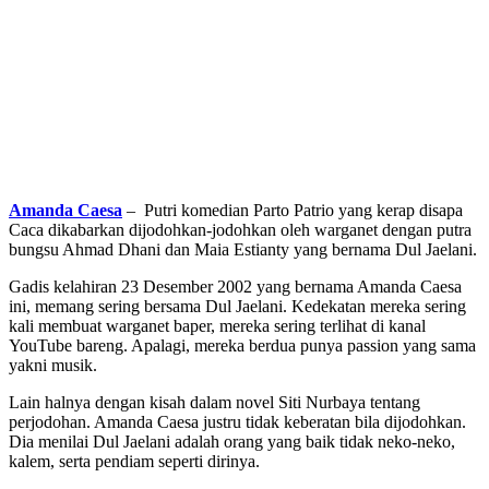
Amanda Caesa
– Putri komedian Parto Patrio yang kerap disapa
Caca dikabarkan dijodohkan-jodohkan oleh warganet dengan putra
bungsu Ahmad Dhani dan Maia Estianty yang bernama Dul Jaelani.
Gadis kelahiran 23 Desember 2002 yang bernama Amanda Caesa
ini, memang sering bersama Dul Jaelani. Kedekatan mereka sering
kali membuat warganet baper, mereka sering terlihat di kanal
YouTube bareng. Apalagi, mereka berdua punya passion yang sama
yakni musik.
Lain halnya dengan kisah dalam novel Siti Nurbaya tentang
perjodohan. Amanda Caesa justru tidak keberatan bila dijodohkan.
Dia menilai Dul Jaelani adalah orang yang baik tidak neko-neko,
kalem, serta pendiam seperti dirinya.