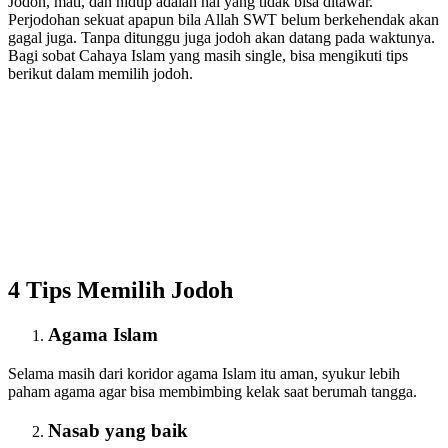
Jodoh, mati, dan hidup adalah hal yang tidak bisa ditawar.
Perjodohan sekuat apapun bila Allah SWT belum berkehendak akan
gagal juga. Tanpa ditunggu juga jodoh akan datang pada waktunya.
Bagi sobat Cahaya Islam yang masih single, bisa mengikuti tips
berikut dalam memilih jodoh.
4 Tips Memilih Jodoh
Agama Islam
Selama masih dari koridor agama Islam itu aman, syukur lebih
paham agama agar bisa membimbing kelak saat berumah tangga.
Nasab yang baik