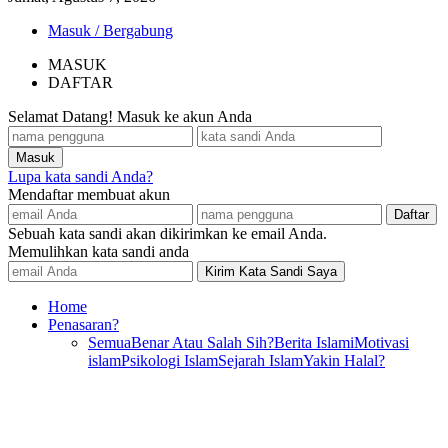
Masuk / Bergabung
MASUK
DAFTAR
Selamat Datang! Masuk ke akun Anda
Lupa kata sandi Anda?
Mendaftar membuat akun
Sebuah kata sandi akan dikirimkan ke email Anda.
Memulihkan kata sandi anda
Home
Penasaran?
Semua
Benar Atau Salah Sih?
Berita Islami
Motivasi
islam
Psikologi Islam
Sejarah Islam
Yakin Halal?