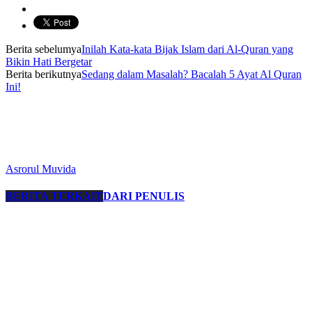
Berita sebelumya
Inilah Kata-kata Bijak Islam dari Al-Quran yang
Bikin Hati Bergetar
Berita berikutnya
Sedang dalam Masalah? Bacalah 5 Ayat Al Quran
Ini!
Asrorul Muvida
BERITA TERKAIT
DARI PENULIS