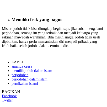
Memiliki fisik yang bagus
Misteri jodoh tidak bisa diungkap begitu saja, jika sobat mengalami
perjodohan, semoga itu yang terbaik dan menjadi keluarga yang
sakinah mawadah warahmah. Bila masih single, jodoh tidak usah
dipikirkan, hanya perlu memantaskan diri menjadi pribadi yang
lebih baik, sebab jodoh adalah cerminan diri.
LABEL
amanda caesa
memilih jodoh dalam islam
perjodohan
perjodohan dalam islam
pernikahan islami
BAGIKAN
Facebook
Twitter