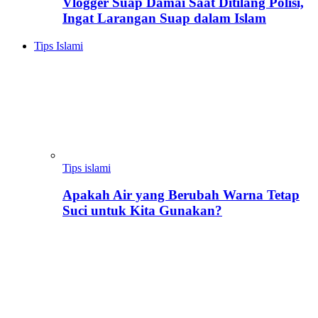
Vlogger Suap Damai Saat Ditilang Polisi,
Ingat Larangan Suap dalam Islam
Tips Islami
Tips islami
Apakah Air yang Berubah Warna Tetap
Suci untuk Kita Gunakan?