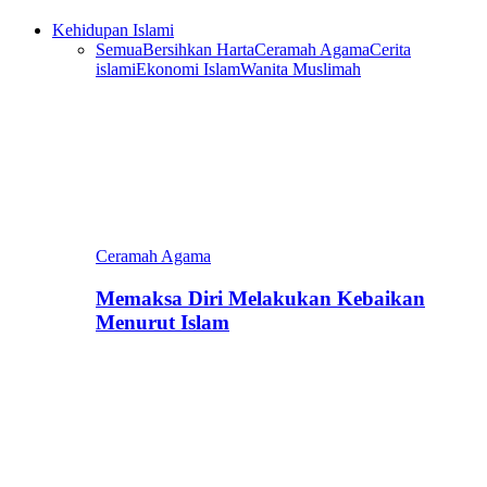
Kehidupan Islami
Semua
Bersihkan Harta
Ceramah Agama
Cerita
islami
Ekonomi Islam
Wanita Muslimah
Ceramah Agama
Memaksa Diri Melakukan Kebaikan
Menurut Islam