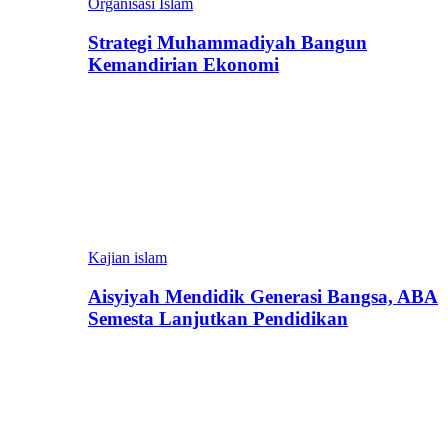
Organisasi Islam
Strategi Muhammadiyah Bangun
Kemandirian Ekonomi
Kajian islam
Aisyiyah Mendidik Generasi Bangsa, ABA
Semesta Lanjutkan Pendidikan