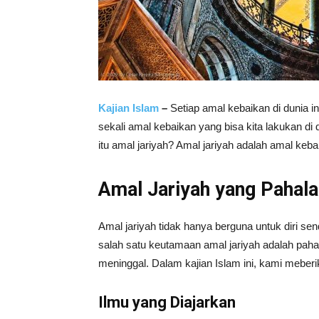
Kajian Islam
–
Setiap amal kebaikan di dunia 
sekali amal kebaikan yang bisa kita lakukan di d
itu amal jariyah? Amal jariyah adalah amal kebai
Amal Jariyah yang Pahala
Amal jariyah tidak hanya berguna untuk diri send
salah satu keutamaan amal jariyah adalah pah
meninggal. Dalam kajian Islam ini, kami meberi
Ilmu yang Diajarkan