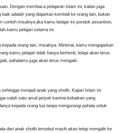
uan. Dengan membaca pelajaran Islam ini, kalian juga
baik adalah yang diajarkan kembali ke orang lain, bukan
eri contoh misalnya jika kamu belajar ke pondok pesantren,
lah kamu pelajari selama ini.
da kepada orang lain, misalnya. Minimal, kamu mengajarkan
ng kamu pelajari tidak hanya berhenti, tetapi akan terus
alir, pahalamu juga akan terus mengalir.
a sehingga menjadi anak yang sholih. Kajian Islam ini
ai salah satu amal jariyah karena kebaikan yang
alanya kepada orang tua tanpa mengurangi pahala untuk
la dari anak sholih tersebut masih akan tetap mengalir ke