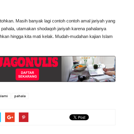
ntohkan. Masih banyak lagi contoh contoh amal jariyah yang
ri pahala, utamakan shodaqoh jariyah karena pahalanya
bahkan hingga kita mati kelak. Mudah-mudahan kajian Islam
slami
pahala