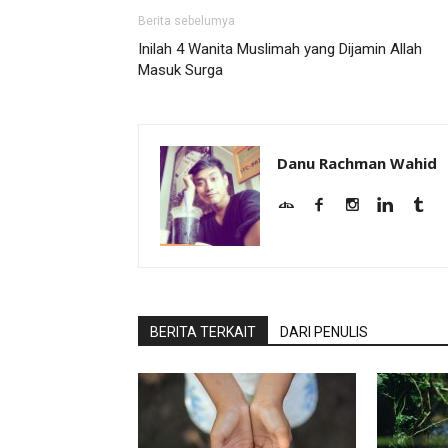
Berita sebelumya
Inilah 4 Wanita Muslimah yang Dijamin Allah
Masuk Surga
Danu Rachman Wahid
BERITA TERKAIT
DARI PENULIS