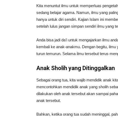
Kita menuntut ilmu untuk memperluas pengetah
sedang belajar agama. Namun, ilmu yang paling 
hanya untuk diri sendiri. Kajian Islam ini memb
setelah lulus jangan simpan sendiri ilmu yang te
Anda bisa jadi da’i untuk mengajarkan ilmu an
kembali ke anak-anakmu. Dengan begitu, ilmu ya
turun temurun. Selama ilmu tersebut terus meng
Anak Sholih yang Ditinggalkan
Sebagai orang tua, kita wajib mendidik anak kit
mencontohkan mendidik anak yang sholih sebag
dilakukan oleh anak tersebut akan sampai pah
anak tersebut.
Bahkan, ketika orang tua sudah meninggal, paha