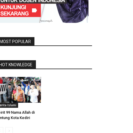
MOST POPULAR
HOT KNOWLEDGE
erita Islami
irit 99 Nama Allah di
ntung Kota Kediri