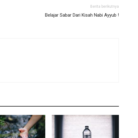
Berita berikutnya
Belajar Sabar Dari Kisah Nabi Ayyub !