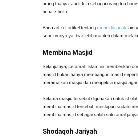
orang tuanya. Jadi, kita sebagai orang tua har
benar sholih.
Baca artikel-artikel tentang
mendidik anak
lainn
sebelumnya ya, biar lebih manteb dalam melak
Membina Masjid
Selanjutnya, ceramah Islam ini memberikan co
masjid bukan hanya membangun masid seperti m
meramaikan masjid dan mengelola masjid agar 
Selama masjid tersebut digunakan untuk sholat,
membina masjid tersebut, meskipun sudah menin
membina masjid sebagai salah satu amal jariya
Shodaqoh Jariyah