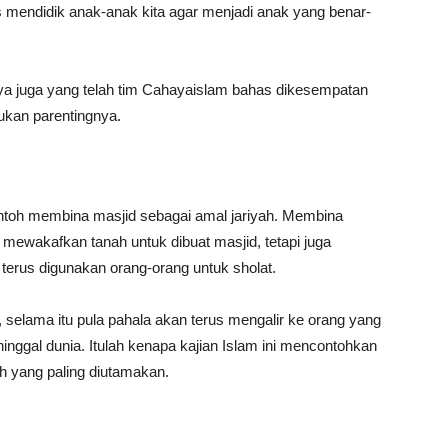
us mendidik anak-anak kita agar menjadi anak yang benar-
ya juga yang telah tim Cahayaislam bahas dikesempatan
ukan parentingnya.
ntoh membina masjid sebagai amal jariyah. Membina
ewakafkan tanah untuk dibuat masjid, tetapi juga
terus digunakan orang-orang untuk sholat.
 selama itu pula pahala akan terus mengalir ke orang yang
ggal dunia. Itulah kenapa kajian Islam ini mencontohkan
h yang paling diutamakan.