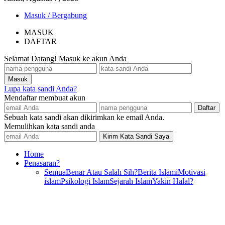
Masuk / Bergabung
MASUK
DAFTAR
Selamat Datang! Masuk ke akun Anda
Lupa kata sandi Anda?
Mendaftar membuat akun
Sebuah kata sandi akan dikirimkan ke email Anda.
Memulihkan kata sandi anda
Home
Penasaran?
Semua
Benar Atau Salah Sih?
Berita Islami
Motivasi
islam
Psikologi Islam
Sejarah Islam
Yakin Halal?