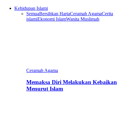
Kehidupan Islami
Semua
Bersihkan Harta
Ceramah Agama
Cerita
islami
Ekonomi Islam
Wanita Muslimah
Ceramah Agama
Memaksa Diri Melakukan Kebaikan
Menurut Islam