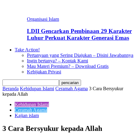
Organisasi Islam
LDII Gencarkan Pembinaan 29 Karakter
Luhur Perkuat Karakter Generasi Emas
Take Action!
Pertanyaan yang Sering Diajukan – Disini Jawabannya
Ingin bertanya? – Kontak Kami
Mau Materi Premium? – Download Gratis
Kebijakan Privasi
Beranda
Kehidupan Islami
Ceramah Agama
3 Cara Bersyukur
kepada Allah
Kehidupan Islami
Ceramah Agama
Kajian islam
3 Cara Bersyukur kepada Allah