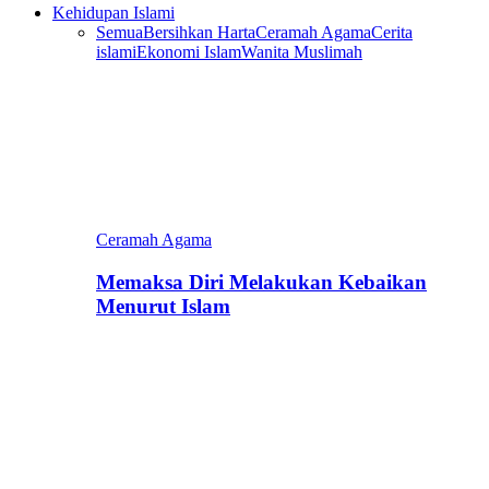
Kehidupan Islami
Semua
Bersihkan Harta
Ceramah Agama
Cerita
islami
Ekonomi Islam
Wanita Muslimah
Ceramah Agama
Memaksa Diri Melakukan Kebaikan
Menurut Islam