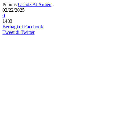
Penulis
Ustadz Al Amien
-
02/22/2025
0
1483
Berbagi di Facebook
Tweet di Twitter