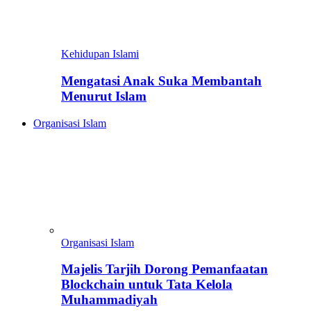
Kehidupan Islami
Mengatasi Anak Suka Membantah
Menurut Islam
Organisasi Islam
Organisasi Islam
Majelis Tarjih Dorong Pemanfaatan
Blockchain untuk Tata Kelola
Muhammadiyah