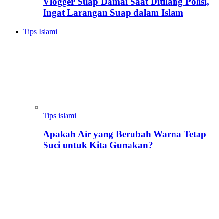
Vlogger Suap Damai Saat Ditilang Polisi,
Ingat Larangan Suap dalam Islam
Tips Islami
Tips islami
Apakah Air yang Berubah Warna Tetap
Suci untuk Kita Gunakan?