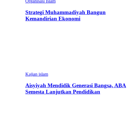
Organisasi Islam
Strategi Muhammadiyah Bangun
Kemandirian Ekonomi
Kajian islam
Aisyiyah Mendidik Generasi Bangsa, ABA
Semesta Lanjutkan Pendidikan