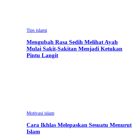
Tips islami
Mengubah Rasa Sedih Melihat Ayah
Mulai Sakit-Sakitan Menjadi Ketukan
Pintu Langit
Motivasi islam
Cara Ikhlas Melepaskan Sesuatu Menurut
Islam