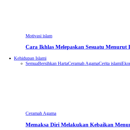
Motivasi islam
Cara Ikhlas Melepaskan Sesuatu Menurut 
Kehidupan Islami
Semua
Bersihkan Harta
Ceramah Agama
Cerita islami
Eko
Ceramah Agama
Memaksa Diri Melakukan Kebaikan Menur