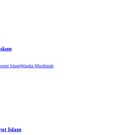
Islam
nomi Islam
Wanita Muslimah
ut Islam