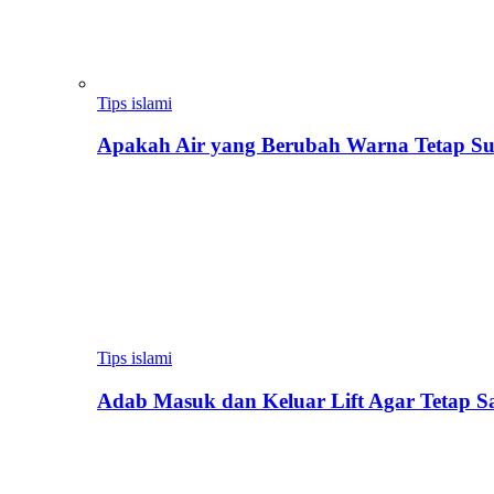
Tips islami
Apakah Air yang Berubah Warna Tetap Su
Tips islami
Adab Masuk dan Keluar Lift Agar Tetap 