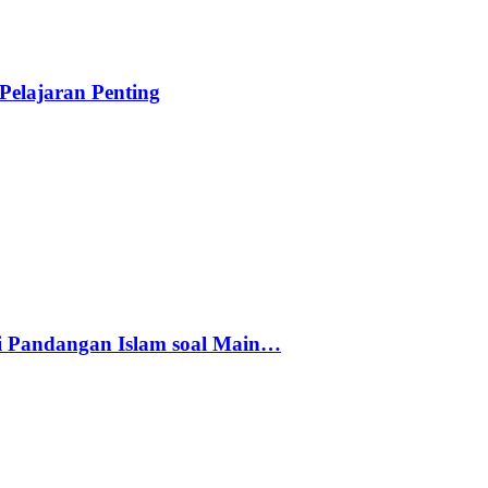
elajaran Penting
i Pandangan Islam soal Main…