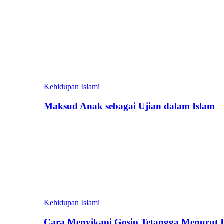
Kehidupan Islami
Maksud Anak sebagai Ujian dalam Islam
Kehidupan Islami
Cara Menyikapi Gosip Tetangga Menurut 