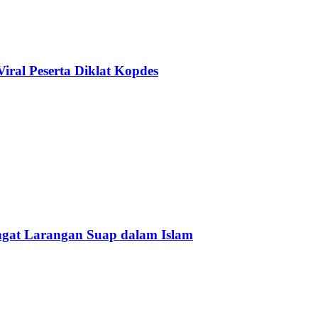
ral Peserta Diklat Kopdes
Ingat Larangan Suap dalam Islam