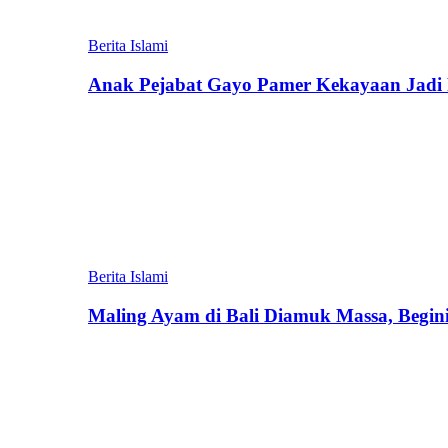
Berita Islami
Anak Pejabat Gayo Pamer Kekayaan Jadi P
Berita Islami
Maling Ayam di Bali Diamuk Massa, Begin