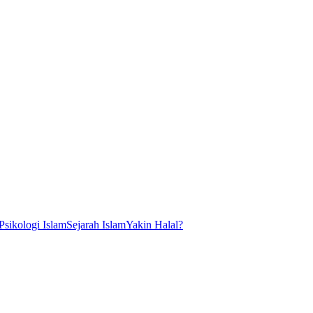
Psikologi Islam
Sejarah Islam
Yakin Halal?