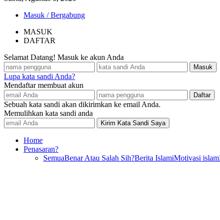
Masuk / Bergabung
MASUK
DAFTAR
Selamat Datang! Masuk ke akun Anda
Lupa kata sandi Anda?
Mendaftar membuat akun
Sebuah kata sandi akan dikirimkan ke email Anda.
Memulihkan kata sandi anda
Home
Penasaran?
Semua
Benar Atau Salah Sih?
Berita Islami
Motivasi islam