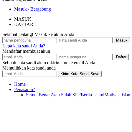
Masuk / Bergabung
MASUK
DAFTAR
Selamat Datang! Masuk ke akun Anda
Lupa kata sandi Anda?
Mendaftar membuat akun
Sebuah kata sandi akan dikirimkan ke email Anda.
Memulihkan kata sandi anda
Home
Penasaran?
Semua
Benar Atau Salah Sih?
Berita Islami
Motivasi islam