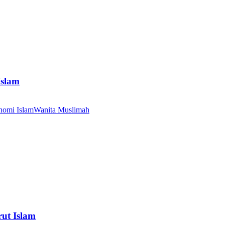
Islam
nomi Islam
Wanita Muslimah
ut Islam