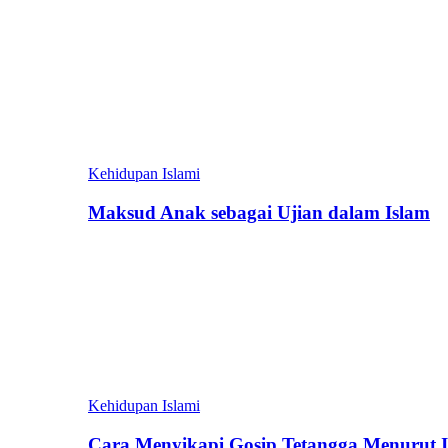
Kehidupan Islami
Maksud Anak sebagai Ujian dalam Islam
Kehidupan Islami
Cara Menyikapi Gosip Tetangga Menurut 