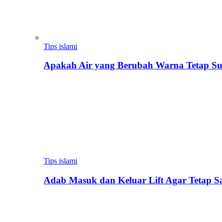
Tips islami
Apakah Air yang Berubah Warna Tetap Su
Tips islami
Adab Masuk dan Keluar Lift Agar Tetap 