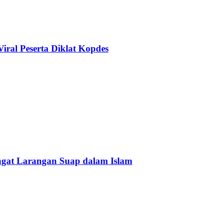
ral Peserta Diklat Kopdes
Ingat Larangan Suap dalam Islam