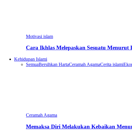
Motivasi islam
Cara Ikhlas Melepaskan Sesuatu Menurut 
Kehidupan Islami
Semua
Bersihkan Harta
Ceramah Agama
Cerita islami
Eko
Ceramah Agama
Memaksa Diri Melakukan Kebaikan Menur