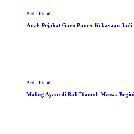
Berita Islami
Anak Pejabat Gayo Pamer Kekayaan Jadi P
Berita Islami
Maling Ayam di Bali Diamuk Massa, Begin