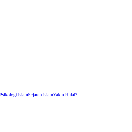
Psikologi Islam
Sejarah Islam
Yakin Halal?