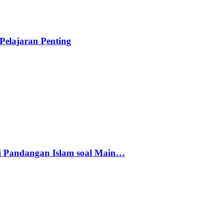
elajaran Penting
i Pandangan Islam soal Main…