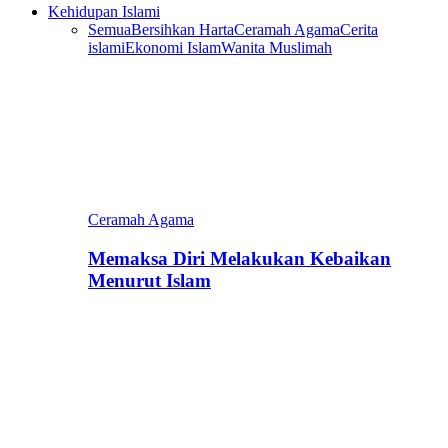
Kehidupan Islami
Semua
Bersihkan Harta
Ceramah Agama
Cerita
islami
Ekonomi Islam
Wanita Muslimah
Ceramah Agama
Memaksa Diri Melakukan Kebaikan
Menurut Islam