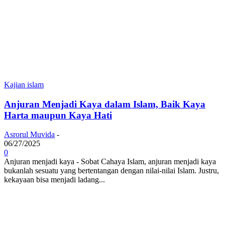
Kajian islam
Anjuran Menjadi Kaya dalam Islam, Baik Kaya
Harta maupun Kaya Hati
Asrorul Muvida
-
06/27/2025
0
Anjuran menjadi kaya - Sobat Cahaya Islam, anjuran menjadi kaya
bukanlah sesuatu yang bertentangan dengan nilai-nilai Islam. Justru,
kekayaan bisa menjadi ladang...