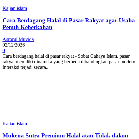
Kajian islam
Cara Berdagang Halal di Pasar Rakyat agar Usaha
Penuh Keberkahan
Asrorul Muvida
-
02/12/2026
0
Cara berdagang halal di pasar rakyat - Sobat Cahaya Islam, pasar
rakyat memiliki dinamika yang berbeda dibandingkan pasar modern.
Interaksi terjadi secara...
Kajian islam
Mukena Sutra Premium Halal atau Tidak dalam