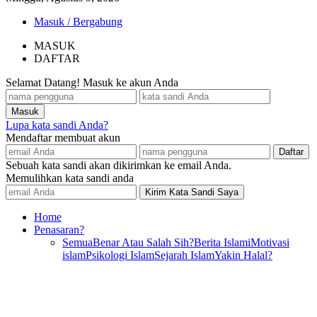
Masuk / Bergabung
MASUK
DAFTAR
Selamat Datang! Masuk ke akun Anda
Lupa kata sandi Anda?
Mendaftar membuat akun
Sebuah kata sandi akan dikirimkan ke email Anda.
Memulihkan kata sandi anda
Home
Penasaran?
Semua
Benar Atau Salah Sih?
Berita Islami
Motivasi
islam
Psikologi Islam
Sejarah Islam
Yakin Halal?