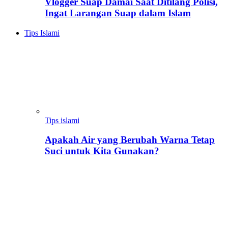
Vlogger Suap Damai Saat Ditilang Polisi,
Ingat Larangan Suap dalam Islam
Tips Islami
Tips islami
Apakah Air yang Berubah Warna Tetap
Suci untuk Kita Gunakan?