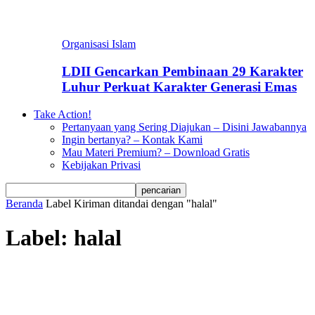
Organisasi Islam
LDII Gencarkan Pembinaan 29 Karakter
Luhur Perkuat Karakter Generasi Emas
Take Action!
Pertanyaan yang Sering Diajukan – Disini Jawabannya
Ingin bertanya? – Kontak Kami
Mau Materi Premium? – Download Gratis
Kebijakan Privasi
Beranda
Label
Kiriman ditandai dengan "halal"
Label: halal