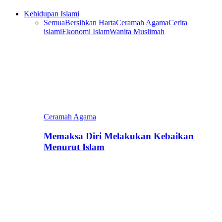
Kehidupan Islami
Semua
Bersihkan Harta
Ceramah Agama
Cerita
islami
Ekonomi Islam
Wanita Muslimah
Ceramah Agama
Memaksa Diri Melakukan Kebaikan
Menurut Islam