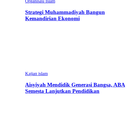
Organisasi Islam
Strategi Muhammadiyah Bangun
Kemandirian Ekonomi
Kajian islam
Aisyiyah Mendidik Generasi Bangsa, ABA
Semesta Lanjutkan Pendidikan