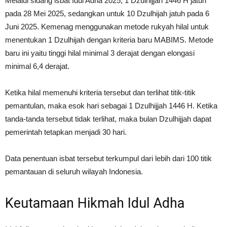
Melalui sidang isbat Idul Adha 2025, 1 Dzulhijjah 1446 H jatuh
pada 28 Mei 2025, sedangkan untuk 10 Dzulhijah jatuh pada 6
Juni 2025. Kemenag menggunakan metode rukyah hilal untuk
menentukan 1 Dzulhijah dengan kriteria baru MABIMS. Metode
baru ini yaitu tinggi hilal minimal 3 derajat dengan elongasi
minimal 6,4 derajat.
Ketika hilal memenuhi kriteria tersebut dan terlihat titik-titik
pemantulan, maka esok hari sebagai 1 Dzulhijjah 1446 H. Ketika
tanda-tanda tersebut tidak terlihat, maka bulan Dzulhijjah dapat
pemerintah tetapkan menjadi 30 hari.
Data penentuan isbat tersebut terkumpul dari lebih dari 100 titik
pemantauan di seluruh wilayah Indonesia.
Keutamaan Hikmah Idul Adha