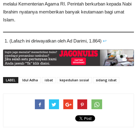
melalui Kementerian Agama RI. Perintah berkurban kepada Nabi
Ibrahim nyatanya memberikan banyak keutamaan bagi umat
Islam.
(Lafazh ini diriwayatkan oleh Ad Darimi, 1.864)
↩︎
LABEL
Idul Adha
isbat
kepedulian sosial
sidang isbat