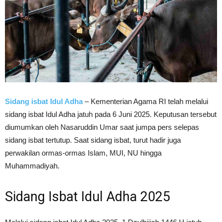
Sidang isbat Idul Adha
– Kementerian Agama RI telah melalui
sidang isbat Idul Adha jatuh pada 6 Juni 2025. Keputusan tersebut
diumumkan oleh Nasaruddin Umar saat jumpa pers selepas
sidang isbat tertutup. Saat sidang isbat, turut hadir juga
perwakilan ormas-ormas Islam, MUI, NU hingga
Muhammadiyah.
Sidang Isbat Idul Adha 2025