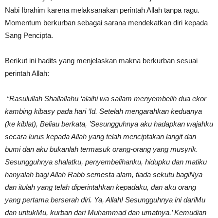
Nabi Ibrahim karena melaksanakan perintah Allah tanpa ragu.
Momentum berkurban sebagai sarana mendekatkan diri kepada
Sang Pencipta.
Berikut ini hadits yang menjelaskan makna berkurban sesuai
perintah Allah:
“Rasulullah Shallallahu ‘alaihi wa sallam menyembelih dua ekor
kambing kibasy pada hari ‘Id. Setelah mengarahkan keduanya
(ke kiblat), Beliau berkata, ’Sesungguhnya aku hadapkan wajahku
secara lurus kepada Allah yang telah menciptakan langit dan
bumi dan aku bukanlah termasuk orang-orang yang musyrik.
Sesungguhnya shalatku, penyembelihanku, hidupku dan matiku
hanyalah bagi Allah Rabb semesta alam, tiada sekutu bagiNya
dan itulah yang telah diperintahkan kepadaku, dan aku orang
yang pertama berserah diri. Ya, Allah! Sesungguhnya ini dariMu
dan untukMu, kurban dari Muhammad dan umatnya.’ Kemudian