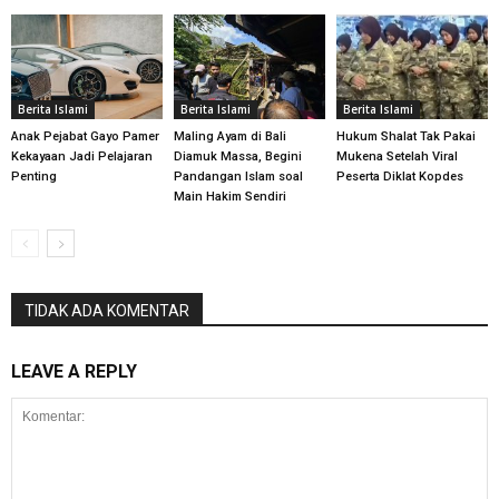
Berita Islami
Berita Islami
Berita Islami
Anak Pejabat Gayo Pamer
Maling Ayam di Bali
Hukum Shalat Tak Pakai
Kekayaan Jadi Pelajaran
Diamuk Massa, Begini
Mukena Setelah Viral
Penting
Pandangan Islam soal
Peserta Diklat Kopdes
Main Hakim Sendiri
TIDAK ADA KOMENTAR
LEAVE A REPLY