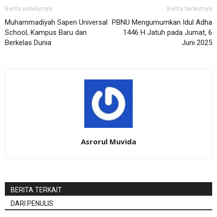
Berita sebelumya
Berita berikutnya
Muhammadiyah Sapen Universal
PBNU Mengumumkan Idul Adha
School, Kampus Baru dan
1446 H Jatuh pada Jumat, 6
Berkelas Dunia
Juni 2025
Asrorul Muvida
BERITA TERKAIT
DARI PENULIS