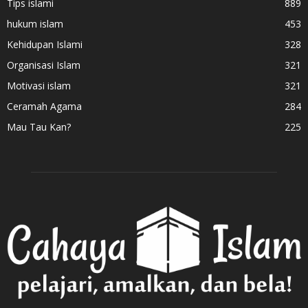
Tips islami
889
hukum islam
453
Kehidupan Islami
328
Organisasi Islam
321
Motivasi islam
321
Ceramah Agama
284
Mau Tau Kan?
225