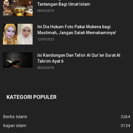
Tantangan Bagi Umat Islam
08/09/2019
Ini Dia Hukum Foto Pakai Mukena bagi
Muslimah, Jangan Salah Memahaminya!
12/09/2023
Isi Kandungan Dan Tafsir Al Qur’an Surat At
Tahrim Ayat 6
08/26/2018
KATEGORI POPULER
Berita Islami
3264
Kajian islam
3134