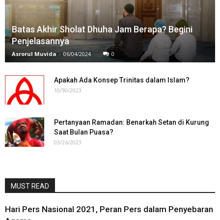
Batas Akhir Sholat Dhuha Jam Berapa? Begini
Penjelasannya
Asrorul Muvida
-
06/04/2024
0
Apakah Ada Konsep Trinitas dalam Islam?
10/30/2023
Pertanyaan Ramadan: Benarkah Setan di Kurung
Saat Bulan Puasa?
03/26/2023
MUST READ
Hari Pers Nasional 2021, Peran Pers dalam Penyebaran